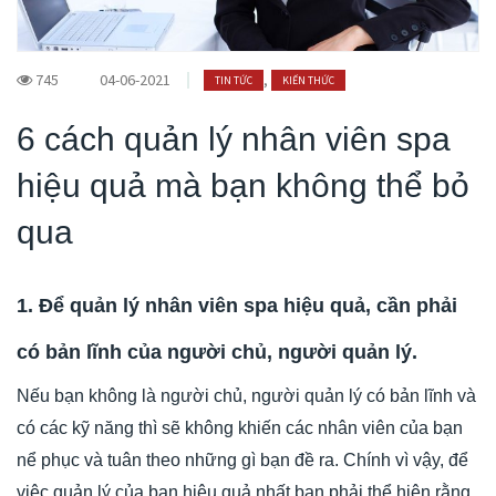
745
04-06-2021
,
TIN TỨC
KIẾN THỨC
6 cách quản lý nhân viên spa
hiệu quả mà bạn không thể bỏ
qua
1. Để quản lý nhân viên spa hiệu quả, cần phải
có bản lĩnh của người chủ, người quản lý.
Nếu bạn không là người chủ, người quản lý có bản lĩnh và
có các kỹ năng thì sẽ không khiến các nhân viên của bạn
nể phục và tuân theo những gì bạn đề ra. Chính vì vậy, để
việc quản lý của bạn hiệu quả nhất bạn phải thể hiện rằng