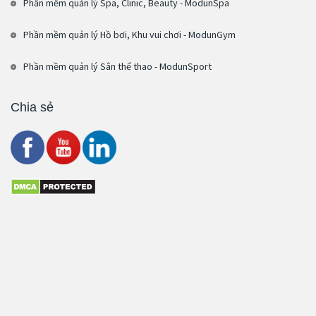
Phần mềm quản lý Spa, Clinic, Beauty - ModunSpa
Phần mềm quản lý Hồ bơi, Khu vui chơi - ModunGym
Phần mềm quản lý Sân thể thao - ModunSport
Chia sẻ