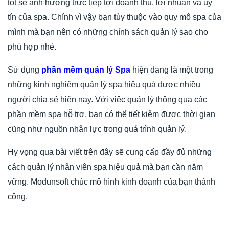
tốt sẽ ảnh hưởng trực tiếp tới doanh thu, lợi nhuận và uy
tín của spa. Chính vì vậy bạn tùy thuộc vào quy mô spa của
mình mà bạn nên có những chính sách quản lý sao cho
phù hợp nhé.
Sử dụng
phần mềm quản lý Spa
hiện đang là một trong
những kinh nghiệm quản lý spa hiệu quả được nhiều
người chia sẻ hiện nay. Với việc quản lý thông qua các
phần mềm spa hỗ trợ, bạn có thể tiết kiệm được thời gian
cũng như nguồn nhân lực trong quá trình quản lý.
Hy vọng qua bài viết trên đây sẽ cung cấp đầy đủ những
cách quản lý nhân viên spa hiệu quả mà bạn cần nắm
vững. Modunsoft chúc mô hình kinh doanh của bạn thành
công.