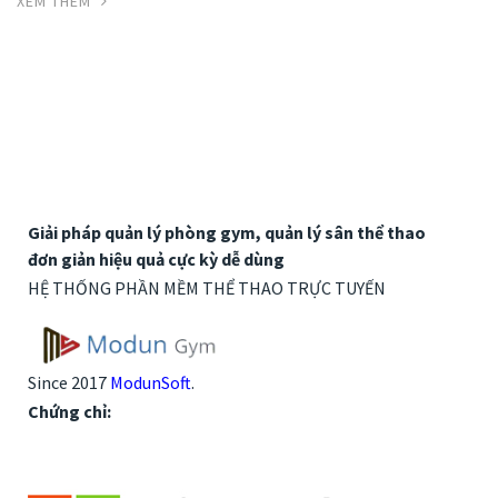
XEM THÊM
Giải pháp quản lý phòng gym, quản lý sân thể thao
đơn giản hiệu quả cực kỳ dễ dùng
HỆ THỐNG PHẦN MỀM THỂ THAO TRỰC TUYẾN
Since 2017
ModunSoft
.
Chứng chỉ: