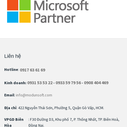
Liên hệ
0917 63 61 69
Hotline
:
0931 53 53 22
0933 59 79 56
0908 404 469
Kinh doanh:
-
-
Email
:
info@modunsoft.com
Địa chỉ
: 422 Nguyễn Thái Sơn, Phường 5, Quận Gò Vấp, HCM.
VPGD Biên
: F30 Đường D3, Khu phố 7, P. Thống Nhất, TP. Biên Hoà,
Hòa
Đồng Nai.