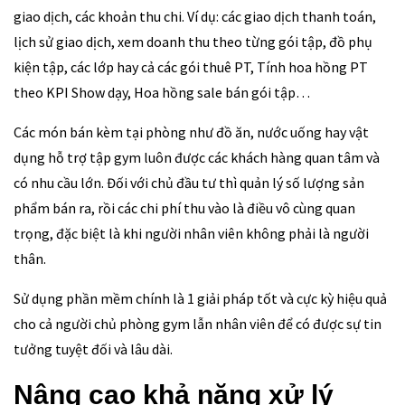
giao dịch, các khoản thu chi. Ví dụ: các giao dịch thanh toán,
lịch sử giao dịch, xem doanh thu theo từng gói tập, đồ phụ
kiện tập, các lớp hay cả các gói thuê PT, Tính hoa hồng PT
theo KPI Show dạy, Hoa hồng sale bán gói tập…
Các món bán kèm tại phòng như đồ ăn, nước uống hay vật
dụng hỗ trợ tập gym luôn được các khách hàng quan tâm và
có nhu cầu lớn. Đối với chủ đầu tư thì quản lý số lượng sản
phẩm bán ra, rồi các chi phí thu vào là điều vô cùng quan
trọng, đặc biệt là khi người nhân viên không phải là người
thân.
Sử dụng phần mềm chính là 1 giải pháp tốt và cực kỳ hiệu quả
cho cả người chủ phòng gym lẫn nhân viên để có được sự tin
tưởng tuyệt đối và lâu dài.
Nâng cao khả năng xử lý