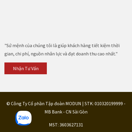
"Sứ mệnh của chúng tôi là giúp khách hàng tiết kiệm thời
gian, chi phí, nguồn nhân lực và đạt doanh thu cao nhất."
Nhận Tư Vấn
© Công Ty Cổ phần Tập đoàn MODUN | STK: 010320199999 -
MB Bank - CN Sài Gòn
MST: 3603627131