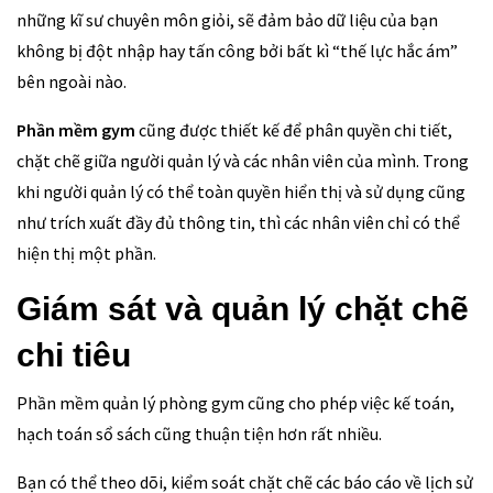
những kĩ sư chuyên môn giỏi, sẽ đảm bảo dữ liệu của bạn
không bị đột nhập hay tấn công bởi bất kì “thế lực hắc ám”
bên ngoài nào.
Phần mềm gym
cũng được thiết kế để phân quyền chi tiết,
chặt chẽ giữa người quản lý và các nhân viên của mình. Trong
khi người quản lý có thể toàn quyền hiển thị và sử dụng cũng
như trích xuất đầy đủ thông tin, thì các nhân viên chỉ có thể
hiện thị một phần.
Giám sát và quản lý chặt chẽ
chi tiêu
Phần mềm quản lý phòng gym cũng cho phép việc kế toán,
hạch toán sổ sách cũng thuận tiện hơn rất nhiều.
Bạn có thể theo dõi, kiểm soát chặt chẽ các báo cáo về lịch sử