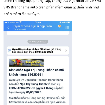
thiện thương hiệu phòng tập, thông qua việc nhắn tin ZNS và
SMS Brandname auto trên phần mềm quản lý, điển hình như
phần mềm ModunGym.