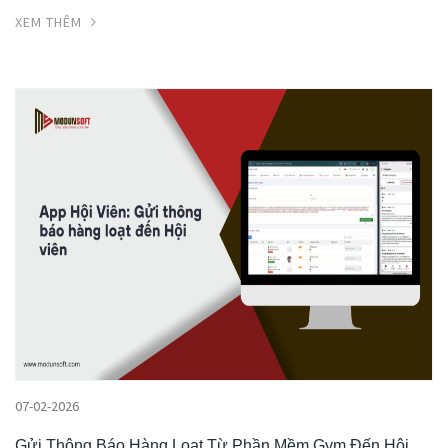
XEM THÊM
07-02-2026
Gửi Thông Báo Hàng Loạt Từ Phần Mềm Gym Đến Hội