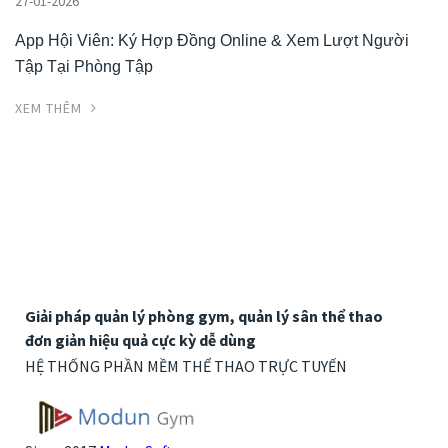
27-01-2026
App Hội Viên: Ký Hợp Đồng Online & Xem Lượt Người
Tập Tại Phòng Tập
XEM THÊM
Giải pháp quản lý phòng gym, quản lý sân thể thao
đơn giản hiệu quả cực kỳ dễ dùng
HỆ THỐNG PHẦN MỀM THỂ THAO TRỰC TUYẾN