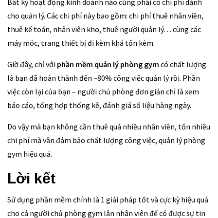
Bất kỳ hoạt động kinh doanh nào cũng phải có chi phí dành
cho quản lý. Các chi phí này bao gồm: chi phí thuê nhân viên,
thuê kế toán, nhân viên kho, thuê người quản lý… cùng các
máy móc, trang thiết bị đi kèm khá tốn kém.
Giờ đây, chỉ với
phần mềm quản lý phòng gym
có chất lượng
là bạn đã hoàn thành đến ~80% công việc quản lý rồi. Phần
việc còn lại của bạn – người chủ phòng đơn giản chỉ là xem
báo cáo, tổng hợp thống kê, đánh giá số liệu hàng ngày.
Do vậy mà bạn không cần thuê quá nhiều nhân viên, tốn nhiều
chi phí mà vẫn đảm bảo chất lượng công việc, quản lý phòng
gym hiệu quả.
Lời kết
Sử dụng phần mềm chính là 1 giải pháp tốt và cực kỳ hiệu quả
cho cả người chủ phòng gym lẫn nhân viên để có được sự tin