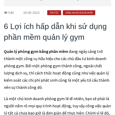
540
30-05-2023
,
TIN TỨC
CÔNG NGHỆ VÀ GIẢI PHÁP
6 Lợi ích hấp dẫn khi sử dụng
phần mềm quản lý gym
Quản lý phòng gym bằng phần mềm
đang ngày càng trở
thành một công cụ hữu hiệu cho các chủ đầu tư kinh doanh
phòng gym. Bởi một phòng gym thành công, ngoài chất
lượng dịch vụ, thì cách thức hoạt động cũng như việc quản lý
kiểm soát các chi phí phát sinh cũng là một yếu tố cấu thành
nên sự thành công đó.
Là một chủ kinh doanh phòng gym lẽ dĩ nhiên, bạn sẽ phải là
người nắm rõ mọi quy trình hoạt động, tuy vậy công việc quản
lý tất cả chưa bao giờ là đơn giản để thực hiện. Chính vì lẽ đó,