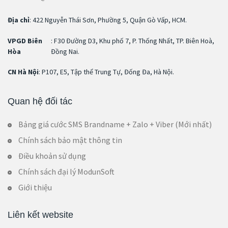
Địa chỉ
: 422 Nguyễn Thái Sơn, Phường 5, Quận Gò Vấp, HCM.
VPGD Biên
: F30 Đường D3, Khu phố 7, P. Thống Nhất, TP. Biên Hoà,
Hòa
Đồng Nai.
CN Hà Nội
: P107, E5, Tập thể Trung Tự, Đống Đa, Hà Nội.
Quan hệ đối tác
Bảng giá cước SMS Brandname + Zalo + Viber (Mới nhất)
Chính sách bảo mật thông tin
Điều khoản sử dụng
Chính sách đại lý ModunSoft
Giới thiệu
Liên kết website