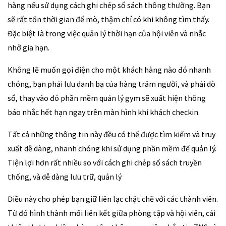
hàng nếu sử dụng cách ghi chép sổ sách thông thường. Bạn
sẽ rất tốn thời gian để mò, thậm chí có khi không tìm thấy.
Đặc biệt là trong việc quản lý thời hạn của hội viên và nhắc
nhở gia hạn.
Không lẽ muốn gọi điện cho một khách hàng nào đó nhanh
chóng, bạn phải lưu danh bạ của hàng trăm người, và phải dò
sổ, thay vào đó phần mềm quản lý gym sẽ xuất hiện thông
báo nhắc hết hạn ngay trên màn hình khi khách checkin.
Tất cả những thông tin này đều có thể được tìm kiếm và truy
xuất dễ dàng, nhanh chóng khi sử dụng phần mềm để quản lý.
Tiện lợi hơn rất nhiều so với cách ghi chép sổ sách truyền
thống, và dễ dàng lưu trữ, quản lý
Điều này cho phép bạn giữ liên lạc chặt chẽ với các thành viên.
Từ đó hình thành mối liên kết giữa phòng tập và hội viên, cải