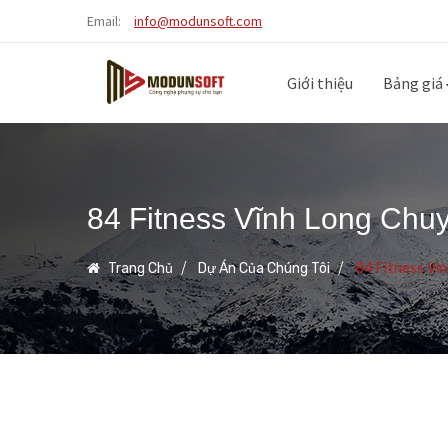
Email:
info@modunsoft.com
Giới thiệu
Bảng giá
84 Fitness Vĩnh Long Ch
Trang Chủ
Dự Án Của Chúng Tôi
84 Fitness Vĩ