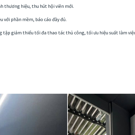
nh thương hiệu, thu hút hội viên mới.
iệu với phần mềm, báo cáo đầy đủ.
tập giảm thiểu tối đa thao tác thủ công, tối ưu hiệu suất làm việc 