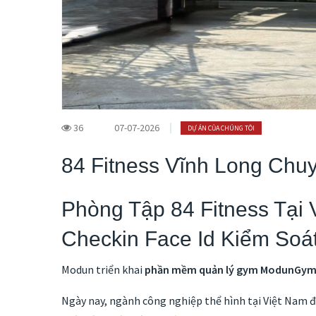
36
07-07-2026
DỰ ÁN CỦA CHÚNG TÔI
84 Fitness Vĩnh Long Ch
Phòng Tập 84 Fitness Tại
Checkin Face Id Kiểm Soá
Modun triển khai
phần mềm quản lý gym
ModunGy
Ngày nay, ngành công nghiệp thể hình tại Việt Nam đ