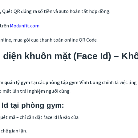
Quét QR đúng ra số tiền và auto hoàn tất hợp đồng.
 trên
Modunfit.com
online, mua gói qua thanh toán online QR Code.
diện khuôn mặt (Face Id) – Khôn
m quản lý gym
tại các
phòng tập gym Vĩnh Long
chính là việc ứn
o mật lẫn trải nghiệm người dùng.
 Id tại phòng gym:
ét mã – chỉ cần đặt face id là vào cửa.
 chế gian lận.