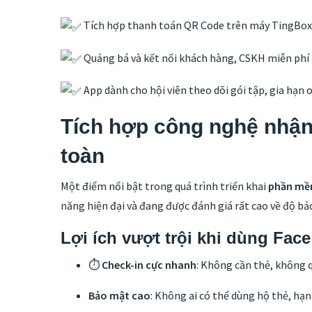
Tích hợp thanh toán QR Code trên máy TingBox, 
Quảng bá và kết nối khách hàng, CSKH miễn phí
App dành cho hội viên theo dõi gói tập, gia hạn 
Tích hợp công nghệ nhận 
toàn
Một điểm nổi bật trong quá trình triển khai
phần mề
năng hiện đại và đang được đánh giá rất cao về độ bả
Lợi ích vượt trội khi dùng Face
⏱
Check-in cực nhanh
: Không cần thẻ, không qu
Bảo mật cao
: Không ai có thể dùng hộ thẻ, hạn