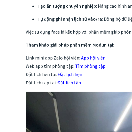
Tạo ấn tượng chuyên nghiệp
: Nâng cao hình ả
Tự động ghi nhận lịch sử vào/ra
: Đồng bộ dữ l
Việc sử dụng face id kết hợp với phần mềm giúp phòng 
Tham khảo giải pháp phần mềm Modun tại:
Link mini app Zalo hội viên:
App hội viên
Web app tìm phòng tập:
Tìm phòng tập
Đặt lịch hẹn tại:
Đặt lịch hẹn
Đặt lịch tập tại:
Đặt lịch tập