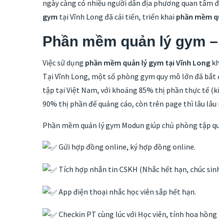
ngày càng có nhiều người dân địa phương quan tâm đế
gym
tại Vĩnh Long đã cải tiến, triển khai
phần mềm q
Phần mềm quản lý gym – 
Việc sử dụng
phần mềm quản lý gym tại
Vĩnh Long
kh
Tại Vĩnh Long, một số phòng gym quy mô lớn đã bắt 
tập tại Việt Nam, với khoảng 85% thị phần thực tế (
90% thị phần để quảng cáo, còn trên page thì lâu lâu 
Phần mềm quản lý gym Modun giúp chủ phòng tập quả
Gửi hợp đồng online, ký hợp đồng online.
Tích hợp nhắn tin CSKH (Nhắc hết hạn, chúc si
App điện thoại nhắc học viên sắp hết hạn.
Checkin PT cùng lúc với Học viên, tính hoa hồng