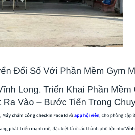
uyển Đổi Số Với Phần Mềm Gym 
 Vĩnh Long. Triển Khai Phần Mề
t Ra Vào – Bước Tiến Trong Chu
m
,
Máy chấm công checkin Face Id
và
app hội viên
, cho phòng tập 8
ang phát triển mạnh mẽ, đặc biệt là ở các thành phố lớn như
Vĩnh