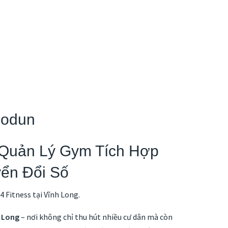
Modun
m Quản Lý Gym Tích Hợp
yển Đổi Số
4 Fitness tại Vĩnh Long.
 Long
– nơi không chỉ thu hút nhiều cư dân mà còn