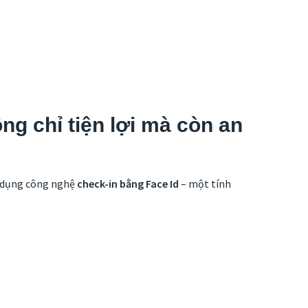
g chỉ tiện lợi mà còn an
g dụng công nghệ
check-in bằng Face Id
– một tính