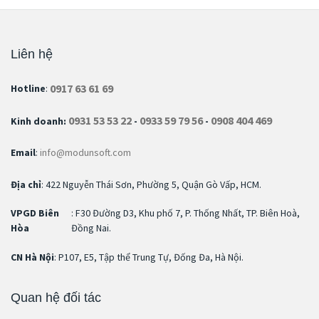
Liên hệ
0917 63 61 69
Hotline
:
0931 53 53 22
0933 59 79 56
0908 404 469
Kinh doanh:
-
-
Email
:
info@modunsoft.com
Địa chỉ
: 422 Nguyễn Thái Sơn, Phường 5, Quận Gò Vấp, HCM.
VPGD Biên
: F30 Đường D3, Khu phố 7, P. Thống Nhất, TP. Biên Hoà,
Hòa
Đồng Nai.
CN Hà Nội
: P107, E5, Tập thể Trung Tự, Đống Đa, Hà Nội.
Quan hệ đối tác