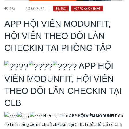
425
13-06-2024
,
TIN TỨC
HỖ TRỢ KHÁCH HÀNG
APP HỘI VIÊN MODUNFIT,
HỘI VIÊN THEO DÕI LẦN
CHECKIN TẠI PHÒNG TẬP
APP HỘI
VIÊN MODUNFIT, HỘI VIÊN
THEO DÕI LẦN CHECKIN TẠI
CLB
Hiện tại trên
APP HỘI VIÊM MODUNFIT
đã
có tính năng xem lịch sử checkin tại CLB, trước đó chỉ có CLB