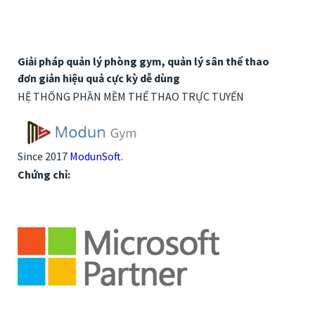
Giải pháp quản lý phòng gym, quản lý sân thể thao
đơn giản hiệu quả cực kỳ dễ dùng
HỆ THỐNG PHẦN MỀM THỂ THAO TRỰC TUYẾN
Since 2017
ModunSoft
.
Chứng chỉ: