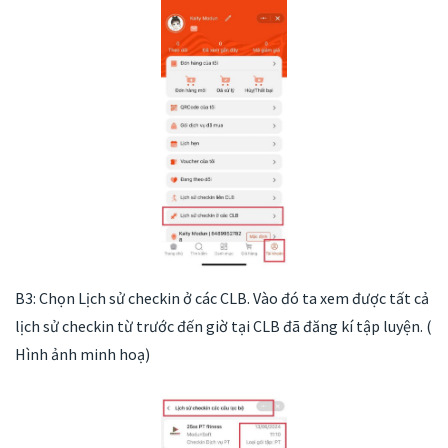
B3: Chọn Lịch sử checkin ở các CLB. Vào đó ta xem được tất cả
lịch sử checkin từ trước đến giờ tại CLB đã đăng kí tập luyện. (
Hình ảnh minh hoạ)