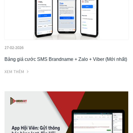
27-02-2026
Bảng giá cước SMS Brandname + Zalo + Viber (Mới nhất)
XEM THÊM