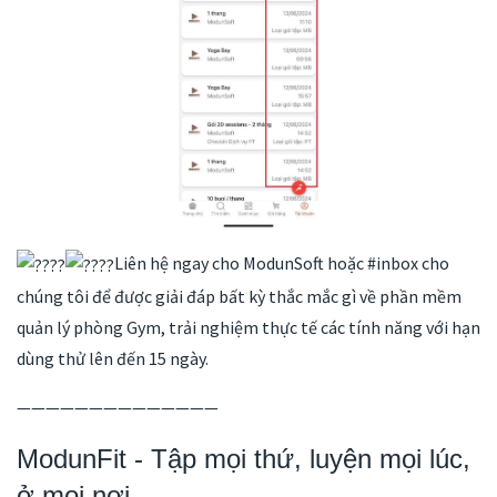
Liên hệ ngay cho ModunSoft hoặc #inbox cho
chúng tôi để được giải đáp bất kỳ thắc mắc gì về phần mềm
quản lý phòng Gym, trải nghiệm thực tế các tính năng với hạn
dùng thử lên đến 15 ngày.
——————————————
ModunFit - Tập mọi thứ, luyện mọi lúc,
ở mọi nơi