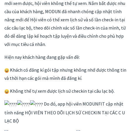
mới xem được, hội viên không thể tự xem. Nắm bắt được nhu
cầu của khách hàng, MODUN đã nhanh chóng cập nhật tính
năng mới để Hội viên có thể xem lịch sử và số lần check-in tại
các câu lạc bộ, theo dõi chính xác số lần check-in của mình, từ
đó dễ dàng lập kế hoạch tập luyện và điều chỉnh cho phù hợp
với mục tiêu cá nhân.
Hiện nay khách hàng đang gặp vấn đề:
Khách có đăng kí gói tập nhưng không nhớ được thông tin
và thời hạn các gói mà mình đã đăng kí.
Không thể tự xem được lịch sử checkin tại câu lạc bộ.
Do đó, app hội viên MODUNFIT cập nhật
tính năng HỘI VIÊN THEO DÕI LỊCH SỬ CHECKIN TẠI CÁC C U
LẠC BỘ