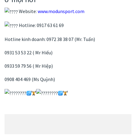
Website:
www.modunsport.com
Hotline: 0917 63 61 69
Hotline kinh doanh: 0972 38 38 07 (Mr. Tuấn)
0931 53 53 22 ( Mr Hiếu)
0933 59 79 56 ( Mr Hiệp)
0908 404 469 (Ms Quỳnh)