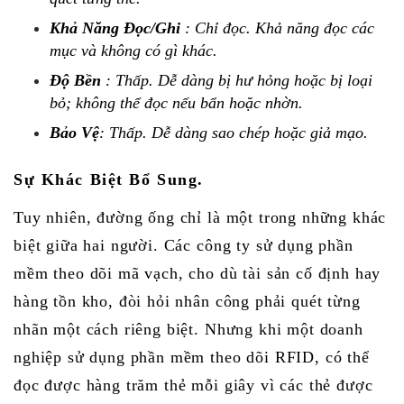
Khả Năng Đọc/Ghi
: Chỉ đọc. Khả năng đọc các
mục và không có gì khác.
Độ Bền
: Thấp. Dễ dàng bị hư hỏng hoặc bị loại
bỏ; không thể đọc nếu bẩn hoặc nhờn.
Bảo Vệ
: Thấp. Dễ dàng sao chép hoặc giả mạo.
Sự Khác Biệt Bổ Sung.
Tuy nhiên, đường ống chỉ là một trong những khác
biệt giữa hai người.
Các công ty sử dụng phần
mềm theo dõi mã vạch, cho dù tài sản cố định hay
hàng tồn kho, đòi hỏi nhân công phải quét từng
nhãn một cách riêng biệt.
Nhưng khi một doanh
nghiệp sử dụng phần mềm theo dõi RFID, có thể
đọc được hàng trăm thẻ mỗi giây vì các thẻ được