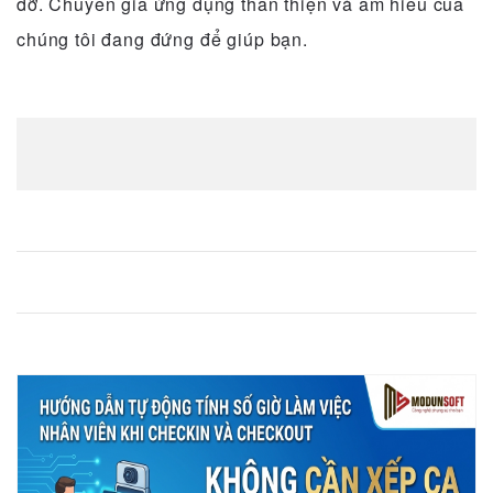
đỡ.
Chuyên gia ứng dụng thân thiện và am hiểu của
chúng tôi đang đứng để giúp bạn.