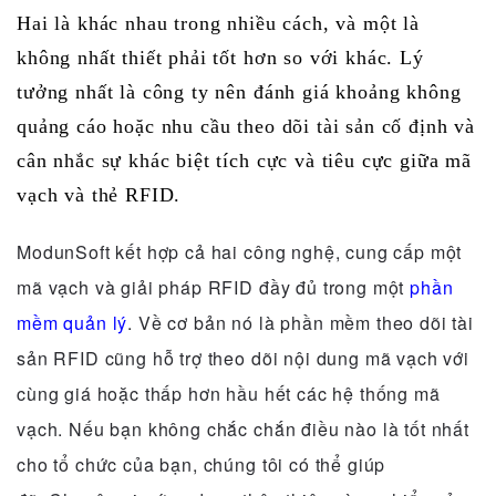
Hai là khác nhau trong nhiều cách, và một là
không nhất thiết phải tốt hơn so với khác.
Lý
tưởng nhất là công ty nên đánh giá khoảng không
quảng cáo hoặc nhu cầu theo dõi tài sản cố định và
cân nhắc sự khác biệt tích cực và tiêu cực giữa mã
vạch và thẻ RFID.
ModunSoft kết hợp cả hai công nghệ, cung cấp một
mã vạch và giải pháp RFID đầy đủ trong một
phần
mềm quản lý
.
Về cơ bản nó là phần mềm theo dõi tài
sản RFID cũng hỗ trợ theo dõi nội dung mã vạch với
cùng giá hoặc thấp hơn hầu hết các hệ thống mã
vạch.
Nếu bạn không chắc chắn điều nào là tốt nhất
cho tổ chức của bạn, chúng tôi có thể giúp