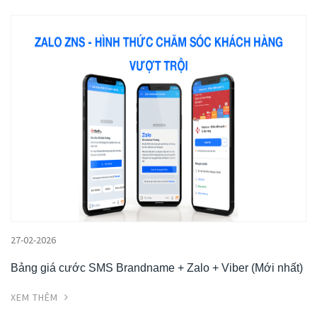
27-02-2026
Bảng giá cước SMS Brandname + Zalo + Viber (Mới nhất)
XEM THÊM