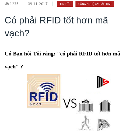
1235
09-11-2017
,
TIN TỨC
CÔNG NGHỆ VÀ GIẢI PHÁP
Có phải RFID tốt hơn mã
vạch?
Có Bạn hỏi Tôi rằng: "có phải RFID tốt hơn mã
vạch" ?