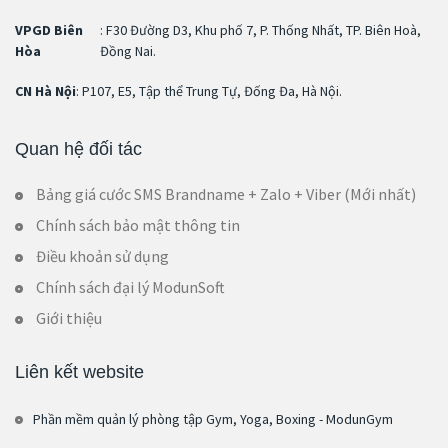
VPGD Biên
: F30 Đường D3, Khu phố 7, P. Thống Nhất, TP. Biên Hoà,
Hòa
Đồng Nai.
CN Hà Nội
: P107, E5, Tập thể Trung Tự, Đống Đa, Hà Nội.
Quan hệ đối tác
Bảng giá cước SMS Brandname + Zalo + Viber (Mới nhất)
Chính sách bảo mật thông tin
Điều khoản sử dụng
Chính sách đại lý ModunSoft
Giới thiệu
Liên kết website
Phần mềm quản lý phòng tập Gym, Yoga, Boxing - ModunGym