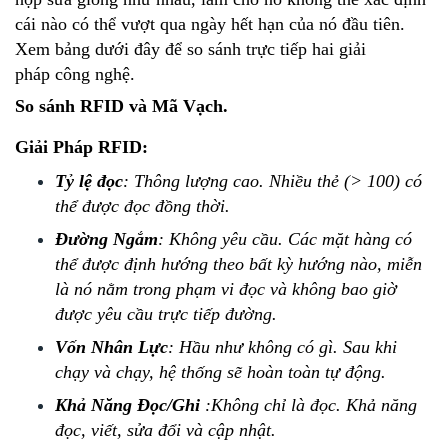
cái nào có thể vượt qua ngày hết hạn của nó đầu tiên.
Xem bảng dưới đây để so sánh trực tiếp hai giải
pháp công nghệ.
So sánh RFID và Mã Vạch.
Giải Pháp RFID:
Tỷ lệ đọc
:
Thông lượng cao. Nhiều thẻ (> 100) có
thể được đọc đồng thời.
Đường Ngắm
: Không yêu cầu. Các mặt hàng có
thể được định hướng theo bất kỳ hướng nào, miễn
là nó nằm trong phạm vi đọc và không bao giờ
được yêu cầu trực tiếp đường.
Vốn Nhân Lực
: Hầu như không có gì. Sau khi
chạy và chạy, hệ thống sẽ hoàn toàn tự động.
Khả Năng Đọc/Ghi
:Không chỉ là đọc. Khả năng
đọc, viết, sửa đổi và cập nhật.