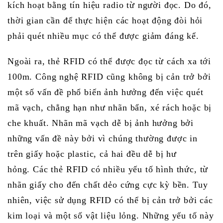
kích hoạt bằng tín hiệu radio từ người đọc.
Do đó,
thời gian cần để thực hiện các hoạt động đòi hỏi
phải quét nhiều mục có thể được giảm đáng kể.
Ngoài ra, thẻ RFID có thể được đọc từ cách xa tới
100m.
Công nghệ RFID cũng không bị cản trở bởi
một số vấn đề phổ biến ảnh hưởng đến việc quét
mã vạch, chẳng hạn như nhãn bẩn, xé rách hoặc bị
che khuất.
Nhãn mã vạch dễ bị ảnh hưởng bởi
những vấn đề này bởi vì chúng thường được in
trên giấy hoặc plastic, cả hai đều dễ bị hư
hỏng.
Các thẻ RFID có nhiều yếu tố hình thức, từ
nhãn giấy cho đến chất dẻo cứng cực kỳ bền.
Tuy
nhiên, việc sử dụng RFID có thể bị cản trở bởi các
kim loại và một số vật liệu lỏng.
Những yếu tố này