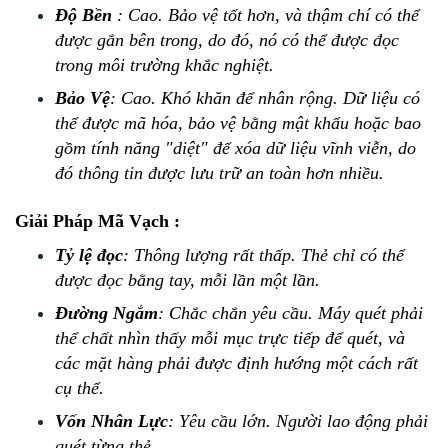
Độ Bền
: Cao. Bảo vệ tốt hơn, và thậm chí có thể
được gắn bên trong, do đó, nó có thể được đọc
trong môi trường khắc nghiệt.
Bảo Vệ
: Cao. Khó khăn để nhân rộng. Dữ liệu có
thể được mã hóa, bảo vệ bằng mật khẩu hoặc bao
gồm tính năng "diệt" để xóa dữ liệu vĩnh viễn, do
đó thông tin được lưu trữ an toàn hơn nhiều.
Giải Pháp Mã Vạch :
Tỷ lệ đọc
:
Thông lượng rất thấp. Thẻ chỉ có thể
được đọc bằng tay, mỗi lần một lần.
Đường Ngắm
: Chắc chắn yêu cầu. Máy quét phải
thể chất nhìn thấy mỗi mục trực tiếp để quét, và
các mặt hàng phải được định hướng một cách rất
cụ thể.
Vốn Nhân Lực
: Yêu cầu lớn. Người lao động phải
quét từng thẻ.