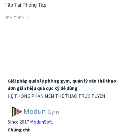
Tập Tại Phòng Tập
XEM THÊM
Giải pháp quản lý phòng gym, quản lý sân thể thao
đơn giản hiệu quả cực kỳ dễ dùng
HỆ THỐNG PHẦN MỀM THỂ THAO TRỰC TUYẾN
Since 2017
ModunSoft
.
Chứng chỉ: