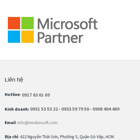
Liên hệ
0917 63 61 69
Hotline
:
0931 53 53 22
0933 59 79 56
0908 404 469
Kinh doanh:
-
-
Email
:
info@modunsoft.com
Địa chỉ
: 422 Nguyễn Thái Sơn, Phường 5, Quận Gò Vấp, HCM.