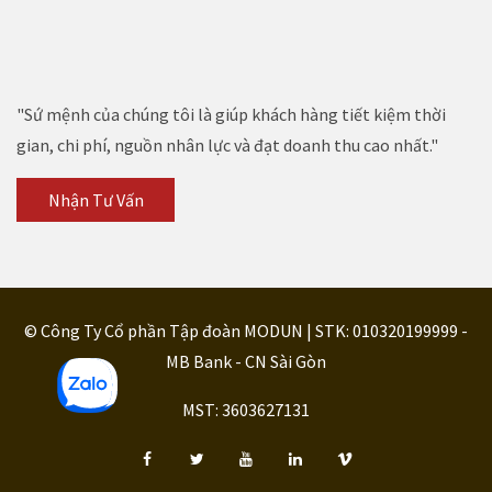
"Sứ mệnh của chúng tôi là giúp khách hàng tiết kiệm thời
gian, chi phí, nguồn nhân lực và đạt doanh thu cao nhất."
Nhận Tư Vấn
© Công Ty Cổ phần Tập đoàn MODUN | STK: 010320199999 -
MB Bank - CN Sài Gòn
MST: 3603627131