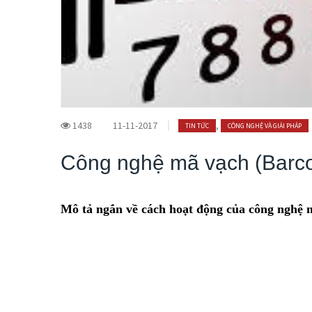
1438
11-11-2017
,
TIN TỨC
CÔNG NGHỆ VÀ GIẢI PHÁP
Công nghệ mã vạch (Barco
Mô tả ngắn về cách hoạt động của công nghệ 