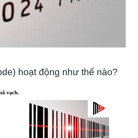
de) hoạt động như thế nào?
mã vạch.