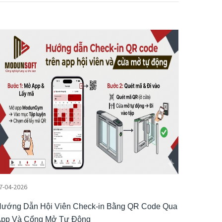
7-04-2026
ướng Dẫn Hội Viên Check-in Bằng QR Code Qua
pp Và Cổng Mở Tự Động