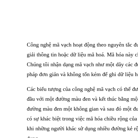
Công nghệ mã vạch hoạt động theo nguyên tắc đượ
giải thông tin hoặc dữ liệu mã hoá. Mã hóa này c
Chúng tôi nhận dạng mã vạch như một dãy các đ
pháp đơn giản và không tốn kém để ghi dữ liệu h
Các biểu tượng của công nghệ mã vạch có thể đượ
đầu với một đường màu đen và kết thúc bằng một 
đường màu đen một không gian và sau đó một đư
có sự khác biệt trong việc mã hóa chiều rộng củ
khi những người khác sử dụng nhiều đường kẻ r