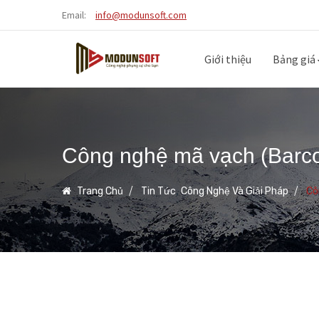
Email:
info@modunsoft.com
Giới thiệu
Bảng giá
Công nghệ mã vạch (Barco
,
Trang Chủ
Tin Tức
Công Nghệ Và Giải Pháp
Cô