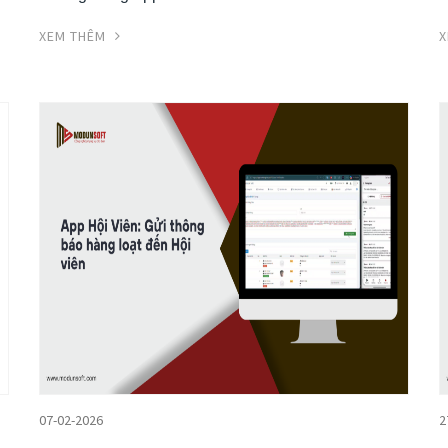
XEM THÊM
X
07-02-2026
2