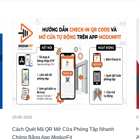
29-05-2026
0
Cách Quét Mã QR Mở Cửa Phòng Tập Nhanh
H
Chóng Bằng App ModunFit
A