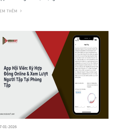
EM THÊM
7-01-2026