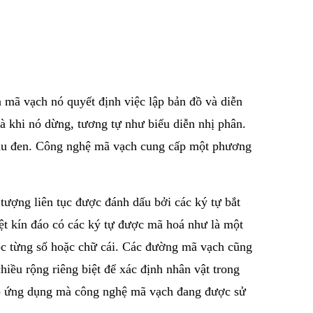
 mã vạch nó quyết định việc lập bản đồ và diễn
và khi nó dừng, tương tự như biểu diễn nhị phân.
àu đen. Công nghệ mã vạch cung cấp một phương
tượng liên tục được đánh dấu bởi các ký tự bắt
ệt kín đáo có các ký tự được mã hoá như là một
c từng số hoặc chữ cái. Các đường mã vạch cũng
iều rộng riêng biệt để xác định nhân vật trong
ào ứng dụng mà công nghệ mã vạch đang được sử