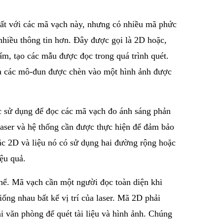
hất với các mã vạch này, nhưng có nhiều mã phức
nhiều thông tin hơn. Đây được gọi là 2D hoặc,
m, tạo các mẫu được đọc trong quá trình quét.
và các mô-đun được chèn vào một hình ảnh được
ợc sử dụng để đọc các mã vạch đo ánh sáng phản
laser và hệ thống cần được thực hiện để đảm bảo
oặc 2D và liệu nó có sử dụng hai đường rộng hoặc
iệu quả.
hể. Mã vạch cần một người đọc toàn diện khi
ng nhau bất kể vị trí của laser. Mã 2D phải
i văn phòng để quét tài liệu và hình ảnh. Chúng