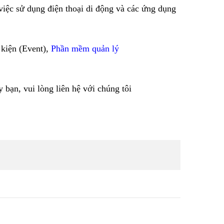
iệc sử dụng điện thoại di động và các ứng dụng
 kiện (Event),
Phần mềm
quản lý
 bạn, vui lòng liên hệ với chúng tôi