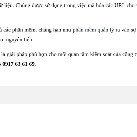
ữ liệu. Chúng được sử dụng trong việc mã hóa các URL cho v
 cả các phần mềm, chảng hạn như
phần mềm quản l
ý
ra vào sự
o, nguyên liệu ...
là giải pháp phù hợp cho mối quan tâm kiểm soát của công ty
số
0917 63 61 69
.