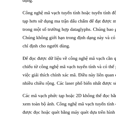
dụng.
Công nghệ mã vạch tuyến tính hoặc tuyến tính đ
tạp hơn sử dụng ma trận dấu chấm để đạt được mộ
trong một số trường hợp dataglyphs. Chúng bao 
Chúng không giới hạn trong định dạng này và có
chỉ định cho người dùng.
Để đọc được dữ liệu về công nghệ mã vạch cần qu
chiếu từ công nghệ mã vạch tuyến tính và có thể
việc giải thích chính xác mã. Điều này liên quan
nhiều chiều rộng. Các laser phổ biến nhất được s
Các
mã vạch
phức tạp hoặc
2D
không thể đọc bằn
xem toàn bộ ảnh. Công nghệ mã vạch tuyến tính c
được đọc hoặc quét bằng máy quét dựa trên hình 