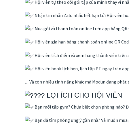
Hội viên tự theo dõi gói tập của mình thay vì nh
Nhận tin nhắn Zalo nhắc hết hạn tới Hội viên h
Mua gói và thanh toán online trên app bằng QR C
Hội viên gia hạn bằng thanh toán online QR Code,
Hội viên tích điểm và xem hạng thành viên trên 
Hội viên book lịch hẹn, lịch tập PT ngay trên app
.... Và còn nhiều tính năng khác mà Modun đang phát t
LỢI ÍCH CHO HỘI VIÊN
Bạn mới tập gym? Chưa biết chọn phòng nào? Đừn
Bạn đã tìm phòng ưng ý gần nhà? Và muốn mua gói