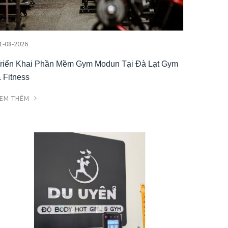
1-08-2026
riển Khai Phần Mềm Gym Modun Tại Đà Lạt Gym
 Fitness
EM THÊM