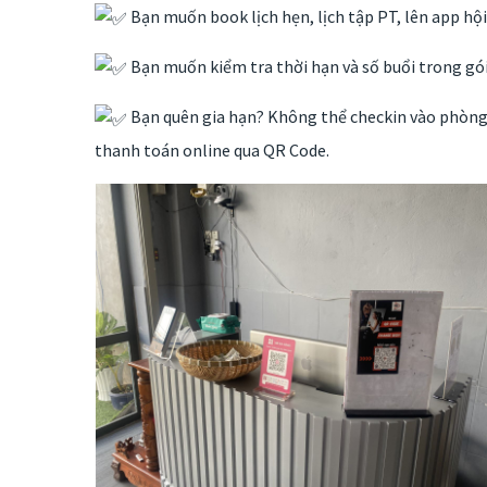
Bạn muốn book lịch hẹn, lịch tập PT, lên app hội
Bạn muốn kiểm tra thời hạn và số buổi trong gói
Bạn quên gia hạn? Không thể checkin vào phòng, 
thanh toán online qua QR Code.