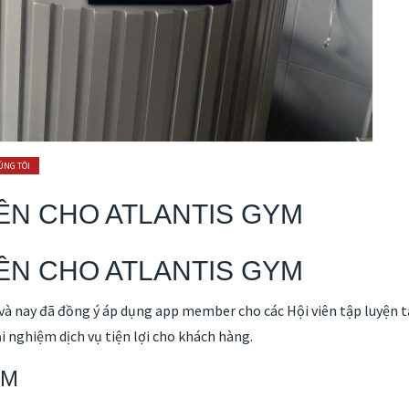
ÚNG TÔI
ÊN CHO ATLANTIS GYM
ÊN CHO ATLANTIS GYM
à nay đã đồng ý áp dụng app member cho các Hội viên tập luyện tạ
ải nghiệm dịch vụ tiện lợi cho khách hàng.
YM