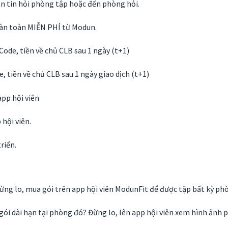
ắn tin hỏi phòng tập hoặc đến phòng hỏi.
oàn toàn MIỄN PHÍ từ Modun.
ode, tiền về chủ CLB sau 1 ngày (t+1)
 tiền về chủ CLB sau 1 ngày giao dịch (t+1)
app hội viên
 hội viên.
riển.
g lo, mua gói trên app hội viên ModunFit để được tập bất kỳ phò
 dài hạn tại phòng đó? Đừng lo, lên app hội viên xem hình ảnh p