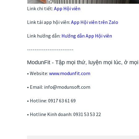
Link chi tiết:
App Hội viên
Link tải app hội viên:
App Hội viên trên Zalo
Link hướng dẫn:
Hướng dẫn App Hội viên
-------------------------
ModunFit - Tập mọi thứ, luyện mọi lúc, ở mọi
• Website:
www.modunfit.com
• Email: info@modunsoft.com
• Hotline: 0917 63 61 69
• Hotline Kinh doanh: 0931 53 53 22