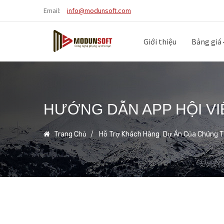
Email:
info@modunsoft.com
Giới thiệu
Bảng giá
HƯỚNG DẪN APP HỘI VI
,
Trang Chủ
Hỗ Trợ Khách Hàng
Dự Án Của Chúng T