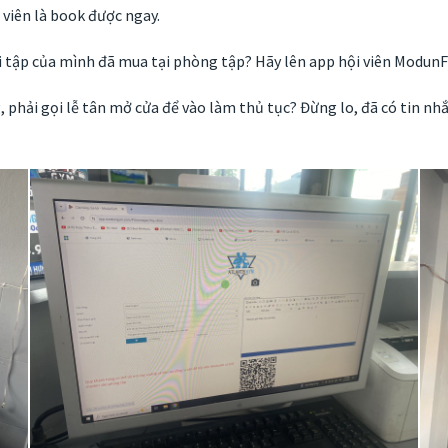
 viên là book được ngay.
 tập của mình đã mua tại phòng tập? Hãy lên app hội viên ModunFi
phải gọi lễ tân mở cửa để vào làm thủ tục? Đừng lo, đã có tin nhắ