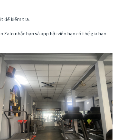
t để kiểm tra.
n Zalo nhắc bạn và app hội viên bạn có thể gia hạn