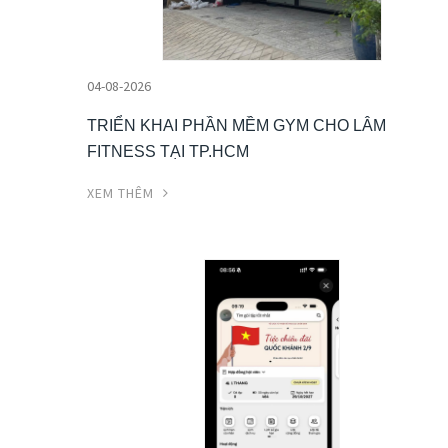
04-08-2026
TRIỂN KHAI PHẦN MỀM GYM CHO LÂM
FITNESS TẠI TP.HCM
XEM THÊM