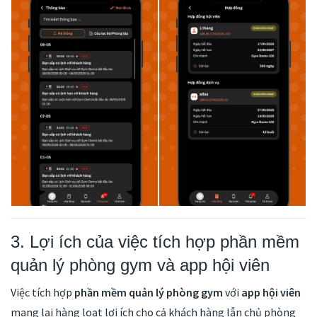
3. Lợi ích của việc tích hợp phần mềm
quản lý phòng gym và app hội viên
Việc tích hợp
phần mềm quản lý phòng gym
với
app hội viên
mang lại hàng loạt lợi ích cho cả khách hàng lẫn chủ phòng