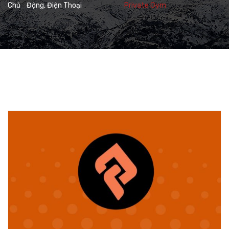
Chủ
Động, Điện Thoại
Private Gym