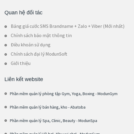
Quan hệ đối tác
Bảng giá cước SMS Brandname + Zalo + Viber (Mới nhất)
Chính sách bảo mật thông tin
Điều khoản sử dụng
Chính sách đại lý ModunSoft
Giới thiệu
Liên kết website
Phần mềm quản lý phòng tập Gym, Yoga, Boxing - ModunGym
Phần mềm quản lý bán hàng, kho - Abatoba
Phần mềm quản lý Spa, Clinic, Beauty - ModunSpa
Phần mềm quản lý Hồ bơi, Khu vui chơi - ModunGym