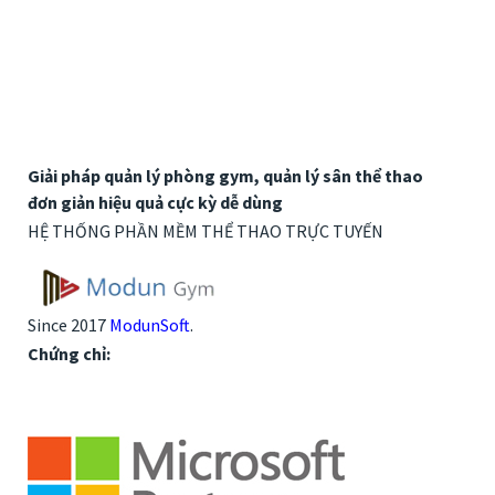
Giải pháp quản lý phòng gym, quản lý sân thể thao
đơn giản hiệu quả cực kỳ dễ dùng
HỆ THỐNG PHẦN MỀM THỂ THAO TRỰC TUYẾN
Since 2017
ModunSoft
.
Chứng chỉ: