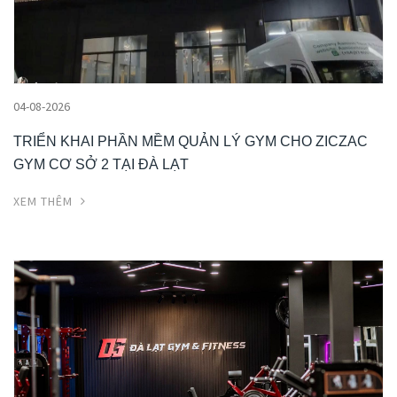
04-08-2026
TRIỂN KHAI PHẦN MỀM QUẢN LÝ GYM CHO ZICZAC
GYM CƠ SỞ 2 TẠI ĐÀ LẠT
XEM THÊM