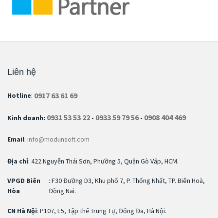
Liên hệ
0917 63 61 69
Hotline
:
0931 53 53 22
0933 59 79 56
0908 404 469
Kinh doanh:
-
-
Email
:
info@modunsoft.com
Địa chỉ
: 422 Nguyễn Thái Sơn, Phường 5, Quận Gò Vấp, HCM.
VPGD Biên
: F30 Đường D3, Khu phố 7, P. Thống Nhất, TP. Biên Hoà,
Hòa
Đồng Nai.
CN Hà Nội
: P107, E5, Tập thể Trung Tự, Đống Đa, Hà Nội.