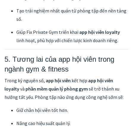
Tạo trải nghiệm nhất quán từ phòng tập đến nền tảng
số.
Giúp Fix Private Gym triển khai
app hội viên loyalty
linh hoạt, phù hợp với chiến lược kinh doanh riêng.
5. Tương lai của app hội viên trong
ngành gym & fitness
Trong kỷ nguyên số,
app hội viên
kết hợp
app hội viên
loyalty
và
phần mềm quản lý phòng gym
sẽ trở thành xu
hướng tất yếu. Phòng tập nào ứng dụng công nghệ sớm sẽ:
Giữ chân hội viên tốt hơn.
Nâng cao hiệu suất quản lý.