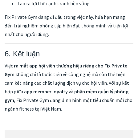
Tạo ra lợi thế cạnh tranh bền vững.
Fix Private Gym đang đi đầu trong việc này, hứa hẹn mang
đến trải nghiệm phòng tập hiện đại, thông minh và tiện lợi
nhất cho người dùng.
6. Kết luận
Việc
ra mắt app hội viên thương hiệu riêng cho Fix Private
Gym
không chỉ là bước tiến về công nghệ mà còn thể hiện
cam kết nâng cao chất lượng dịch vụ cho hội viên. Với sự kết
hợp giữa
app member loyalty
và
phần mềm quản lý phòng
gym
, Fix Private Gym đang định hình một tiêu chuẩn mới cho
ngành fitness tại Việt Nam.