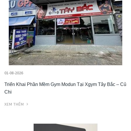
01-08-2026
Triển Khai Phần Mềm Gym Modun Tại Xgym Tây Bắc – Củ
Chi
XEM THÊM