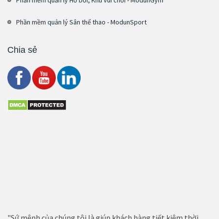
Phần mềm quản lý Sân thể thao - ModunSport
Chia sẻ
"Sứ mệnh của chúng tôi là giúp khách hàng tiết kiệm thời