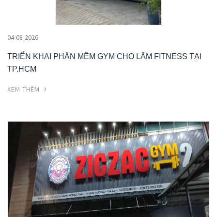
04-08-2026
TRIỂN KHAI PHẦN MỀM GYM CHO LÂM FITNESS TẠI
TP.HCM
XEM THÊM