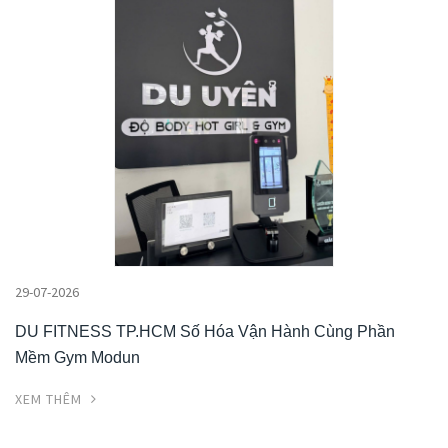
29-07-2026
DU FITNESS TP.HCM Số Hóa Vận Hành Cùng Phần
Mềm Gym Modun
XEM THÊM