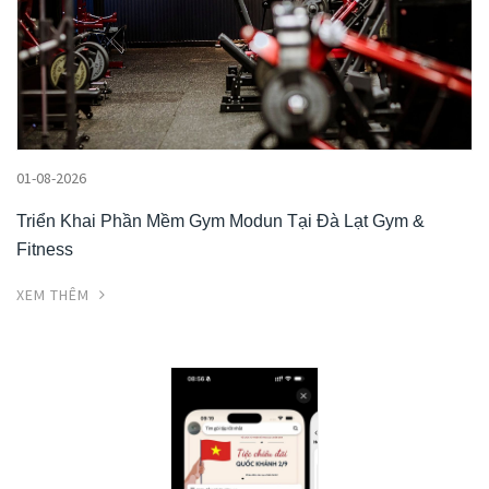
01-08-2026
Triển Khai Phần Mềm Gym Modun Tại Đà Lạt Gym &
Fitness
XEM THÊM