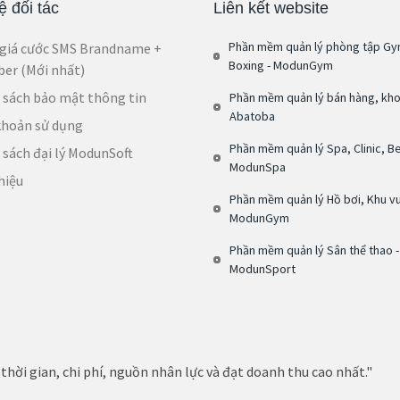
 đối tác
Liên kết website
Phần mềm quản lý phòng tập Gy
giá cước SMS Brandname +
Boxing - ModunGym
iber (Mới nhất)
 sách bảo mật thông tin
Phần mềm quản lý bán hàng, kho
Abatoba
khoản sử dụng
Phần mềm quản lý Spa, Clinic, Be
 sách đại lý ModunSoft
ModunSpa
hiệu
Phần mềm quản lý Hồ bơi, Khu vui
ModunGym
Phần mềm quản lý Sân thể thao -
ModunSport
thời gian, chi phí, nguồn nhân lực và đạt doanh thu cao nhất."