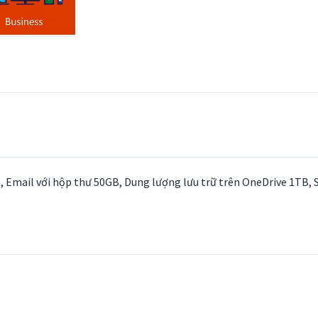
nt, Email với hộp thư 50GB, Dung lượng lưu trữ trên OneDrive 1TB, 