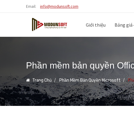
Email:
info@modunsoft.com
Giới thiệu
Bảng giá
Phần mềm bản quyền Offi
Trang Chủ
Phần Mềm Bản Quyền Microsoft
Ph