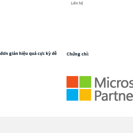
Liên hệ
đơn giản hiệu quả cực kỳ dễ
Chứng chỉ: