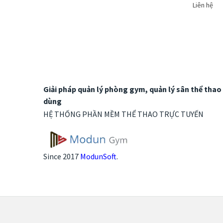
Liên hệ
Giải pháp quản lý phòng gym, quản lý sân thể thao 
dùng
HỆ THỐNG PHẦN MỀM THỂ THAO TRỰC TUYẾN
Since 2017
ModunSoft
.