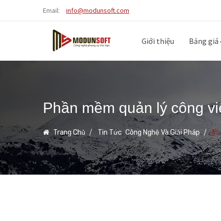
Email:
info@modunsoft.com
Giới thiệu
Bảng giá
Phần mềm quản lý công vi
,
Trang Chủ
Tin Tức
Công Nghệ Và Giải Pháp
Ph