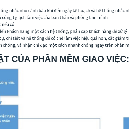
hống nhắc nhở cảnh báo khi đến ngày kế hoạch và hệ thống nhắc 
ả công ty, lịch làm việc của bản thân và phòng ban mình.
t nếu có
 đến khách hàng một cách hệ thống, phân cấp khách hàng để xử lý.
ự, chi tiết và hệ thống để có thể làm việc hiệu quả hơn, cắt giảm t
h chóng, và nhận chỉ đạo một cách nhanh chóng ngay trên phần mề
T CỦA PHẦN MỀM GIAO VIỆC