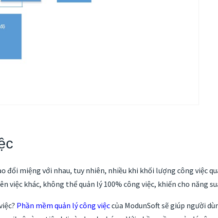
ệc
 đổi miệng với nhau, tuy nhiên, nhiều khi khối lượng công việc quá
uên việc khác, không thể quản lý 100% công việc, khiến cho năng su
việc?
Phần mềm quản lý công việc
của ModunSoft sẽ giúp người dùng