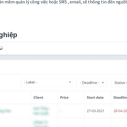
 mềm quản lý công việc hoặc SMS , email, sẽ thông tin đến người 
ghiệp