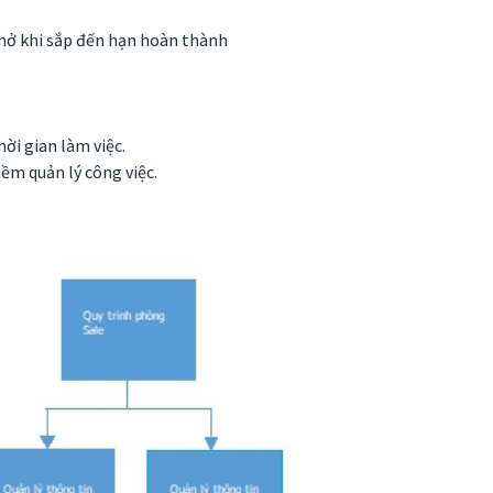
nhở khi sắp đến hạn hoàn thành
hời gian làm việc.
m quản lý công việc.
: