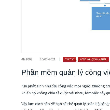
1003
20-05-2021
,
TIN TỨC
CÔNG NGHỆ VÀ GIẢI PHÁP
Phần mềm quản lý công vi
Khi phát sinh nhu cầu công việc mọi người thường trao
khiến họ không chia sẻ được với nhau, làm việc này q
Vậy làm cách nào để bạn có thể quản lý toàn bộ công 