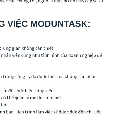
ệc của chúng tôi, người dùng chỉ cần truy cập và xử
NG VIỆC MODUNTASK
:
 trung gian không cần thiết
õi nhân viên cũng như tình hình của doanh nghiệp để
.
ên trong công ty đã được biết mà không cần phải
iến độ thực hiện công việc.
có thể quản lý mọi lúc mọi nơi.
hời .
nh báo , lịch trình làm việc sẽ được đưa đến chi tiết