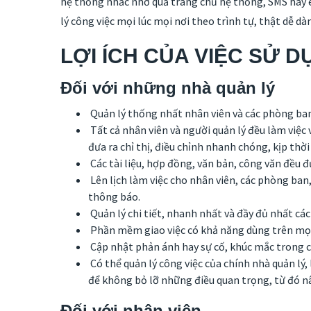
hệ thống nhắc nhở quả trang chủ hệ thống, SMS hay em
lý công việc mọi lúc mọi nơi theo trình tự, thật dễ d
LỢI ÍCH CỦA VIỆC SỬ
Đối với những nhà quản lý
Quản lý thống nhất nhân viên và các phòng ban
Tất cả nhân viên và người quản lý đều làm việc
đưa ra chỉ thị, điều chỉnh nhanh chóng, kịp thờ
Các tài liệu, hợp đồng, văn bản, công văn đều đ
Lên lịch làm việc cho nhân viên, các phòng ban
thông báo.
Quản lý chi tiết, nhanh nhất và đầy đủ nhất cá
Phần mềm giao việc có khả năng dùng trên mọi n
Cập nhật phản ánh hay sự cố, khúc mắc trong cô
Có thể quản lý công việc của chính nhà quản lý, 
để không bỏ lỡ những điều quan trọng, từ đó nâ
Đối với nhân viên