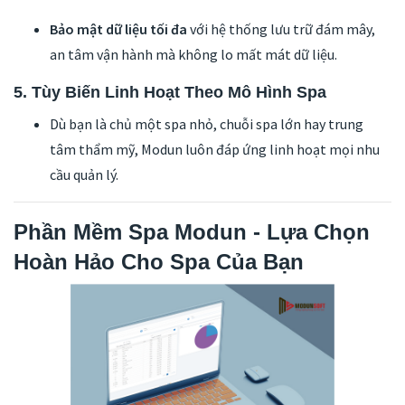
Bảo mật dữ liệu tối đa
với hệ thống lưu trữ đám mây,
an tâm vận hành mà không lo mất mát dữ liệu.
5. Tùy Biến Linh Hoạt Theo Mô Hình Spa
Dù bạn là chủ một spa nhỏ, chuỗi spa lớn hay trung
tâm thẩm mỹ, Modun luôn đáp ứng linh hoạt mọi nhu
cầu quản lý.
Phần Mềm Spa Modun - Lựa Chọn
Hoàn Hảo Cho Spa Của Bạn