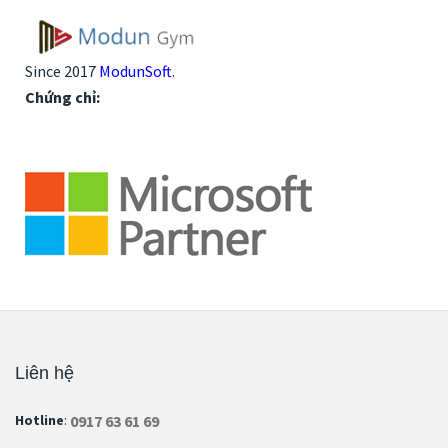
Since 2017
ModunSoft
.
Chứng chỉ:
Liên hệ
0917 63 61 69
Hotline
: