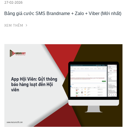
27-02-2026
Bảng giá cước SMS Brandname + Zalo + Viber (Mới nhất)
XEM THÊM