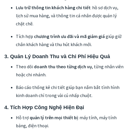
Lưu trữ thông tin khách hàng chi tiết
: hồ sơ dịch vụ,
lịch sử mua hàng, và thông tin cá nhân được quản lý
chặt chẽ.
Tích hợp
chương trình ưu đãi và mã giảm giá
giúp giữ
chân khách hàng và thu hút khách mới.
3. Quản Lý Doanh Thu và Chi Phí Hiệu Quả
Theo dõi
doanh thu theo từng dịch vụ
, từng nhân viên
hoặc chi nhánh.
Báo cáo thống kê chi tiết giúp bạn nắm bắt tình hình
kinh doanh chỉ trong vài cú nhấp chuột.
4. Tích Hợp Công Nghệ Hiện Đại
Hỗ trợ
quản lý trên mọi thiết bị
: máy tính, máy tính
bảng, điện thoại.