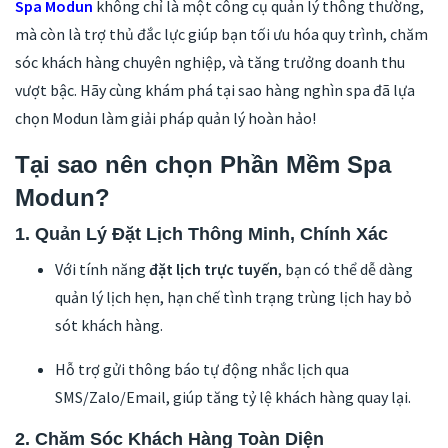
Spa Modun
không chỉ là một công cụ quản lý thông thường,
mà còn là trợ thủ đắc lực giúp bạn tối ưu hóa quy trình, chăm
sóc khách hàng chuyên nghiệp, và tăng trưởng doanh thu
vượt bậc. Hãy cùng khám phá tại sao hàng nghìn spa đã lựa
chọn Modun làm giải pháp quản lý hoàn hảo!
Tại sao nên chọn Phần Mềm Spa
Modun?
1. Quản Lý Đặt Lịch Thông Minh, Chính Xác
Với tính năng
đặt lịch trực tuyến
, bạn có thể dễ dàng
quản lý lịch hẹn, hạn chế tình trạng trùng lịch hay bỏ
sót khách hàng.
Hỗ trợ gửi thông báo tự động nhắc lịch qua
SMS/Zalo/Email, giúp tăng tỷ lệ khách hàng quay lại.
2. Chăm Sóc Khách Hàng Toàn Diện