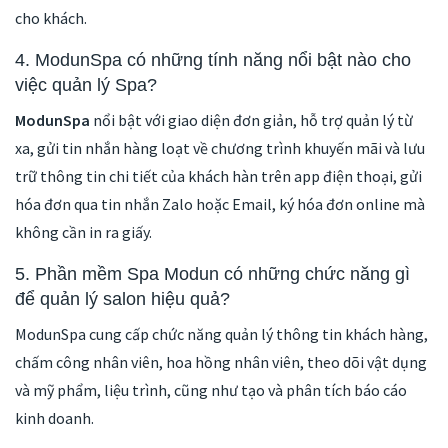
cho khách.
4. ModunSpa có những tính năng nổi bật nào cho
việc quản lý Spa?
ModunSpa
nổi bật với giao diện đơn giản, hỗ trợ quản lý từ
xa, gửi tin nhắn hàng loạt về chương trình khuyến mãi và lưu
trữ thông tin chi tiết của khách hàn trên app điện thoại, gửi
hóa đơn qua tin nhắn Zalo hoặc Email, ký hóa đơn online mà
không cần in ra giấy.
5. Phần mềm Spa Modun có những chức năng gì
để quản lý salon hiệu quả?
ModunSpa cung cấp chức năng quản lý thông tin khách hàng,
chấm công nhân viên, hoa hồng nhân viên, theo dõi vật dụng
và mỹ phẩm, liệu trình, cũng như tạo và phân tích báo cáo
kinh doanh.