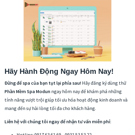
Hãy Hành Động Ngay Hôm Nay!
Đừng để spa của bạn tụt lại phía sau!
Hãy đăng ký dùng thử
Phần Mềm Spa Modun
ngay hôm nay để khám phá những
tính năng vượt trội giúp tối ưu hóa hoạt động kinh doanh và
mang đến sự hài lòng tối đa cho khách hàng.
Liên hệ với chúng tôi ngay để nhận tư vấn miễn phí:
Hotline: 0917 63 61 69 - 0931 53 53 22