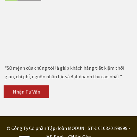
"Sứ mệnh của chúng tôi là giúp khách hàng tiết kiệm thời
gian, chi phí, nguồn nhân lực và đạt doanh thu cao nhất."
Nhận Tư Vấn
© Công Ty Cổ phần Tập đoàn MODUN | STK: 010320199999 -
MB Bank - CN Sài Gòn