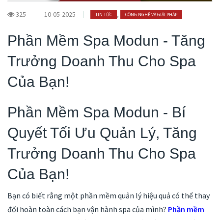
325
10-05-2025
,
TIN TỨC
CÔNG NGHỆ VÀ GIẢI PHÁP
Phần Mềm Spa Modun - Tăng
Trưởng Doanh Thu Cho Spa
Của Bạn!
Phần Mềm Spa Modun - Bí
Quyết Tối Ưu Quản Lý, Tăng
Trưởng Doanh Thu Cho Spa
Của Bạn!
Bạn có biết rằng một phần mềm quản lý hiệu quả có thể thay
đổi hoàn toàn cách bạn vận hành spa của mình?
Phần mềm