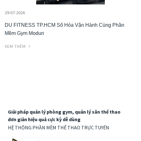
29-07-2026
DU FITNESS TP.HCM Số Hóa Vận Hành Cùng Phần
Mềm Gym Modun
XEM THÊM
Giải pháp quản lý phòng gym, quản lý sân thể thao
đơn giản hiệu quả cực kỳ dễ dùng
HỆ THỐNG PHẦN MỀM THỂ THAO TRỰC TUYẾN