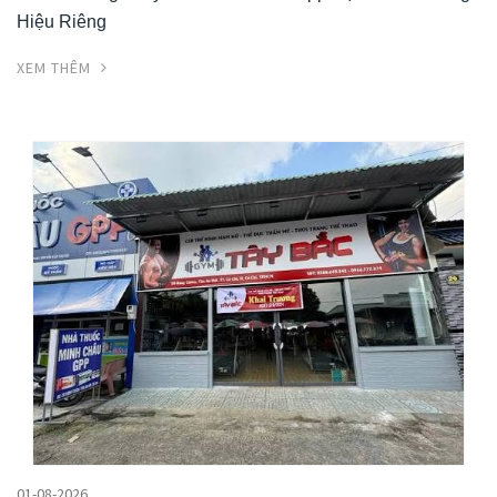
Hiệu Riêng
XEM THÊM
01-08-2026