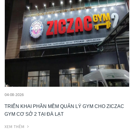
04-08-2026
TRIỂN KHAI PHẦN MỀM QUẢN LÝ GYM CHO ZICZAC
GYM CƠ SỞ 2 TẠI ĐÀ LẠT
XEM THÊM