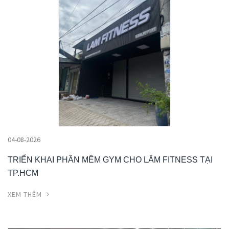
04-08-2026
TRIỂN KHAI PHẦN MỀM GYM CHO LÂM FITNESS TẠI
TP.HCM
XEM THÊM