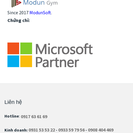
Since 2017
ModunSoft
.
Chứng chỉ:
Liên hệ
0917 63 61 69
Hotline
:
0931 53 53 22
0933 59 79 56
0908 404 469
Kinh doanh:
-
-