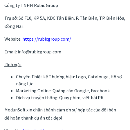
Công ty TNHH Rubic Group
Trụ sở: Số F10, KP 5A, KDC Tân Biên, P. Tân Biên, TP. Biên Hòa,
Đồng Nai.
Website:
https://rubicgroup.com/
Email: info@rubicgroup.com
Lĩnh vực:
Chuyên Thiết kế Thương hiệu: Logo, Catalouge, Hồ sơ
năng lực.
Marketing Online: Quảng cáo Google, Facebook.
Dịch vụ truyền thông: Quay phim, viết bài PR.
ModunSoft xin chân thành cám ơn sự hợp tác của đôi bên
để hoàn thành dự án tốt đẹp!