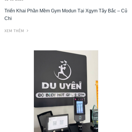
Triển Khai Phần Mềm Gym Modun Tại Xgym Tây Bắc – Củ
Chi
XEM THÊM