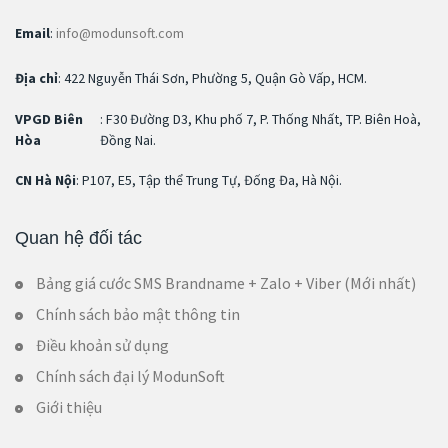
Email
:
info@modunsoft.com
Địa chỉ
: 422 Nguyễn Thái Sơn, Phường 5, Quận Gò Vấp, HCM.
VPGD Biên
: F30 Đường D3, Khu phố 7, P. Thống Nhất, TP. Biên Hoà,
Hòa
Đồng Nai.
CN Hà Nội
: P107, E5, Tập thể Trung Tự, Đống Đa, Hà Nội.
Quan hệ đối tác
Bảng giá cước SMS Brandname + Zalo + Viber (Mới nhất)
Chính sách bảo mật thông tin
Điều khoản sử dụng
Chính sách đại lý ModunSoft
Giới thiệu