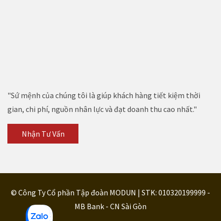
"Sứ mệnh của chúng tôi là giúp khách hàng tiết kiệm thời
gian, chi phí, nguồn nhân lực và đạt doanh thu cao nhất."
Nhận Tư Vấn
© Công Ty Cổ phần Tập đoàn MODUN | STK: 010320199999 -
MB Bank - CN Sài Gòn