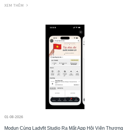
XEM THÊM
01-08-2026
Modun Cùng Ladyfit Studio Ra Mắt App Hội Viên Thương