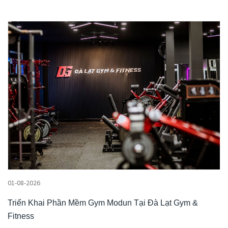
01-08-2026
Triển Khai Phần Mềm Gym Modun Tại Đà Lạt Gym &
Fitness