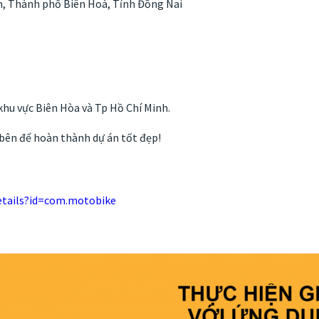
n, Thành phố Biên Hoà, Tỉnh Đồng Nai
hu vực Biên Hòa và Tp Hồ Chí Minh.
bên để hoàn thành dự án tốt đẹp!
etails?id=com.motobike