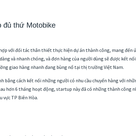
p đủ thứ Motobike
hợp với đối tác thân thiết thực hiện dự án thành công, mang đến 
dàng và nhanh chóng, và đơn hàng của người dùng sẽ được kết nối t
ường giao hàng nhanh đang bùng nổ tại thị trường Việt Nam.
nh bằng cách kết nối những người có nhu cầu chuyển hàng với nhữ
. Sau hơn 6 tháng hoạt động, startup này đã có những thành công 
hu vực TP Biên Hòa.