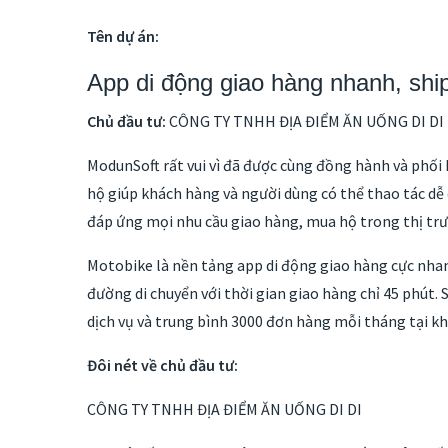
Tên dự án:
App di động giao hàng nhanh, shi
Chủ đầu tư:
CÔNG TY TNHH ĐỊA ĐIỂM ĂN UỐNG DI DI
ModunSoft rất vui vì đã được cùng đồng hành và phối 
hộ giúp khách hàng và người dùng có thể thao tác dễ 
đáp ứng mọi nhu cầu giao hàng, mua hộ trong thị tr
Motobike là nền tảng app di động giao hàng cực nha
đường di chuyển với thời gian giao hàng chỉ 45 phút
dịch vụ và trung bình 3000 đơn hàng mỗi tháng tại k
Đôi nét về chủ đầu tư:
CÔNG TY TNHH ĐỊA ĐIỂM ĂN UỐNG DI DI