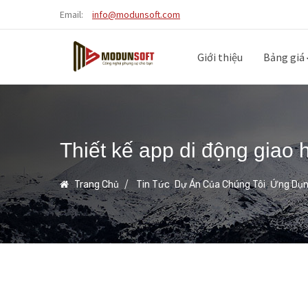
Email:
info@modunsoft.com
Giới thiệu
Bảng giá
Thiết kế app di động giao
,
,
Trang Chủ
Tin Tức
Dự Án Của Chúng Tôi
Ứng Dụng