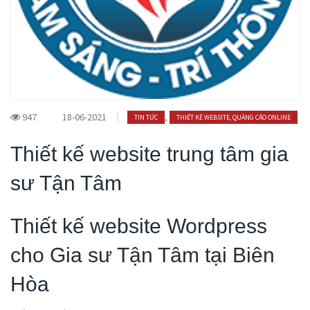
947
18-06-2021
,
TIN TỨC
THIẾT KẾ WEBSITE, QUẢNG CÁO ONLINE
Thiết kế website trung tâm gia
sư Tận Tâm
Thiết kế website Wordpress
cho Gia sư Tận Tâm tại Biên
Hòa