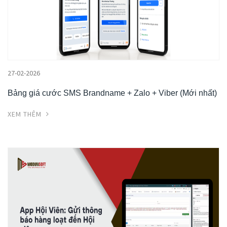
27-02-2026
Bảng giá cước SMS Brandname + Zalo + Viber (Mới nhất)
XEM THÊM