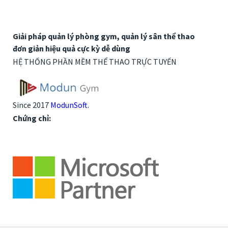
Giải pháp quản lý phòng gym, quản lý sân thể thao
đơn giản hiệu quả cực kỳ dễ dùng
HỆ THỐNG PHẦN MỀM THỂ THAO TRỰC TUYẾN
Since 2017
ModunSoft
.
Chứng chỉ: