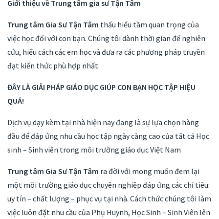
Giới thiệu về Trung tâm gia sư Tận Tâm
Trung tâm Gia Sư Tận Tâm
thấu hiểu tầm quan trọng của
việc học đối với con bạn. Chúng tôi dành thời gian để nghiên
cứu, hiểu cách các em học và đưa ra các phương pháp truyền
đạt kiến thức phù hợp nhất.
ĐÂY LÀ GIẢI PHÁP GIÁO DỤC GIÚP CON BẠN HỌC TẬP HIỆU
QUẢ!
Dịch vụ dạy kèm tại nhà hiện nay đang là sự lựa chọn hàng
đầu để đáp ứng nhu cầu học tập ngày càng cao của tất cả Học
sinh – Sinh viên trong môi trường giáo dục Việt Nam
Trung tâm Gia Sư Tận Tâm
ra đời với mong muốn đem lại
một môi trường giáo dục chuyên nghiệp đáp ứng các chỉ tiêu:
uy tín – chất lượng – phục vụ tại nhà. Cách thức chúng tôi làm
việc luôn đặt nhu cầu của Phụ Huynh, Học Sinh – Sinh Viên lên