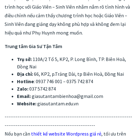
trình học với Giáo Viên – Sinh Viên nhằm nắm rõ tình hình và
điều chỉnh nếu cảm thấy chương trình học hoặc Giáo Viên –
Sinh Viên đang giảng dạy không phù hợp và không đem lại
hiệu quả như Phụ Huynh mong muốn.
Trung tâm Gia Sư Tận Tâm
Trụ sở:
110A/2 Tổ 5, KP2, P. Long Bình, TP. Biên Hoà,
Đồng Nai
Địa chỉ:
66, KP2, p.Trảng Dài, tp Biên Hoà, Đồng Nai
Hotline
: 0937 746 001 – 0375 742 874
Zalo:
037 5742 874
Email:
giasutantambienhoa@gmail.com
Website:
giasutantam.edu.vn
---------------------------------------------------------------------
-------------------------------------------------
Nếu bạn cần
thiết kế website Wordpress giá rẻ
, tối ưu trên