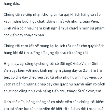
hàng đầu.
Chúng tôi sẽ tiếp nhận thông tin từ quý khách hàng và sắp
xếp những buổi học chất lượng nhất với những Giáo Viên,
Sinh Viên có nhiều năm kinh nghiệm và chuyên môn sư phạm
cao đến dạy con/em bạn.
Chúng tôi cam kết sẽ mang lại lợi ích tốt nhất cho quý khách
hàng khi đã tin tưởng sử dụng dịch vụ từ chúng tôi.
Hiện nay, tại công ty chúng tôi có đội ngũ Giáo Viên – Sinh
Viên dạy kèm với mức kinh nghiệm giảng dạy từ 2.5 năm trở
lên, có thể dạy theo yêu cầu từ phía phụ huynh, học viên. Có
vạch ra bản phương pháp dạy cho quý phụ huynh nắm rõ cách
thức học cũng như khả năng tiếp thu, thay đổi của con/em.
Hơn thế nữa, hàng tháng sẽ có nhân viên của chúng tôi kiểm
tra lại năng lực của học viên để biết rõ sự thay đổi trong quá