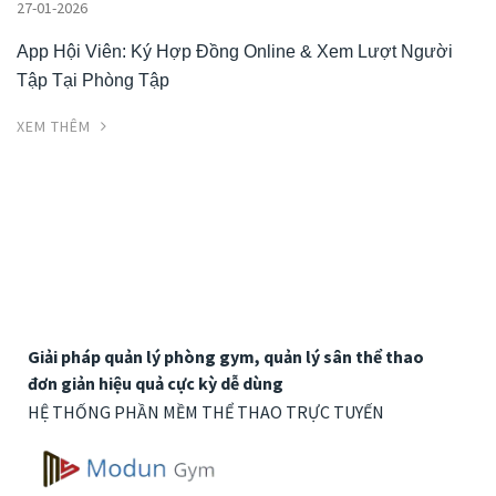
27-01-2026
App Hội Viên: Ký Hợp Đồng Online & Xem Lượt Người
Tập Tại Phòng Tập
XEM THÊM
Giải pháp quản lý phòng gym, quản lý sân thể thao
đơn giản hiệu quả cực kỳ dễ dùng
HỆ THỐNG PHẦN MỀM THỂ THAO TRỰC TUYẾN