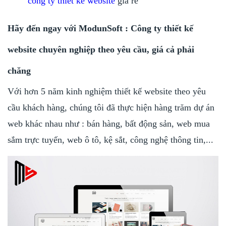
công ty thiết kế website
giá rẻ
Hãy đến ngay với ModunSoft : Công ty thiết kế
website chuyên nghiệp theo yêu cầu, giá cả phải
chăng
Với hơn 5 năm kinh nghiệm thiết kế website theo yêu
cầu khách hàng, chúng tôi đã thực hiện hàng trăm dự án
web khác nhau như : bán hàng, bất động sản, web mua
sắm trực tuyến, web ô tô, kệ sắt, công nghệ thông tin,...