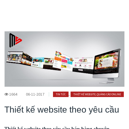
1664
06-11-2017
,
TIN TỨC
THIẾT KẾ WEBSITE, QUẢNG CÁO ONLINE
Thiết kế website theo yêu cầu
Thiết kế website theo yêu cầu bán hàng chuyên