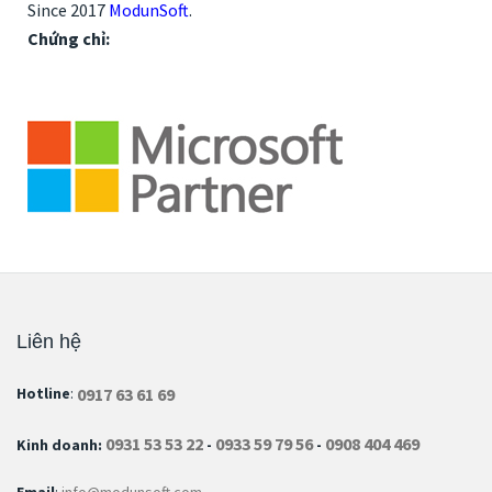
Since 2017
ModunSoft
.
Chứng chỉ:
Liên hệ
0917 63 61 69
Hotline
:
0931 53 53 22
0933 59 79 56
0908 404 469
Kinh doanh:
-
-