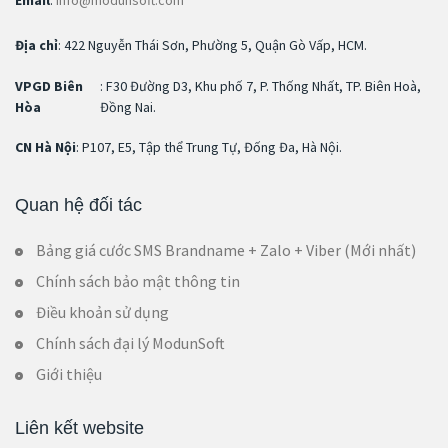
Email
:
info@modunsoft.com
Địa chỉ
: 422 Nguyễn Thái Sơn, Phường 5, Quận Gò Vấp, HCM.
VPGD Biên
: F30 Đường D3, Khu phố 7, P. Thống Nhất, TP. Biên Hoà,
Hòa
Đồng Nai.
CN Hà Nội
: P107, E5, Tập thể Trung Tự, Đống Đa, Hà Nội.
Quan hệ đối tác
Bảng giá cước SMS Brandname + Zalo + Viber (Mới nhất)
Chính sách bảo mật thông tin
Điều khoản sử dụng
Chính sách đại lý ModunSoft
Giới thiệu
Liên kết website