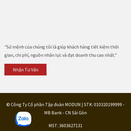
"Sứ mệnh của chúng tôi là giúp khách hàng tiết kiệm thời
gian, chi phí, nguồn nhân lực và đạt doanh thu cao nhất."
Nhận Tư Vấn
© Công Ty Cổ phần Tập đoàn MODUN | STK: 010320199999 -
MB Bank - CN Sài Gòn
MST: 3603627131