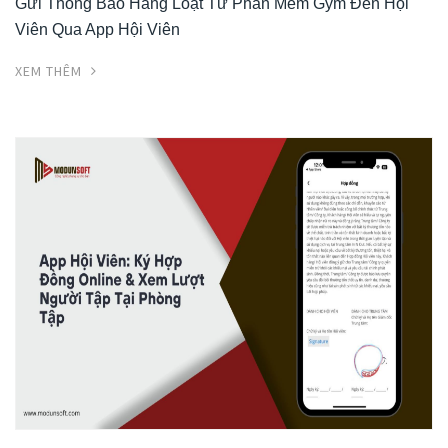
Gửi Thông Báo Hàng Loạt Từ Phần Mềm Gym Đến Hội
Viên Qua App Hội Viên
XEM THÊM