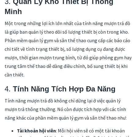
3.
Quản Lý Kho Thiết Bị Thông
Minh
Một trong những lợi ích lớn nhất của tính năng mượn trả đồ
là giúp ban quản lý theo dõi số lượng thiết bị còn trong kho.
Phần mềm quản lý gym và sân thể thao cung cấp các báo cáo
chi tiết về tình trạng thiết bị, số lượng dụng cụ đang được
mượn, thời gian mượn trung bình, từ đó giúp phòng gym hay
trung tâm thể thao dễ dàng điều chỉnh, bổ sung thiết bị khi
cần thiết.
4.
Tính Năng Tích Hợp Đa Năng
Tính năng mượn trả đồ không chỉ dừng lại ở việc quản lý
mượn trả thông thường. Nó còn được tích hợp với các tính
năng khác của phần mềm quản lý gym và sân thể thao như:
Tài khoản hội viên
: Mỗi hội viên sẽ có một tài khoản