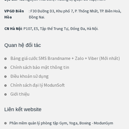
VPGD Biên
: F30 Đường D3, Khu phố 7, P. Thống Nhất, TP. Biên Hoà,
Hòa
Đồng Nai.
CN Hà Nội
: P107, E5, Tập thể Trung Tự, Đống Đa, Hà Nội.
Quan hệ đối tác
Bảng giá cước SMS Brandname + Zalo + Viber (Mới nhất)
Chính sách bảo mật thông tin
Điều khoản sử dụng
Chính sách đại lý ModunSoft
Giới thiệu
Liên kết website
Phần mềm quản lý phòng tập Gym, Yoga, Boxing - ModunGym