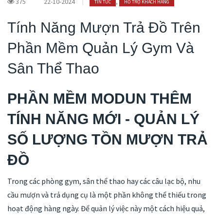
375
22-10-2024
,
TIN TỨC
HỖ TRỢ KHÁCH HÀNG
Tính Năng Mượn Trả Đồ Trên
Phần Mềm Quản Lý Gym Và
Sân Thể Thao
PHẦN MỀM MODUN THÊM
TÍNH NĂNG MỚI - QUẢN LÝ
SỐ LƯỢNG TỒN MƯỢN TRẢ
ĐỒ
Trong các phòng gym, sân thể thao hay các câu lạc bộ, nhu
cầu mượn và trả dụng cụ là một phần không thể thiếu trong
hoạt động hàng ngày. Để quản lý việc này một cách hiệu quả,