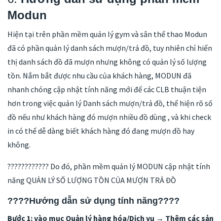
Modun
Hiện tại trên phần mềm quản lý gym và sân thể thao Modun
đã có phần quản lý danh sách mượn/trả đồ, tuy nhiên chỉ hiển
thị danh sách đồ đã mượn nhưng không có quản lý số lượng
tồn. Nắm bắt được nhu cầu của khách hàng, MODUN đã
nhanh chóng cập nhật tính năng mới để các CLB thuận tiện
hơn trong việc quản lý Danh sách mượn/trả đồ, thể hiện rõ số
đồ nếu như khách hàng đó mượn nhiều đồ dùng , và khi check
in có thể dễ dàng biết khách hàng đó đang mượn đồ hay
không.
???????????? Do đó, phần mềm quản lý MODUN cập nhật tính
năng QUẢN LÝ SỐ LƯỢNG TỒN CỦA MƯỢN TRẢ ĐỒ
????Hướng dẫn sử dụng tính năng????
Bước 1: vào mục Quản lý hàng hóa/Dịch vụ → Thêm các sản