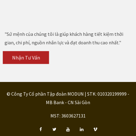
"Sứ mệnh của chúng tôi là giúp khách hàng tiết kiệm thời
gian, chi phí, nguồn nhân lực và đạt doanh thu cao nhất."
Nhận Tư Vấn
© Công Ty Cổ phần Tập đoàn MODUN | STK: 010320199999 -
MB Bank - CN Sài Gòn
MST: 3603627131