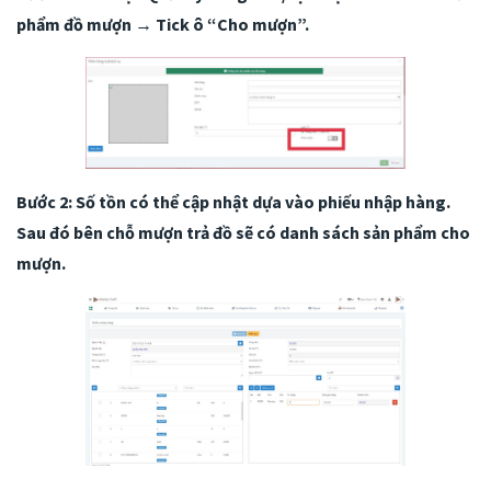
phẩm đồ mượn → Tick ô “Cho mượn”.
Bước 2: Số tồn có thể cập nhật dựa vào phiếu nhập hàng.
Sau đó bên chỗ mượn trả đồ sẽ có danh sách sản phẩm cho
mượn.