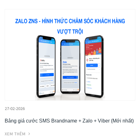
27-02-2026
Bảng giá cước SMS Brandname + Zalo + Viber (Mới nhất)
XEM THÊM