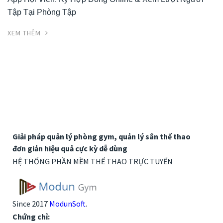
Tập Tại Phòng Tập
XEM THÊM
Giải pháp quản lý phòng gym, quản lý sân thể thao
đơn giản hiệu quả cực kỳ dễ dùng
HỆ THỐNG PHẦN MỀM THỂ THAO TRỰC TUYẾN
Since 2017
ModunSoft
.
Chứng chỉ: