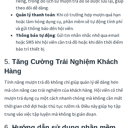
riêng, trong đó lịch sử mượn trả đồ sẽ được lưu lại, giúp
theo dõi dễ dàng.
Quản lý thanh toán
: Khi có trường hợp mượn quá hạn
hoặc làm hỏng dụng cụ, phần mềm sẽ tự động tính phí
và gửi thông báo đến hội viên.
Thông báo tự động
: Gửi tin nhắn nhắc nhở qua email
hoặc SMS khi hội viên cần trả đồ hoặc khi đến thời điểm
bảo trì thiết bị.
5.
Tăng Cường Trải Nghiệm Khách
Hàng
Tính năng mượn trả đồ không chỉ giúp quản lý dễ dàng hơn
mà còn nâng cao trải nghiệm của khách hàng. Hội viên có thể
mượn trả dụng cụ một cách nhanh chóng mà không cần mất
thời gian chờ đợi hoặc thủ tục rườm rà. Điều này giúp họ tập
trung vào việc tập luyện mà không bị gián đoạn.
6.
Hướng dẫn sử dụng phần mềm