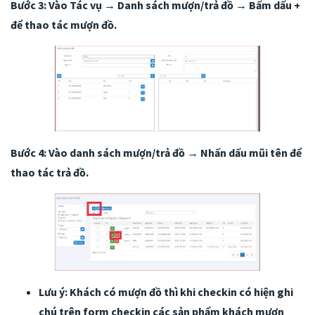
Bước 3: Vào Tác vụ → Danh sách mượn/trả đồ → Bấm dấu +
để thao tác mượn đồ.
Bước 4: Vào danh sách mượn/trả đồ → Nhấn dấu mũi tên để
thao tác trả đồ.
Lưu ý: Khách có mượn đồ thì khi checkin có hiện ghi
chú trên form checkin các sản phẩm khách mượn