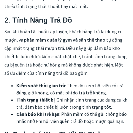
thiểu tình trạng thất thoát hay mất mát.
2.
Tính Năng Trả Đồ
Sau khi hoàn tất buổi tập luyện, khách hàng trả lại dụng cụ
mượn, và
phần mềm quản lý gym và sân thể thao
tự động
cập nhật trạng thái mượn trả. Điều này giúp đảm bảo kho
thiết bị luôn được kiểm soát chặt chẽ, tránh tình trạng dụng
cụ bị quên trả hoặc hư hỏng mà không được phát hiện. Một
số ưu điểm của tính năng trả đồ bao gồm:
Kiểm soát thời gian trả
: Theo dõi xem hội viên có trả
đúng giờ không, có mất phí do trả trễ không.
Tình trạng thiết bị
: Ghi nhận tình trạng của dụng cụ khi
trả, đảm bảo thiết bị luôn trong tình trạng tốt.
Cảnh báo khi trễ hạn
: Phần mềm có thể gửi thông báo
nhắc nhở khi hội viên quên trả đồ hoặc mượn quá hạn.