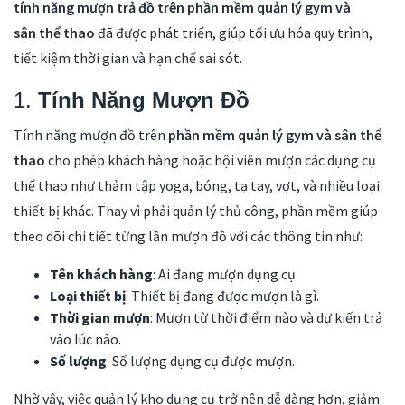
tính năng mượn trả đồ trên phần mềm quản lý gym và
sân thể thao
đã được phát triển, giúp tối ưu hóa quy trình,
tiết kiệm thời gian và hạn chế sai sót.
1.
Tính Năng Mượn Đồ
Tính năng mượn đồ trên
phần mềm quản lý gym và sân thể
thao
cho phép khách hàng hoặc hội viên mượn các dụng cụ
thể thao như thảm tập yoga, bóng, tạ tay, vợt, và nhiều loại
thiết bị khác. Thay vì phải quản lý thủ công, phần mềm giúp
theo dõi chi tiết từng lần mượn đồ với các thông tin như:
Tên khách hàng
: Ai đang mượn dụng cụ.
Loại thiết bị
: Thiết bị đang được mượn là gì.
Thời gian mượn
: Mượn từ thời điểm nào và dự kiến trả
vào lúc nào.
Số lượng
: Số lượng dụng cụ được mượn.
Nhờ vậy, việc quản lý kho dụng cụ trở nên dễ dàng hơn, giảm