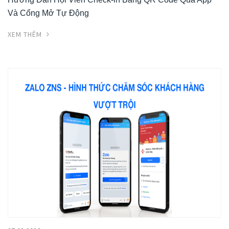
Và Cổng Mở Tự Động
XEM THÊM