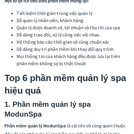
Một số lợi ích tiêu biểu phần mềm mang lại:
Tiết kiệm thời gian trong việc quản lý
Dễ quản lý nhân viên, khách hàng
Quản lý được doanh số, lợi nhuận và thu chi của spa
Dễ dàng trao đổi, xử lý công việc với nhau
Hệ thống báo cáo thời gian vô cùng chuẩn xác
Dễ dàng duy trì phần mềm khi thay đổi quy trình
Mọi thông tin của khách hàng đều được lưu lại trên
phần mềm không sợ bị thất thoát
Top 6 phần mềm quản lý spa
hiệu quả
1. Phần mềm quản lý spa
ModunSpa
Phần mềm quản lý ModunSpa
là cái tên vô cùng quen thuộc
đối với các nhà quản lý spa hiện nay. Với ưu thế là giúp cho