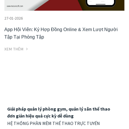
27-01-2026
App Hội Viên: Ký Hợp Đồng Online & Xem Lượt Người
Tập Tại Phòng Tập
XEM THÊM
Giải pháp quản lý phòng gym, quản lý sân thể thao
đơn giản hiệu quả cực kỳ dễ dùng
HỆ THỐNG PHẦN MỀM THỂ THAO TRỰC TUYẾN