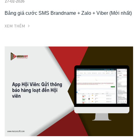
27-02-2026
Bảng giá cước SMS Brandname + Zalo + Viber (Mới nhất)
XEM THÊM