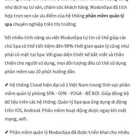
như dịch vụ tư vấn, chăm sóc khách hàng. ModunSpa đã tích
hợp trọn vẹn các ưu điểm của hệ thống
phần mềm quản lý
spa
chuyên nghiệp trên thị trường.
Với nhiều tính năng ưu việt ModunSpa tự tin có thể giúp các
chủ Spa có thể tiết kiệm đến 90% thời gian quản lý cũng như
phải có mặt tại Spa. Với giao diện thiết kế bắt mắt và thân
thiện cho người sử dụng, mọi đối tượng đều có thể sử dụng
phần mềm sau 10 phút hướng dẫn.
✔
Hệ thống Cloud hiện đại số 1 Việt Nam trong lĩnh vực phần
mềm quản lý phòng SPA - GYM - YOGA - BỂ BƠI. Giúp đồng bộ
dữ liệu trên các hệ thống. Quản lý Spa qua ứng dụng di động
trên IOS, Android. Phần mềm hoạt động được ngay khi mất
mạng, wifi.
✔
Phần mềm quản lý ModunSpa đã được triển khai cho nhiều