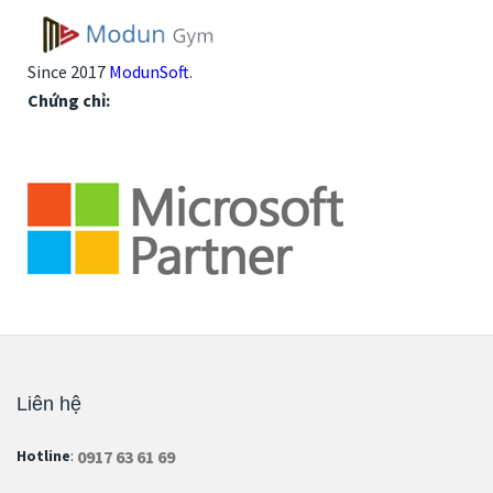
Since 2017
ModunSoft
.
Chứng chỉ:
Liên hệ
0917 63 61 69
Hotline
: