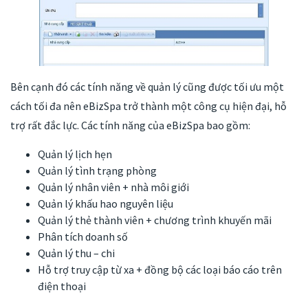
Bên cạnh đó các tính năng về quản lý cũng được tối ưu một
cách tối đa nên eBizSpa trở thành một công cụ hiện đại, hỗ
trợ rất đắc lực. Các tính năng của eBizSpa bao gồm:
Quản lý lịch hẹn
Quản lý tình trạng phòng
Quản lý nhân viên + nhà môi giới
Quản lý khấu hao nguyên liệu
Quản lý thẻ thành viên + chương trình khuyến mãi
Phân tích doanh số
Quản lý thu – chi
Hỗ trợ truy cập từ xa + đồng bộ các loại báo cáo trên
điện thoại