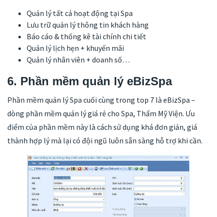
Quản lý tất cả hoạt động tại Spa
Lưu trữ quản lý thông tin khách hàng
Báo cáo & thống kê tài chính chi tiết
Quản lý lịch hẹn + khuyến mãi
Quản lý nhân viên + doanh số…
6. Phần mềm quản lý eBizSpa
Phần mềm quản lý Spa cuối cùng trong top 7 là eBizSpa –
dòng phần mềm quản lý giá rẻ cho Spa, Thẩm Mỹ Viện. Ưu
điểm của phần mềm này là cách sử dụng khá đơn giản, giá
thành hợp lý mà lại có đội ngũ luôn sẵn sàng hỗ trợ khi cần.