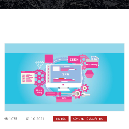
1075
01-10-2021
,
TIN TỨC
CÔNG NGHỆ VÀ GIẢI PHÁP