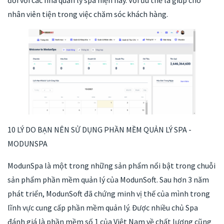
nhân viên tiện trong việc chăm sóc khách hàng.
10 LÝ DO BẠN NÊN SỬ DỤNG PHẦN MỀM QUẢN LÝ SPA -
MODUNSPA
ModunSpa là một trong những sản phẩm nổi bật trong chuỗi
sản phẩm phần mềm quản lý của ModunSoft. Sau hơn 3 năm
phát triển, ModunSoft đã chứng minh vị thế của mình trong
lĩnh vực cung cấp phần mềm quản lý. Được nhiều chủ Spa
đánh giá là phần mềm số 1 của Việt Nam về chất lượng cũng