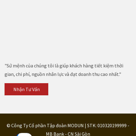
"Sứ mệnh của chúng tôi là giúp khách hàng tiết kiệm thời
gian, chi phí, nguồn nhân lực và đạt doanh thu cao nhất."
Nhận Tư Vấn
© Công Ty Cổ phần Tập đoàn MODUN | STK: 010320199999 -
MB Bank - CN Sài Gòn