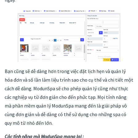
Bạn cũng sẽ dễ dàng hơn trong việc đặt lịch hẹn và quản lý
hóa đơn và số lần làm liệu trình sao cho cụ thể và chi tiết một
cách dễ dàng. ModunSpa sẽ cho phép quản lý cũng như thực
các nghiệp vụ từ đơn giản cho đến phức tạp. Mọi tính năng
mà phần mềm quản lý ModunSpa mang đến là giải pháp vô
cùng đơn giản và dễ dàng có thể sử dụng cho những spa có
quy mô từ nhỏ đến lớn.
Các tính năng mà ModunSpa mang lại :