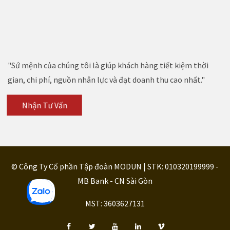
"Sứ mệnh của chúng tôi là giúp khách hàng tiết kiệm thời
gian, chi phí, nguồn nhân lực và đạt doanh thu cao nhất."
Nhận Tư Vấn
© Công Ty Cổ phần Tập đoàn MODUN | STK: 010320199999 -
MB Bank - CN Sài Gòn
MST: 3603627131