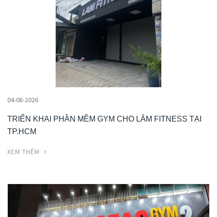
04-08-2026
TRIỂN KHAI PHẦN MỀM GYM CHO LÂM FITNESS TẠI
TP.HCM
XEM THÊM