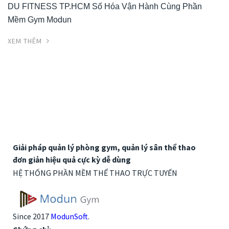
DU FITNESS TP.HCM Số Hóa Vận Hành Cùng Phần
Mềm Gym Modun
XEM THÊM
Giải pháp quản lý phòng gym, quản lý sân thể thao
đơn giản hiệu quả cực kỳ dễ dùng
HỆ THỐNG PHẦN MỀM THỂ THAO TRỰC TUYẾN
Since 2017
ModunSoft
.