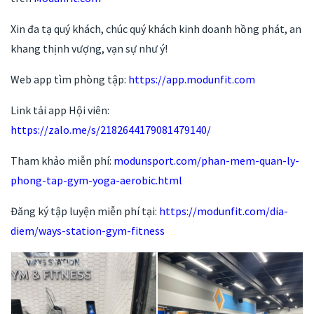
Xin đa tạ quý khách, chúc quý khách kinh doanh hồng phát, an
khang thịnh vượng, vạn sự như ý!
Web app tìm phòng tập:
https://app.modunfit.com
Link tải app Hội viên:
https://zalo.me/s/2182644179081479140/
Tham khảo miễn phí:
modunsport.com/phan-mem-quan-ly-
phong-tap-gym-yoga-aerobic.html
Đăng ký tập luyện miễn phí tại:
https://modunfit.com/dia-
diem/ways-station-gym-fitness