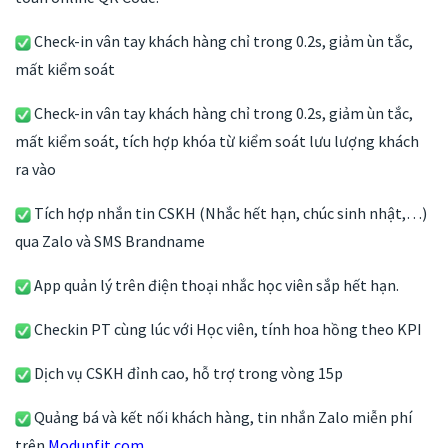
Check-in vân tay khách hàng chỉ trong 0.2s, giảm ùn tắc,
mất kiểm soát
Check-in vân tay khách hàng chỉ trong 0.2s, giảm ùn tắc,
mất kiểm soát, tích hợp khóa từ kiểm soát lưu lượng khách
ra vào
Tích hợp nhắn tin CSKH (Nhắc hết hạn, chúc sinh nhật,…)
qua Zalo và SMS Brandname
App quản lý trên điện thoại nhắc học viên sắp hết hạn.
Checkin PT cùng lúc với Học viên, tính hoa hồng theo KPI
Dịch vụ CSKH đỉnh cao, hỗ trợ trong vòng 15p
Quảng bá và kết nối khách hàng, tin nhắn Zalo miễn phí
trên
Modunfit.com