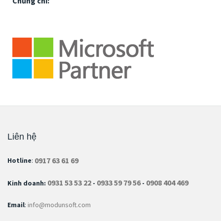
Chứng chỉ:
Liên hệ
0917 63 61 69
Hotline
:
0931 53 53 22
0933 59 79 56
0908 404 469
Kinh doanh:
-
-
Email
:
info@modunsoft.com