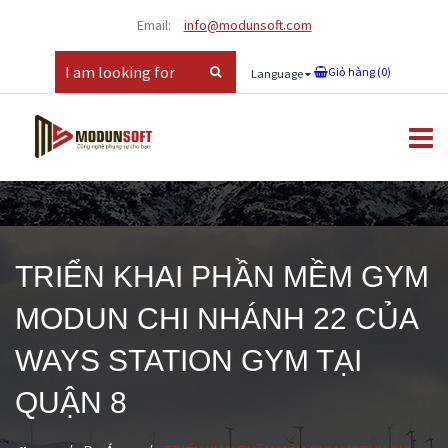
Email:
info@modunsoft.com
Giỏ hàng (
0
)
Language
TRIỂN KHAI PHẦN MỀM GYM
MODUN CHI NHÁNH 22 CỦA
WAYS STATION GYM TẠI
QUẬN 8