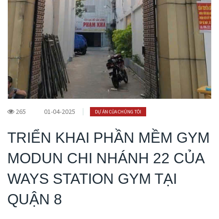
265
01-04-2025
DỰ ÁN CỦA CHÚNG TÔI
TRIỂN KHAI PHẦN MỀM GYM
MODUN CHI NHÁNH 22 CỦA
WAYS STATION GYM TẠI
QUẬN 8