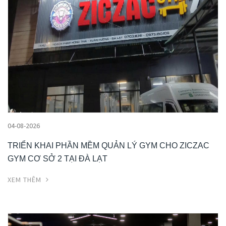
04-08-2026
TRIỂN KHAI PHẦN MỀM QUẢN LÝ GYM CHO ZICZAC
GYM CƠ SỞ 2 TẠI ĐÀ LẠT
XEM THÊM