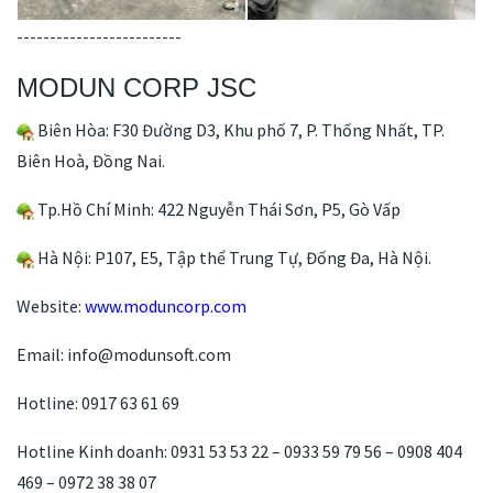
-------------------------
MODUN CORP JSC
Biên Hòa: F30 Đường D3, Khu phố 7, P. Thống Nhất, TP.
Biên Hoà, Đồng Nai.
Tp.Hồ Chí Minh: 422 Nguyễn Thái Sơn, P5, Gò Vấp
Hà Nội: P107, E5, Tập thể Trung Tự, Đống Đa, Hà Nội.
Website:
www.moduncorp.com
Email: info@modunsoft.com
Hotline: 0917 63 61 69
Hotline Kinh doanh: 0931 53 53 22 – 0933 59 79 56 – 0908 404
469 – 0972 38 38 07