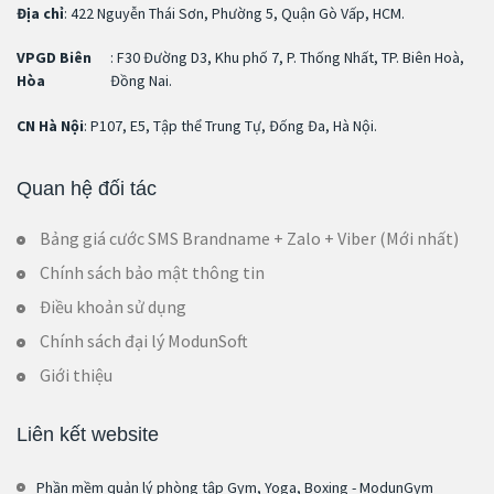
Địa chỉ
: 422 Nguyễn Thái Sơn, Phường 5, Quận Gò Vấp, HCM.
VPGD Biên
: F30 Đường D3, Khu phố 7, P. Thống Nhất, TP. Biên Hoà,
Hòa
Đồng Nai.
CN Hà Nội
: P107, E5, Tập thể Trung Tự, Đống Đa, Hà Nội.
Quan hệ đối tác
Bảng giá cước SMS Brandname + Zalo + Viber (Mới nhất)
Chính sách bảo mật thông tin
Điều khoản sử dụng
Chính sách đại lý ModunSoft
Giới thiệu
Liên kết website
Phần mềm quản lý phòng tập Gym, Yoga, Boxing - ModunGym