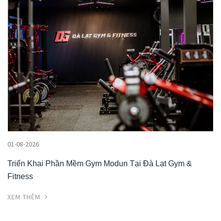
01-08-2026
Triển Khai Phần Mềm Gym Modun Tại Đà Lạt Gym &
Fitness
XEM THÊM