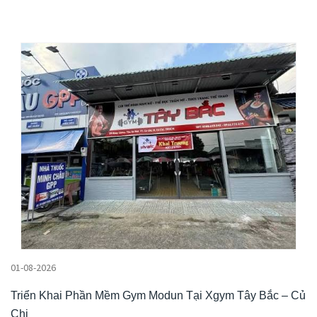
01-08-2026
Triển Khai Phần Mềm Gym Modun Tại Xgym Tây Bắc – Củ
Chi