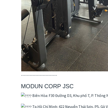
-------------------------
MODUN CORP JSC
Biên Hòa: F30 Đường D3, Khu phố 7, P. Thống N
Tp.Hồ Chí Minh: 422 Nguyễn Thái Sơn, P5, Gò 