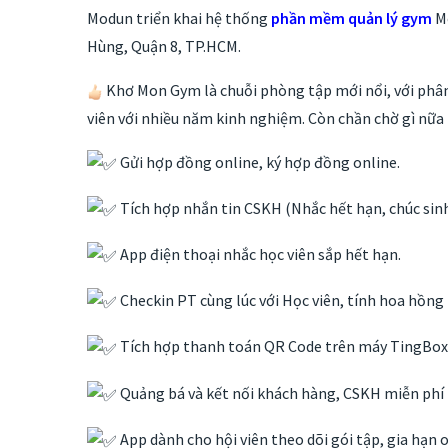
Modun triển khai hệ thống
phần mềm quản lý gym
M
Hùng, Quận 8, TP.HCM.
Khơ Mon Gym là chuỗi phòng tập mới nổi, với phân k
viên với nhiều năm kinh nghiệm. Còn chần chờ gì nữa
Gửi hợp đồng online, ký hợp đồng online.
Tích hợp nhắn tin CSKH (Nhắc hết hạn, chúc si
App điện thoại nhắc học viên sắp hết hạn.
Checkin PT cùng lúc với Học viên, tính hoa hồng
Tích hợp thanh toán QR Code trên máy TingBox, 
Quảng bá và kết nối khách hàng, CSKH miễn phí
App dành cho hội viên theo dõi gói tập, gia hạn 