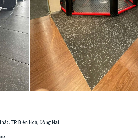
hất, TP. Biên Hoà, Đồng Nai.
Vấp