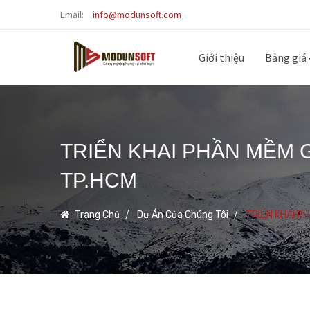
Email:
info@modunsoft.com
Giới thiệu
Bảng giá
TRIỂN KHAI PHẦN MỀM 
TP.HCM
Trang Chủ
Dự Án Của Chúng Tôi
TRIỂN KHAI P