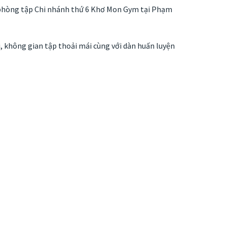
 phòng tập Chi nhánh thứ 6 Khơ Mon Gym tại Phạm
i, không gian tập thoải mái cùng với dàn huấn luyện