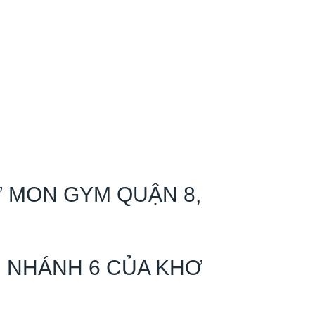
 MON GYM QUẬN 8,
I NHÁNH 6 CỦA KHƠ