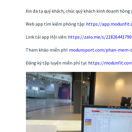
Xin đa tạ quý khách, chúc quý khách kinh doanh hồng 
Web app tìm kiếm phòng tập:
https://app.modunfit
Link tải app Hội viên:
https://zalo.me/s/2182644179
Tham khảo miễn phí:
modunsport.com/phan-mem-qu
Đăng ký tập luyện miễn phí tại:
https://modunfit.co