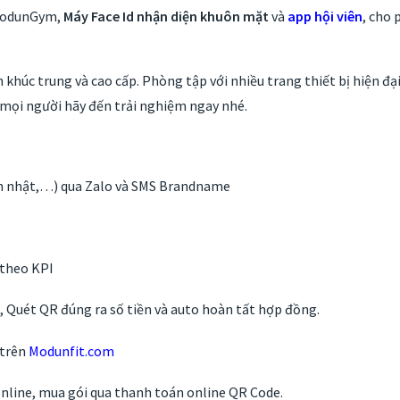
odunGym,
Máy Face Id nhận diện khuôn mặt
và
app hội viên
, cho
húc trung và cao cấp. Phòng tập với nhiều trang thiết bị hiện đạ
 mọi người hãy đến trải nghiệm ngay nhé.
nh nhật,…) qua Zalo và SMS Brandname
 theo KPI
Quét QR đúng ra số tiền và auto hoàn tất hợp đồng.
 trên
Modunfit.com
online, mua gói qua thanh toán online QR Code.