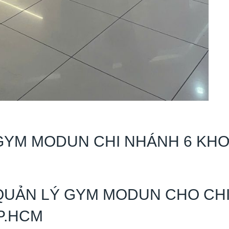
GYM MODUN CHI NHÁNH 6 KHƠ
QUẢN LÝ GYM MODUN CHO CH
P.HCM