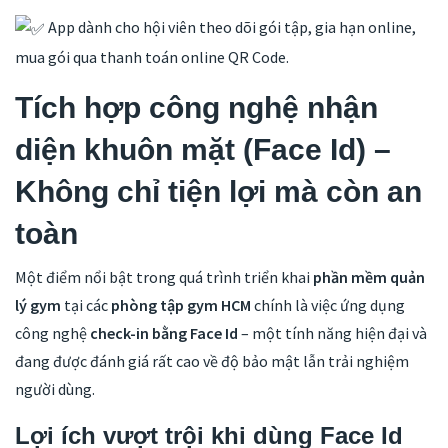
App dành cho hội viên theo dõi gói tập, gia hạn online,
mua gói qua thanh toán online QR Code.
Tích hợp công nghệ nhận
diện khuôn mặt (Face Id) –
Không chỉ tiện lợi mà còn an
toàn
Một điểm nổi bật trong quá trình triển khai
phần mềm quản
lý gym
tại các
phòng tập gym HCM
chính là việc ứng dụng
công nghệ
check-in bằng Face Id
– một tính năng hiện đại và
đang được đánh giá rất cao về độ bảo mật lẫn trải nghiệm
người dùng.
Lợi ích vượt trội khi dùng Face Id