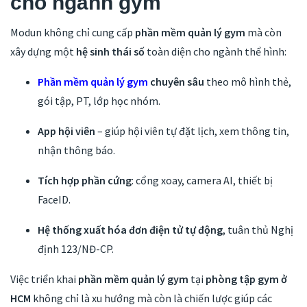
cho ngành gym
Modun không chỉ cung cấp
phần mềm quản lý gym
mà còn
xây dựng một
hệ sinh thái số
toàn diện cho ngành thể hình:
Phần mềm quản lý gym
chuyên sâu
theo mô hình thẻ,
gói tập, PT, lớp học nhóm.
App hội viên
– giúp hội viên tự đặt lịch, xem thông tin,
nhận thông báo.
Tích hợp phần cứng
: cổng xoay, camera AI, thiết bị
FaceID.
Hệ thống xuất hóa đơn điện tử tự động
, tuân thủ Nghị
định 123/NĐ-CP.
Việc triển khai
phần mềm quản lý gym
tại
phòng tập gym ở
HCM
không chỉ là xu hướng mà còn là chiến lược giúp các