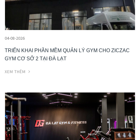
04-08-2026
TRIỂN KHAI PHẦN MỀM QUẢN LÝ GYM CHO ZICZAC
GYM CƠ SỞ 2 TẠI ĐÀ LẠT
XEM THÊM