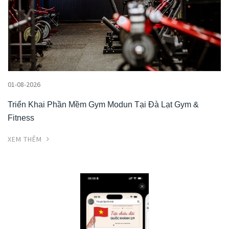
01-08-2026
Triển Khai Phần Mềm Gym Modun Tại Đà Lạt Gym &
Fitness
XEM THÊM