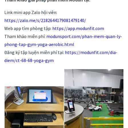
Link mini app Zalo hội viên:
https://zalo.me/s/2182644179081479140/
Web app tìm phòng tập:
https://app.modunfit.com
Tham khảo miễn phí:
modunsport.com/phan-mem-quan-ly-
phong-tap-gym-yoga-aerobic.html
Đăng ký tập luyện miễn phí tại:
https://modunfit.com/dia-
diem/ct-68-68-yoga-gym