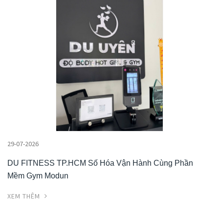
29-07-2026
DU FITNESS TP.HCM Số Hóa Vận Hành Cùng Phần
Mềm Gym Modun
XEM THÊM