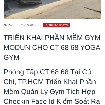
157
23-10-2025
DỰ ÁN CỦA CHÚNG TÔI
TRIỂN KHAI PHẦN MỀM GYM
MODUN CHO CT 68 68 YOGA
GYM
Phòng Tập CT 68 68 Tại Củ
Chi, TP.HCM Triển Khai Phần
Mềm Quản Lý Gym Tích Hợp
Checkin Face Id Kiểm Soát Ra