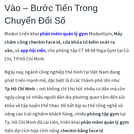
Vào – Bước Tiến Trong
Chuyển Đổi Số
Modun triển khai
phần mềm quản lý gym
ModunGym,
Máy
chấm công checkin Face Id, cửa khóa từ kiểm soát ra
vào,
và
app hội viên
, cho phòng tập CT 68 68 Yoga Gym tại Củ
Chi, TP.Hồ Chí Minh.
Ngày nay, ngành công nghiệp thể hình tại Việt Nam đang
phát triển mạnh mẽ, đặc biệt là ở các thành phố lớn như
Tp.Hồ Chí Minh
– nơi không chỉ thu hút nhiều cư dân mà còn
ngày càng có nhiều người dân địa phương quan tâm đến sức
khỏe và tập luyện thể thao. Để bắt kịp xu thế công nghệ và
nâng cao trải nghiệm khách hàng, nhiều
phòng tập gym
tại
Tp. Hồ Chí Minh đã cải tiến, triển khai
phần mềm quản lý gym
hiện đại tích hợp tính năng
checkin bằng face id
.