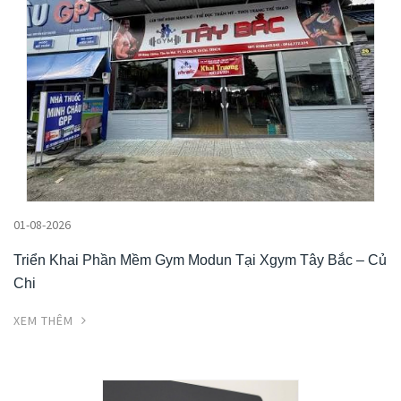
01-08-2026
Triển Khai Phần Mềm Gym Modun Tại Xgym Tây Bắc – Củ
Chi
XEM THÊM