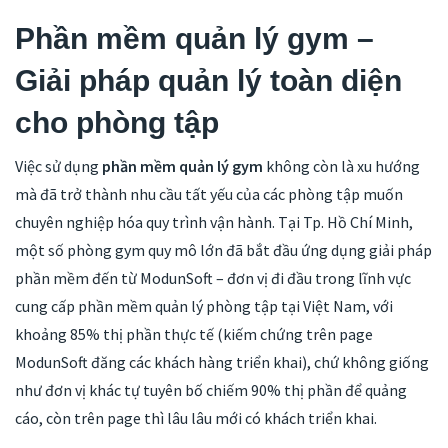
Phần mềm quản lý gym –
Giải pháp quản lý toàn diện
cho phòng tập
Việc sử dụng
phần mềm quản lý gym
không còn là xu hướng
mà đã trở thành nhu cầu tất yếu của các phòng tập muốn
chuyên nghiệp hóa quy trình vận hành. Tại Tp. Hồ Chí Minh,
một số phòng gym quy mô lớn đã bắt đầu ứng dụng giải pháp
phần mềm đến từ ModunSoft – đơn vị đi đầu trong lĩnh vực
cung cấp phần mềm quản lý phòng tập tại Việt Nam, với
khoảng 85% thị phần thực tế (kiếm chứng trên page
ModunSoft đăng các khách hàng triển khai), chứ không giống
như đơn vị khác tự tuyên bố chiếm 90% thị phần để quảng
cáo, còn trên page thì lâu lâu mới có khách triển khai.