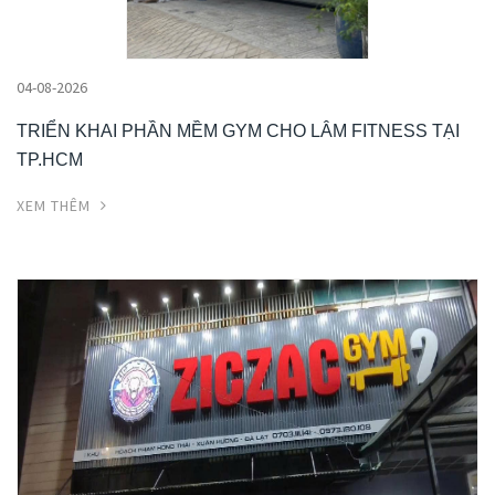
04-08-2026
TRIỂN KHAI PHẦN MỀM GYM CHO LÂM FITNESS TẠI
TP.HCM
XEM THÊM