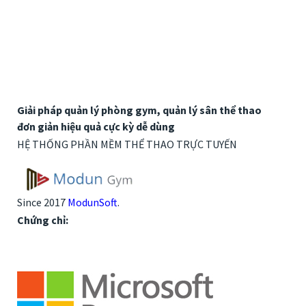
Giải pháp quản lý phòng gym, quản lý sân thể thao
đơn giản hiệu quả cực kỳ dễ dùng
HỆ THỐNG PHẦN MỀM THỂ THAO TRỰC TUYẾN
Since 2017
ModunSoft
.
Chứng chỉ: