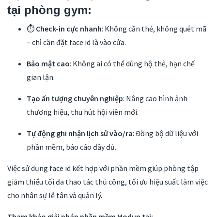
tại phòng gym:
⏱
Check-in cực nhanh
: Không cần thẻ, không quét mã
– chỉ cần đặt face id là vào cửa.
Bảo mật cao
: Không ai có thể dùng hộ thẻ, hạn chế
gian lận.
Tạo ấn tượng chuyên nghiệp
: Nâng cao hình ảnh
thương hiệu, thu hút hội viên mới.
Tự động ghi nhận lịch sử vào/ra
: Đồng bộ dữ liệu với
phần mềm, báo cáo đầy đủ.
Việc sử dụng face id kết hợp với phần mềm giúp phòng tập
giảm thiểu tối đa thao tác thủ công, tối ưu hiệu suất làm việc
cho nhân sự lễ tân và quản lý.
Tham khảo giải pháp phần mềm Modun tại: