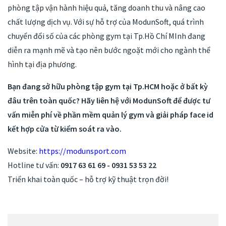
phòng tập vận hành hiệu quả, tăng doanh thu và nâng cao
chất lượng dịch vụ. Với sự hỗ trợ của ModunSoft, quá trình
chuyển đổi số của các phòng gym tại Tp.Hồ Chí MInh đang
diễn ra mạnh mẽ và tạo nên bước ngoặt mới cho ngành thể
hình tại địa phương.
Bạn đang sở hữu phòng tập gym tại Tp.HCM hoặc ở bất kỳ
đâu trên toàn quốc? Hãy liên hệ với ModunSoft để được tư
vấn miễn phí về phần mềm quản lý gym và giải pháp face id
kết hợp cửa từ kiểm soát ra vào.
Website:
https://modunsport.com
Hotline tư vấn:
0917 63 61 69 - 0931 53 53 22
Triển khai toàn quốc – hỗ trợ kỹ thuật trọn đời!