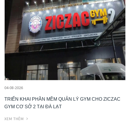
04-08-2026
TRIỂN KHAI PHẦN MỀM QUẢN LÝ GYM CHO ZICZAC
GYM CƠ SỞ 2 TẠI ĐÀ LẠT
XEM THÊM