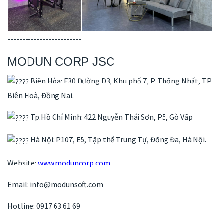
-------------------------
MODUN CORP JSC
Biên Hòa: F30 Đường D3, Khu phố 7, P. Thống Nhất, TP.
Biên Hoà, Đồng Nai.
Tp.Hồ Chí Minh: 422 Nguyễn Thái Sơn, P5, Gò Vấp
Hà Nội: P107, E5, Tập thể Trung Tự, Đống Đa, Hà Nội.
Website:
www.moduncorp.com
Email: info@modunsoft.com
Hotline: 0917 63 61 69