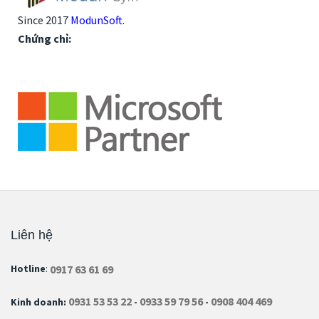
Since 2017
ModunSoft
.
Chứng chỉ:
Liên hệ
0917 63 61 69
Hotline
:
0931 53 53 22
0933 59 79 56
0908 404 469
Kinh doanh:
-
-