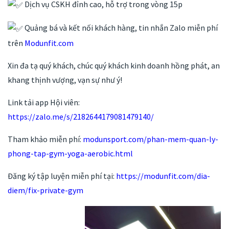
Dịch vụ CSKH đỉnh cao, hỗ trợ trong vòng 15p
Quảng bá và kết nối khách hàng, tin nhắn Zalo miễn phí
trên
Modunfit.com
Xin đa tạ quý khách, chúc quý khách kinh doanh hồng phát, an
khang thịnh vượng, vạn sự như ý!
Link tải app Hội viên:
https://zalo.me/s/2182644179081479140/
Tham khảo miễn phí:
modunsport.com/phan-mem-quan-ly-
phong-tap-gym-yoga-aerobic.html
Đăng ký tập luyện miễn phí tại:
https://modunfit.com/dia-
diem/fix-private-gym