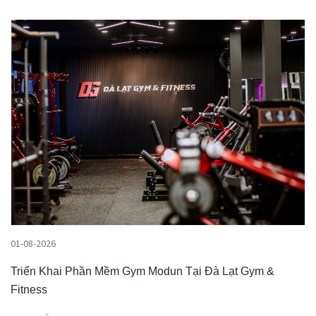
01-08-2026
Triển Khai Phần Mềm Gym Modun Tại Đà Lạt Gym &
Fitness