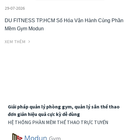
29-07-2026
DU FITNESS TP.HCM Số Hóa Vận Hành Cùng Phần
Mềm Gym Modun
XEM THÊM
Giải pháp quản lý phòng gym, quản lý sân thể thao
đơn giản hiệu quả cực kỳ dễ dùng
HỆ THỐNG PHẦN MỀM THỂ THAO TRỰC TUYẾN