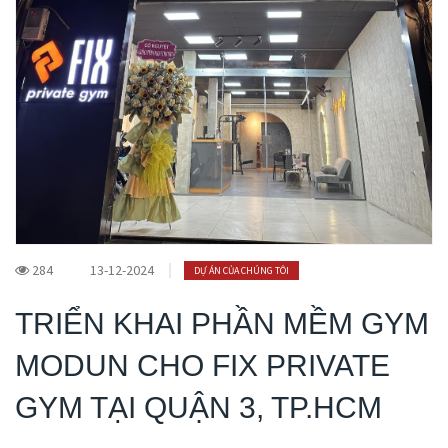
284
13-12-2024
DỰ ÁN CỦA CHÚNG TÔI
TRIỂN KHAI PHẦN MỀM GYM
MODUN CHO FIX PRIVATE
GYM TẠI QUẬN 3, TP.HCM