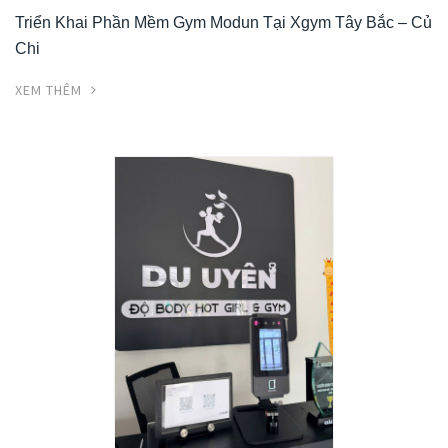
Triển Khai Phần Mềm Gym Modun Tại Xgym Tây Bắc – Củ
Chi
XEM THÊM