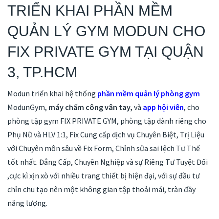
TRIỂN KHAI PHẦN MỀM
QUẢN LÝ GYM MODUN CHO
FIX PRIVATE GYM TẠI QUẬN
3, TP.HCM
Modun triển khai hệ thống
phần mềm quản lý phòng gym
ModunGym,
máy chấm công vân tay,
và
app hội viên
, cho
phòng tập gym FIX PRIVATE GYM, phòng tập dành riêng cho
Phụ Nữ và HLV 1:1, Fix Cung cấp dịch vụ Chuyên Biệt, Trị Liệu
với Chuyên môn sâu về Fix Form, Chỉnh sửa sai lệch Tư Thế
tốt nhất. Đẳng Cấp, Chuyên Nghiệp và sự Riêng Tư Tuyệt Đối
,cực kì xịn xò với nhiều trang thiết bị hiện đại, với sự đầu tư
chỉn chu tạo nên một không gian tập thoải mái, tràn đầy
năng lượng.