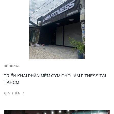
04-08-2026
TRIỂN KHAI PHẦN MỀM GYM CHO LÂM FITNESS TẠI
TP.HCM
XEM THÊM