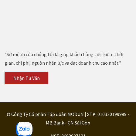
"Sứ mệnh của chúng tôi là giúp khách hàng tiết kiệm thời
gian, chi phí, nguồn nhân lực và đạt doanh thu cao nhất."
Nhận Tư Vấn
© Công Ty Cổ phần Tập đoàn MODUN | STK: 010320199999 -
MB Bank - CN Sài Gòn
MST: 3603627131