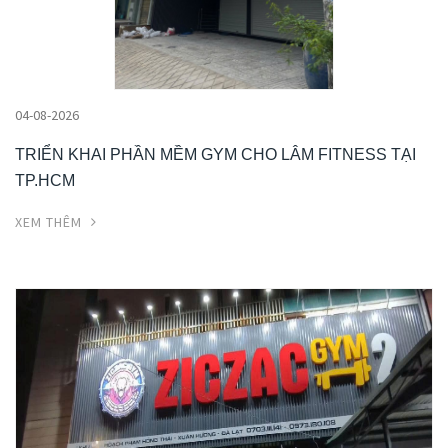
04-08-2026
TRIỂN KHAI PHẦN MỀM GYM CHO LÂM FITNESS TẠI
TP.HCM
XEM THÊM