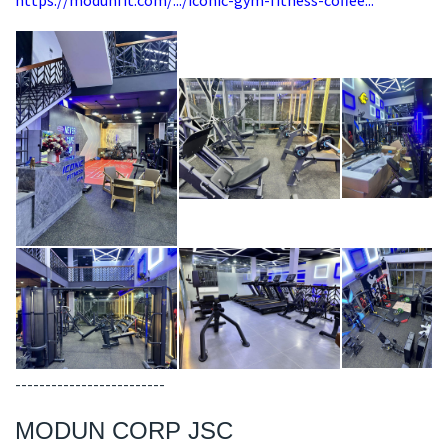
-------------------------
MODUN CORP JSC