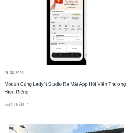
01-08-2026
Modun Cùng Ladyfit Studio Ra Mắt App Hội Viên Thương
Hiệu Riêng
XEM THÊM