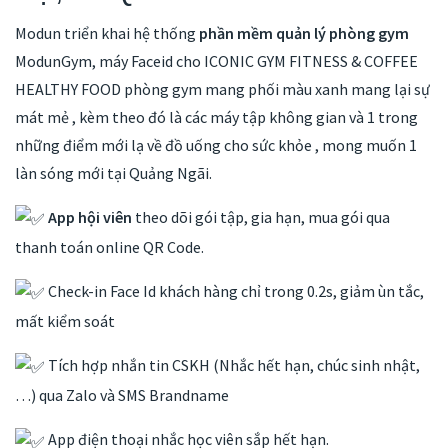
Modun triển khai hệ thống
phần mềm quản lý phòng gym
ModunGym, máy Faceid cho ICONIC GYM FITNESS & COFFEE
HEALTHY FOOD phòng gym mang phối màu xanh mang lại sự
mát mẻ , kèm theo đó là các máy tập không gian và 1 trong
những điểm mới lạ về đồ uống cho sức khỏe , mong muốn 1
làn sóng mới tại Quảng Ngãi.
App hội viên
theo dõi gói tập, gia hạn, mua gói qua
thanh toán online QR Code.
Check-in Face Id khách hàng chỉ trong 0.2s, giảm ùn tắc,
mất kiểm soát
Tích hợp nhắn tin CSKH (Nhắc hết hạn, chúc sinh nhật,
…) qua Zalo và SMS Brandname
App điện thoại nhắc học viên sắp hết hạn.