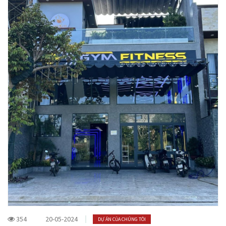
354
20-05-2024
DỰ ÁN CỦA CHÚNG TÔI