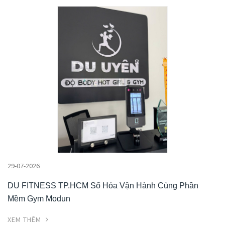
29-07-2026
DU FITNESS TP.HCM Số Hóa Vận Hành Cùng Phần
Mềm Gym Modun
XEM THÊM