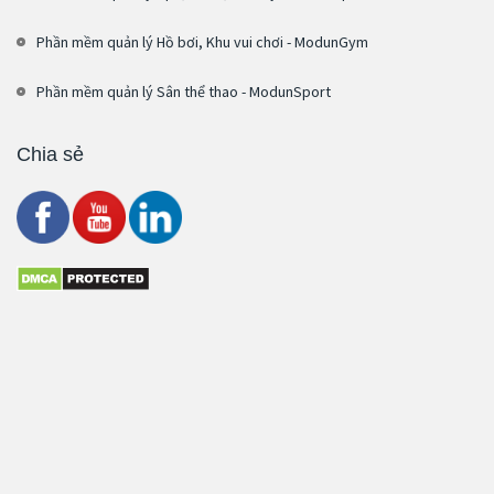
Phần mềm quản lý Hồ bơi, Khu vui chơi - ModunGym
Phần mềm quản lý Sân thể thao - ModunSport
Chia sẻ