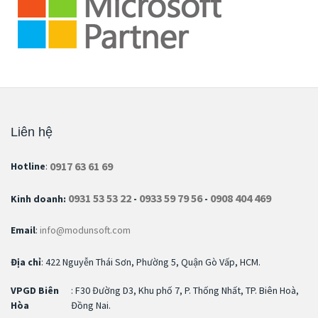
Liên hệ
0917 63 61 69
Hotline
:
0931 53 53 22
0933 59 79 56
0908 404 469
Kinh doanh:
-
-
Email
:
info@modunsoft.com
Địa chỉ
: 422 Nguyễn Thái Sơn, Phường 5, Quận Gò Vấp, HCM.
VPGD Biên
: F30 Đường D3, Khu phố 7, P. Thống Nhất, TP. Biên Hoà,
Hòa
Đồng Nai.