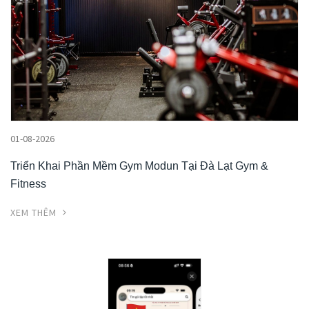
01-08-2026
Triển Khai Phần Mềm Gym Modun Tại Đà Lạt Gym &
Fitness
XEM THÊM