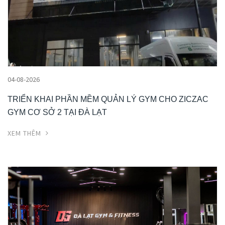
04-08-2026
TRIỂN KHAI PHẦN MỀM QUẢN LÝ GYM CHO ZICZAC
GYM CƠ SỞ 2 TẠI ĐÀ LẠT
XEM THÊM