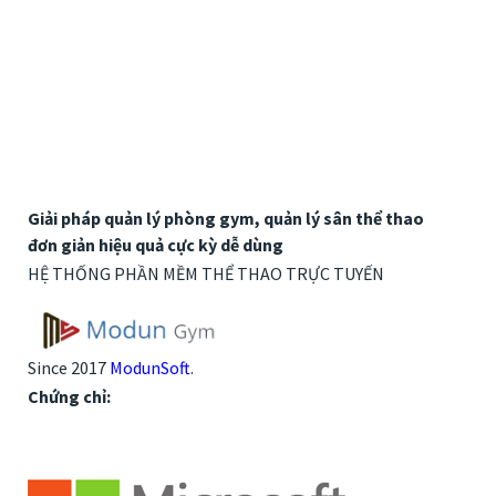
Giải pháp quản lý phòng gym, quản lý sân thể thao
đơn giản hiệu quả cực kỳ dễ dùng
HỆ THỐNG PHẦN MỀM THỂ THAO TRỰC TUYẾN
Since 2017
ModunSoft
.
Chứng chỉ: