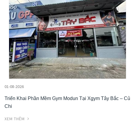
01-08-2026
Triển Khai Phần Mềm Gym Modun Tại Xgym Tây Bắc – Củ
Chi
XEM THÊM