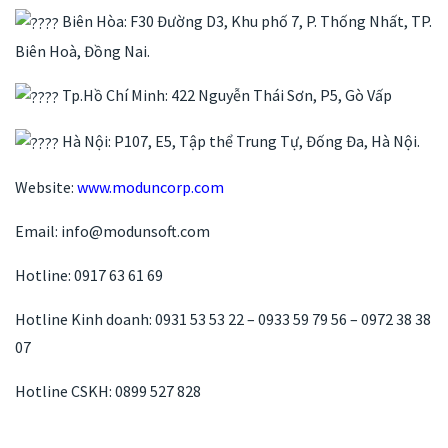
Biên Hòa: F30 Đường D3, Khu phố 7, P. Thống Nhất, TP.
Biên Hoà, Đồng Nai.
Tp.Hồ Chí Minh: 422 Nguyễn Thái Sơn, P5, Gò Vấp
Hà Nội: P107, E5, Tập thể Trung Tự, Đống Đa, Hà Nội.
Website:
www.moduncorp.com
Email: info@modunsoft.com
Hotline: 0917 63 61 69
Hotline Kinh doanh: 0931 53 53 22 – 0933 59 79 56 – 0972 38 38
07
Hotline CSKH: 0899 527 828