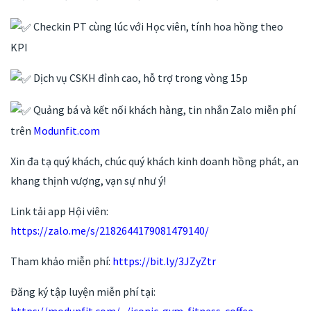
Checkin PT cùng lúc với Học viên, tính hoa hồng theo
KPI
Dịch vụ CSKH đỉnh cao, hỗ trợ trong vòng 15p
Quảng bá và kết nối khách hàng, tin nhắn Zalo miễn phí
trên
Modunfit.com
Xin đa tạ quý khách, chúc quý khách kinh doanh hồng phát, an
khang thịnh vượng, vạn sự như ý!
Link tải app Hội viên:
https://zalo.me/s/2182644179081479140/
Tham khảo miễn phí:
https://bit.ly/3JZyZtr
Đăng ký tập luyện miễn phí tại:
https://modunfit.com/.../iconic-gym-fitness-coffee...