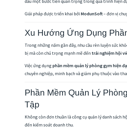
dấu một bước tiến quan trọng trong quá trình hiện đạ
Giải pháp được triển khai bởi
ModunSoft
– đơn vị chu
Xu Hướng Ứng Dụng Phần
Trong những năm gần đây, nhu cầu rèn luyện sức khỏe
bị mà còn chú trọng mạnh mẽ đến
trải nghiệm hội v
Việc ứng dụng
phần mềm quản lý phòng gym hiện đạ
chuyên nghiệp, minh bạch và giảm phụ thuộc vào tha
Phần Mềm Quản Lý Phòng 
Tập
Không còn đơn thuần là công cụ quản lý danh sách hộ
đến kiểm soát doanh thu.