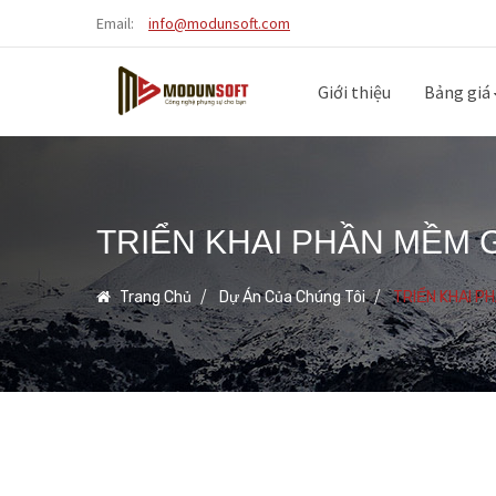
Email:
info@modunsoft.com
Giới thiệu
Bảng giá
TRIỂN KHAI PHẦN MỀM 
Trang Chủ
Dự Án Của Chúng Tôi
TRIỂN KHAI P