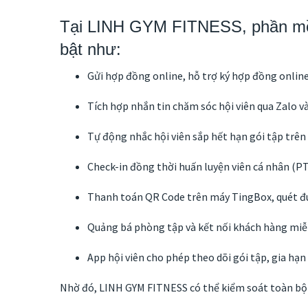
Tại LINH GYM FITNESS, phần mềm 
bật như:
Gửi hợp đồng online, hỗ trợ ký hợp đồng onli
Tích hợp nhắn tin chăm sóc hội viên qua Zalo
Tự động nhắc hội viên sắp hết hạn gói tập trên
Check-in đồng thời huấn luyện viên cá nhân (PT
Thanh toán QR Code trên máy TingBox, quét đú
Quảng bá phòng tập và kết nối khách hàng miễ
App hội viên cho phép theo dõi gói tập, gia hạn
Nhờ đó, LINH GYM FITNESS có thể kiểm soát toàn bộ