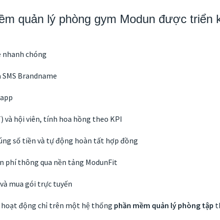
quản lý phòng gym Modun được triển kha
ne nhanh chóng
 và SMS Brandname
 app
) và hội viên, tính hoa hồng theo KPI
ng số tiền và tự động hoàn tất hợp đồng
n phí thông qua nền tảng ModunFit
 và mua gói trực tuyến
 hoạt động chỉ trên một hệ thống
phần mềm quản lý phòng tập
t