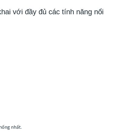
i với đầy đủ các tính năng nổi
hống nhất.