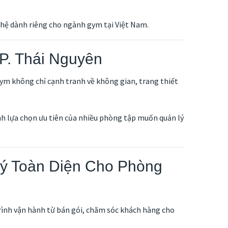
ghệ dành riêng cho ngành gym tại Việt Nam.
. Thái Nguyên
gym không chỉ cạnh tranh về không gian, trang thiết
nh lựa chọn ưu tiên của nhiều phòng tập muốn quản lý
ý Toàn Diện Cho Phòng
rình vận hành từ bán gói, chăm sóc khách hàng cho