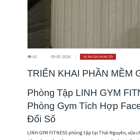
62
09-05-2026
DỰ ÁN CỦA CHÚNG TÔI
TRIỂN KHAI PHẦN MỀM 
Phòng Tập LINH GYM FITN
Phòng Gym Tích Hợp Face
Đổi Số
LINH GYM FITNESS phòng tập tại Thái Nguyên, vừa ch