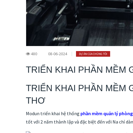
480
08-06-2024
DỰ ÁN CỦA CHÚNG TÔI
TRIỂN KHAI PHẦN MỀM 
TRIỂN KHAI PHẦN MỀM 
THƠ
Modun triển khai hệ thống
phần mềm quản lý phòn
tốt với 2 năm thành lập và đặc biệt đến với Na chỉ dàn