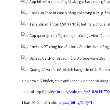
App hội viên theo dõi gói tập, gia hạn, mua gói 
Check-in Face Id khách hàng chỉ trong 0.2s, giảm
Tích hợp nhắn tin CSKH (Nhắc hết hạn, chúc si
App quản lý trên điện thoại nhắc học viên sắp hế
Checkin PT cùng lúc với Học viên, tính hoa hồng
Dịch vụ CSKH đỉnh cao, hỗ trợ trong vòng 15p
Quảng bá và kết nối khách hàng, tin nhắn Zalo 
Xin đa tạ quý khách, chúc quý khách kinh doanh hồng 
Link tải app Hội viên:
https://zalo.me/s/2182644179
Tham khảo miễn phí:
https://bit.ly/3JZyZtr