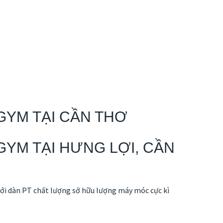
GYM TẠI CẦN THƠ
YM TẠI HƯNG LỢI, CẦN
i dàn PT chất lượng sở hữu lượng máy móc cực kì