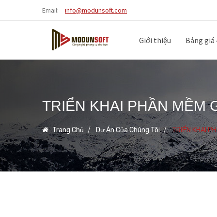
Email:
info@modunsoft.com
Giới thiệu
Bảng giá
TRIỂN KHAI PHẦN MỀM 
Trang Chủ
Dự Án Của Chúng Tôi
TRIỂN KHAI P