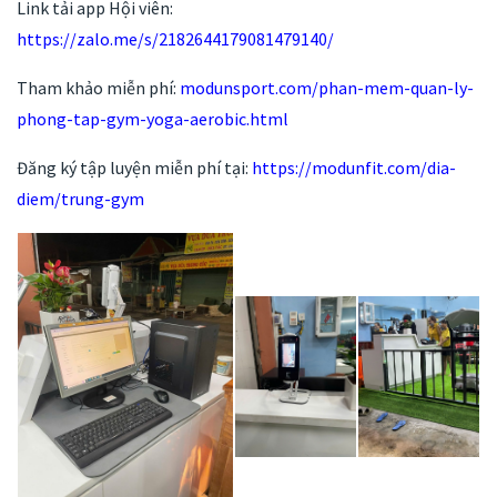
Link tải app Hội viên:
https://zalo.me/s/2182644179081479140/
Tham khảo miễn phí:
modunsport.com/phan-mem-quan-ly-
phong-tap-gym-yoga-aerobic.html
Đăng ký tập luyện miễn phí tại:
https://modunfit.com/dia-
diem/trung-gym