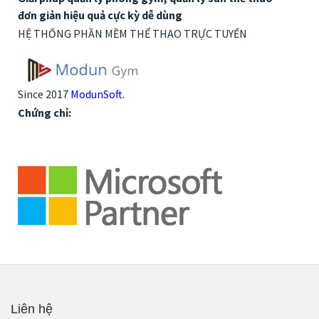
đơn giản hiệu quả cực kỳ dễ dùng
HỆ THỐNG PHẦN MỀM THỂ THAO TRỰC TUYẾN
Since 2017
ModunSoft
.
Chứng chỉ:
Liên hệ