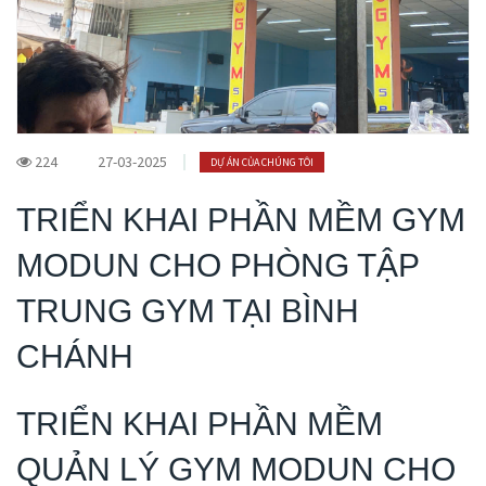
224
27-03-2025
DỰ ÁN CỦA CHÚNG TÔI
TRIỂN KHAI PHẦN MỀM GYM
MODUN CHO PHÒNG TẬP
TRUNG GYM TẠI BÌNH
CHÁNH
TRIỂN KHAI PHẦN MỀM
QUẢN LÝ GYM MODUN CHO