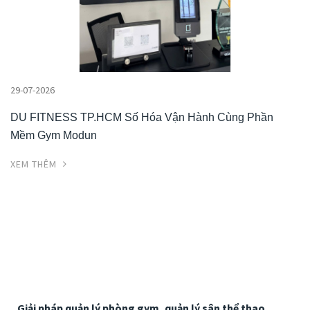
29-07-2026
DU FITNESS TP.HCM Số Hóa Vận Hành Cùng Phần
Mềm Gym Modun
XEM THÊM
Giải pháp quản lý phòng gym, quản lý sân thể thao