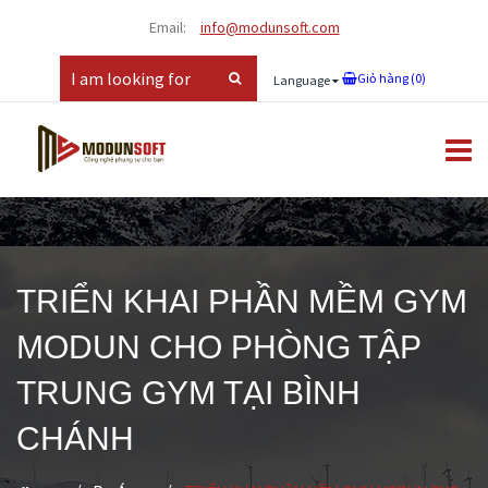
Email:
info@modunsoft.com
Giỏ hàng (
0
)
Language
TRIỂN KHAI PHẦN MỀM GYM
MODUN CHO PHÒNG TẬP
TRUNG GYM TẠI BÌNH
CHÁNH