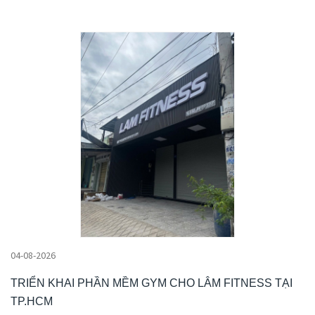
04-08-2026
TRIỂN KHAI PHẦN MỀM GYM CHO LÂM FITNESS TẠI
TP.HCM