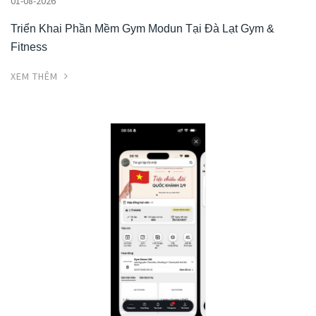
01-08-2026
Triển Khai Phần Mềm Gym Modun Tại Đà Lạt Gym &
Fitness
XEM THÊM