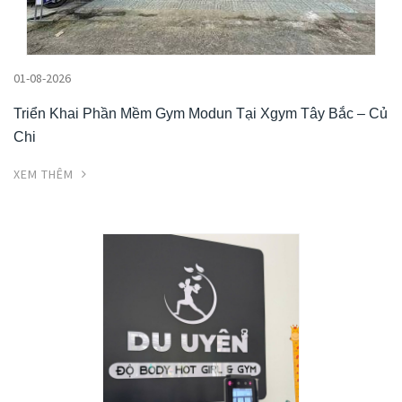
01-08-2026
Triển Khai Phần Mềm Gym Modun Tại Xgym Tây Bắc – Củ
Chi
XEM THÊM