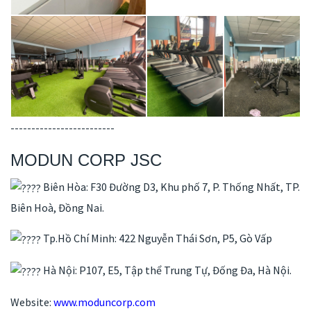
-------------------------
MODUN CORP JSC
Biên Hòa: F30 Đường D3, Khu phố 7, P. Thống Nhất, TP.
Biên Hoà, Đồng Nai.
Tp.Hồ Chí Minh: 422 Nguyễn Thái Sơn, P5, Gò Vấp
Hà Nội: P107, E5, Tập thể Trung Tự, Đống Đa, Hà Nội.
Website:
www.moduncorp.com