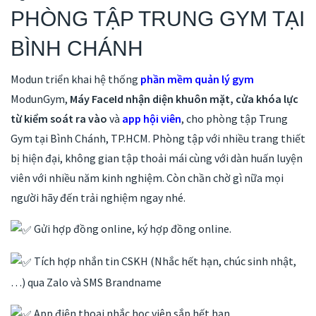
PHÒNG TẬP TRUNG GYM TẠI
BÌNH CHÁNH
Modun triển khai hệ thống
phần mềm quản lý gym
ModunGym,
Máy FaceId nhận diện khuôn mặt, cửa khóa lực
từ kiểm soát ra vào
và
app hội viên
, cho phòng tập Trung
Gym tại Bình Chánh, TP.HCM. Phòng tập với nhiều trang thiết
bị hiện đại, không gian tập thoải mái cùng với dàn huấn luyện
viên với nhiều năm kinh nghiệm. Còn chần chờ gì nữa mọi
người hãy đến trải nghiệm ngay nhé.
Gửi hợp đồng online, ký hợp đồng online.
Tích hợp nhắn tin CSKH (Nhắc hết hạn, chúc sinh nhật,
…) qua Zalo và SMS Brandname
App điện thoại nhắc học viên sắp hết hạn.