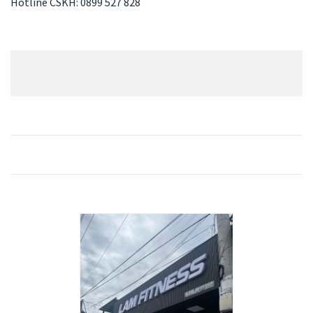
Hotline CSKH: 0899 527 828