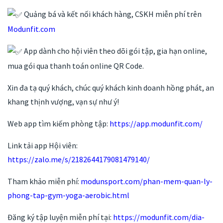
Quảng bá và kết nối khách hàng, CSKH miễn phí trên
Modunfit.com
App dành cho hội viên theo dõi gói tập, gia hạn online,
mua gói qua thanh toán online QR Code.
Xin đa tạ quý khách, chúc quý khách kinh doanh hồng phát, an
khang thịnh vượng, vạn sự như ý!
Web app tìm kiếm phòng tập:
https://app.modunfit.com/
Link tải app Hội viên:
https://zalo.me/s/2182644179081479140/
Tham khảo miễn phí:
modunsport.com/phan-mem-quan-ly-
phong-tap-gym-yoga-aerobic.html
Đăng ký tập luyện miễn phí tại:
https://modunfit.com/dia-