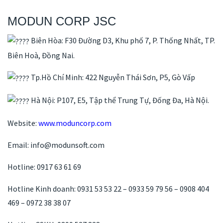
MODUN CORP JSC
Biên Hòa: F30 Đường D3, Khu phố 7, P. Thống Nhất, TP.
Biên Hoà, Đồng Nai.
Tp.Hồ Chí Minh: 422 Nguyễn Thái Sơn, P5, Gò Vấp
Hà Nội: P107, E5, Tập thể Trung Tự, Đống Đa, Hà Nội.
Website:
www.moduncorp.com
Email: info@modunsoft.com
Hotline: 0917 63 61 69
Hotline Kinh doanh: 0931 53 53 22 – 0933 59 79 56 – 0908 404
469 – 0972 38 38 07