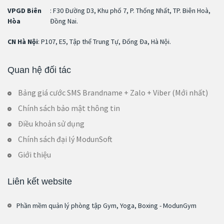
VPGD Biên
: F30 Đường D3, Khu phố 7, P. Thống Nhất, TP. Biên Hoà,
Hòa
Đồng Nai.
CN Hà Nội
: P107, E5, Tập thể Trung Tự, Đống Đa, Hà Nội.
Quan hệ đối tác
Bảng giá cước SMS Brandname + Zalo + Viber (Mới nhất)
Chính sách bảo mật thông tin
Điều khoản sử dụng
Chính sách đại lý ModunSoft
Giới thiệu
Liên kết website
Phần mềm quản lý phòng tập Gym, Yoga, Boxing - ModunGym