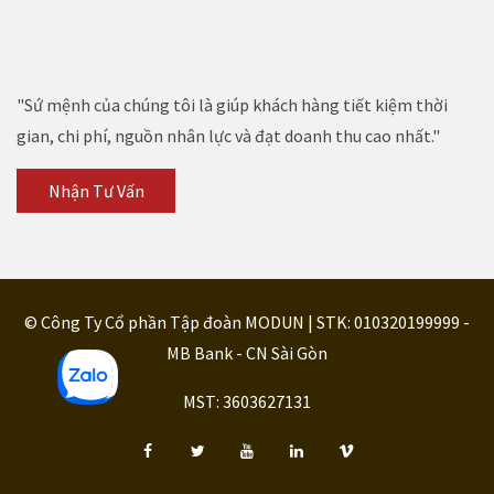
"Sứ mệnh của chúng tôi là giúp khách hàng tiết kiệm thời
gian, chi phí, nguồn nhân lực và đạt doanh thu cao nhất."
Nhận Tư Vấn
© Công Ty Cổ phần Tập đoàn MODUN | STK: 010320199999 -
MB Bank - CN Sài Gòn
MST: 3603627131