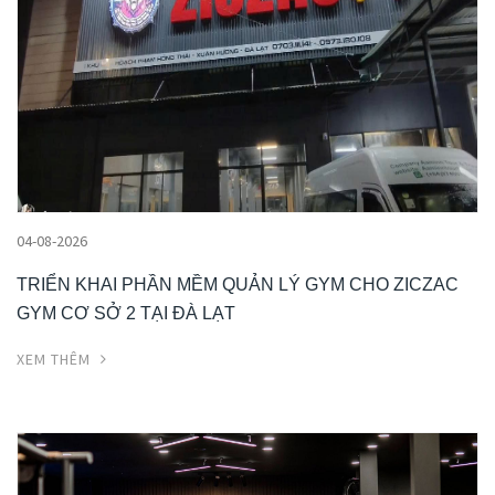
04-08-2026
TRIỂN KHAI PHẦN MỀM QUẢN LÝ GYM CHO ZICZAC
GYM CƠ SỞ 2 TẠI ĐÀ LẠT
XEM THÊM