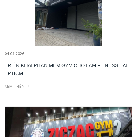
04-08-2026
TRIỂN KHAI PHẦN MỀM GYM CHO LÂM FITNESS TẠI
TP.HCM
XEM THÊM