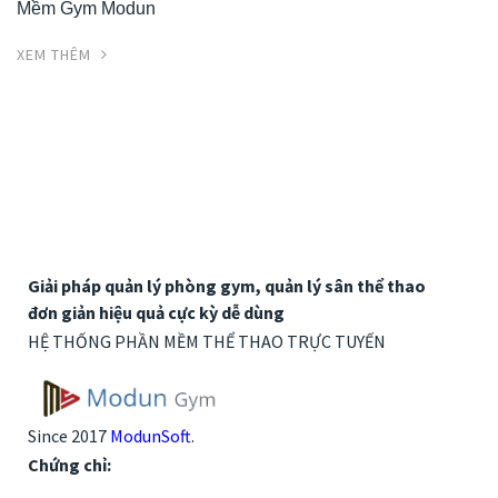
Mềm Gym Modun
XEM THÊM
Giải pháp quản lý phòng gym, quản lý sân thể thao
đơn giản hiệu quả cực kỳ dễ dùng
HỆ THỐNG PHẦN MỀM THỂ THAO TRỰC TUYẾN
Since 2017
ModunSoft
.
Chứng chỉ: