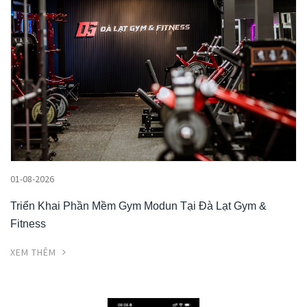
01-08-2026
Triển Khai Phần Mềm Gym Modun Tại Đà Lạt Gym &
Fitness
XEM THÊM