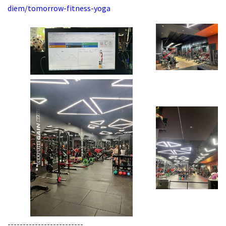
diem/tomorrow-fitness-yoga
-------------------------