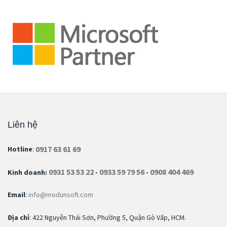
Liên hệ
0917 63 61 69
Hotline
:
0931 53 53 22
0933 59 79 56
0908 404 469
Kinh doanh:
-
-
Email
:
info@modunsoft.com
Địa chỉ
: 422 Nguyễn Thái Sơn, Phường 5, Quận Gò Vấp, HCM.