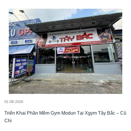
01-08-2026
Triển Khai Phần Mềm Gym Modun Tại Xgym Tây Bắc – Củ
Chi