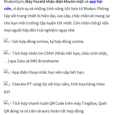
ModunGym,
Máy FaceId nhận diện khuôn mặt
và
app hội
viên
, vì dịch vụ và những tính năng tốt hơn từ Modun. Phòng
tập với trang thiết bị hiện đại, cao cấp, chắc chắn sẽ mang lại
cho bạn môi trường tập luyện tốt nhất. Còn chần chờ gì nữa
mọi người hãy đến trải nghiệm ngay nhé
Gửi hợp đồng online, ký hợp đồng online.
Tích hợp nhắn tin CSKH (Nhắc hết hạn, chúc sinh nhật,
…) qua Zalo và SMS Brandname
App điện thoại nhắc học viên sắp hết hạn.
Checkin PT cùng lúc với Học viên, tính hoa hồng theo
KPI
Tích hợp thanh toán QR Code trên máy TingBox, Quét
QR đúng ra số tiền và auto hoàn tất hợp đồng.