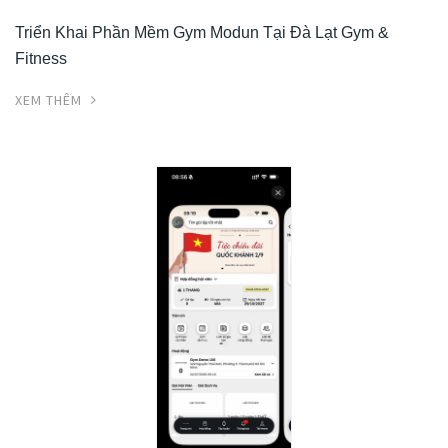
Triển Khai Phần Mềm Gym Modun Tại Đà Lạt Gym &
Fitness
XEM THÊM