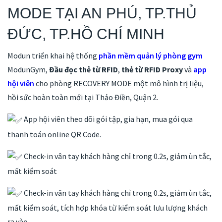
MODE TẠI AN PHÚ, TP.THỦ
ĐỨC, TP.HỒ CHÍ MINH
Modun triển khai hệ thống
phần mềm quản lý phòng gym
ModunGym,
Đầu đọc thẻ từ RFID
,
thẻ từ RFID Proxy
và
app
hội viên
cho phòng RECOVERY MODE một mô hình trị liệu,
hồi sức hoàn toàn mới tại Thảo Điền, Quận 2.
App hội viên theo dõi gói tập, gia hạn, mua gói qua
thanh toán online QR Code.
Check-in vân tay khách hàng chỉ trong 0.2s, giảm ùn tắc,
mất kiểm soát
Check-in vân tay khách hàng chỉ trong 0.2s, giảm ùn tắc,
mất kiểm soát, tích hợp khóa từ kiểm soát lưu lượng khách
ra vào