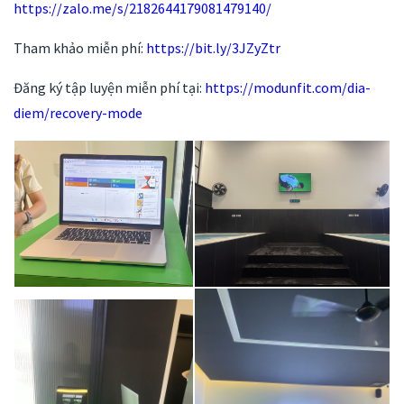
https://zalo.me/s/2182644179081479140/
Tham khảo miễn phí:
https://bit.ly/3JZyZtr
Đăng ký tập luyện miễn phí tại:
https://modunfit.com/dia-
diem/recovery-mode