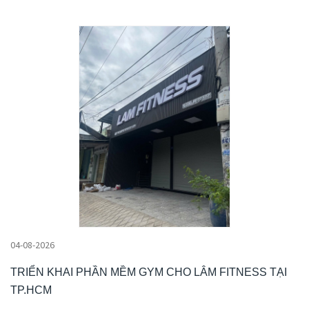
04-08-2026
TRIỂN KHAI PHẦN MỀM GYM CHO LÂM FITNESS TẠI
TP.HCM