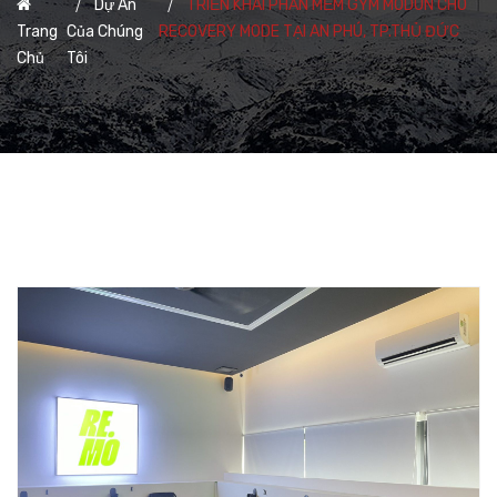
Dự Án
TRIỂN KHAI PHẦN MỀM GYM MODUN CHO
Trang
Của Chúng
RECOVERY MODE TẠI AN PHÚ, TP.THỦ ĐỨC
Chủ
Tôi