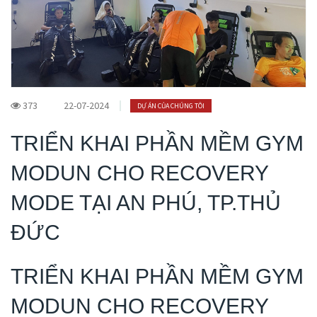
373
22-07-2024
DỰ ÁN CỦA CHÚNG TÔI
TRIỂN KHAI PHẦN MỀM GYM
MODUN CHO RECOVERY
MODE TẠI AN PHÚ, TP.THỦ
ĐỨC
TRIỂN KHAI PHẦN MỀM GYM
MODUN CHO RECOVERY