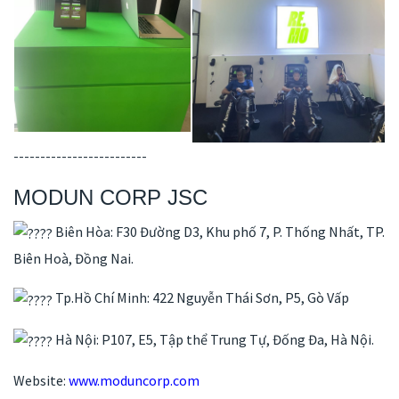
-------------------------
MODUN CORP JSC
Biên Hòa: F30 Đường D3, Khu phố 7, P. Thống Nhất, TP.
Biên Hoà, Đồng Nai.
Tp.Hồ Chí Minh: 422 Nguyễn Thái Sơn, P5, Gò Vấp
Hà Nội: P107, E5, Tập thể Trung Tự, Đống Đa, Hà Nội.
Website:
www.moduncorp.com