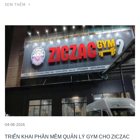
XEM THÊM
04-08-2026
TRIỂN KHAI PHẦN MỀM QUẢN LÝ GYM CHO ZICZAC