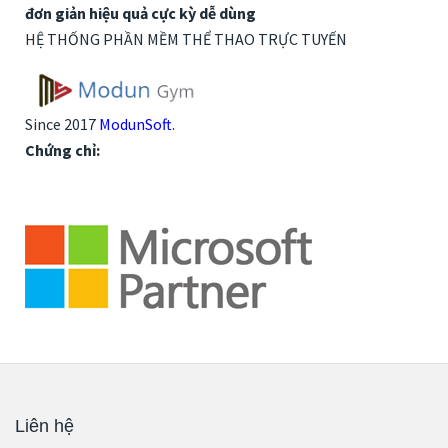
đơn giản hiệu quả cực kỳ dễ dùng
HỆ THỐNG PHẦN MỀM THỂ THAO TRỰC TUYẾN
Since 2017
ModunSoft
.
Chứng chỉ:
Liên hệ