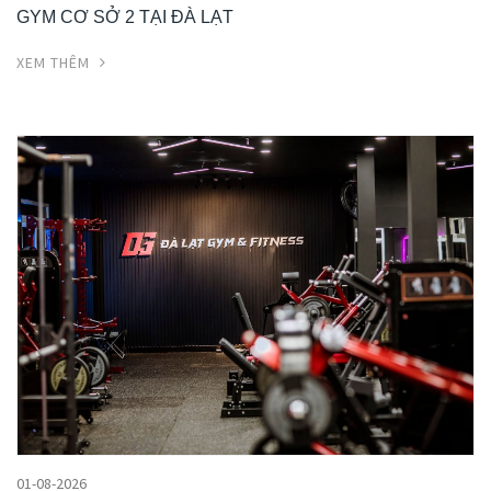
GYM CƠ SỞ 2 TẠI ĐÀ LẠT
XEM THÊM
01-08-2026