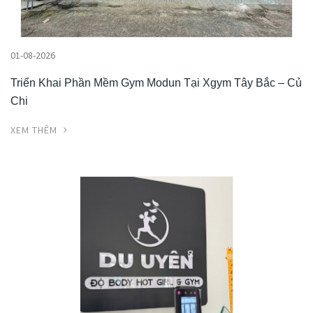
01-08-2026
Triển Khai Phần Mềm Gym Modun Tại Xgym Tây Bắc – Củ
Chi
XEM THÊM