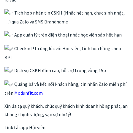
Tích hợp nhắn tin CSKH (Nhắc hết hạn, chúc sinh nhật,
…) qua Zalo và SMS Brandname
App quản lý trên điện thoại nhắc học viên sắp hết hạn.
Checkin PT cùng lúc với Học viên, tính hoa hồng theo
KPI
Dịch vụ CSKH đỉnh cao, hỗ trợ trong vòng 15p
Quảng bá và kết nối khách hàng, tin nhắn Zalo miễn phí
trên
Modunfit.com
Xin đa tạ quý khách, chúc quý khách kinh doanh hồng phát, an
khang thịnh vượng, vạn sự như ý!
Link tải app Hội viên: