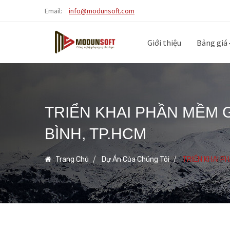
Email:
info@modunsoft.com
Giới thiệu
Bảng giá
TRIỂN KHAI PHẦN MỀM 
BÌNH, TP.HCM
Trang Chủ
Dự Án Của Chúng Tôi
TRIỂN KHAI P