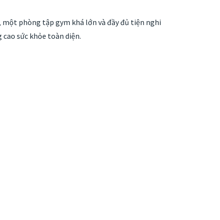
ột phòng tập gym khá lớn và đầy đủ tiện nghi
 cao sức khỏe toàn diện.