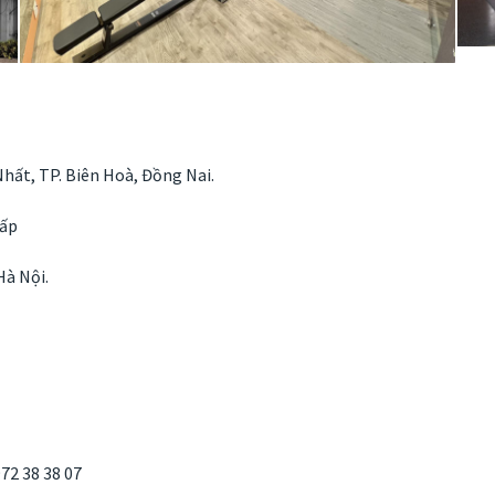
hất, TP. Biên Hoà, Đồng Nai.
Vấp
Hà Nội.
972 38 38 07