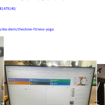
081479140/
/dia-diem/theshine-fitness-yoga