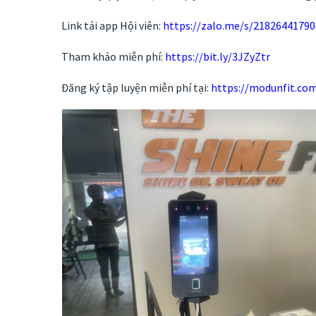
Link tải app Hội viên:
https://zalo.me/s/2182644179
Tham khảo miễn phí:
https://bit.ly/3JZyZtr
Đăng ký tập luyện miễn phí tại:
https://modunfit.com