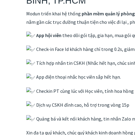
BÌNH, TP.HCM
Modun triển khai hệ thống
phần mềm quản lý phòn
nằm gần các trục đường thuận tiện cho việc đi lại ,
App hội viên
theo dõi gói tập, gia hạn, mua gói 
Check-in Face Id khách hàng chỉ trong 0.2s, giảm
Tích hợp nhắn tin CSKH (Nhắc hết hạn, chúc si
App điện thoại nhắc học viên sắp hết hạn.
Checkin PT cùng lúc với Học viên, tính hoa hồng
Dịch vụ CSKH đỉnh cao, hỗ trợ trong vòng 15p
Quảng bá và kết nối khách hàng, tin nhắn Zalo 
Xin đa tạ quý khách, chúc quý khách kinh doanh hồng 