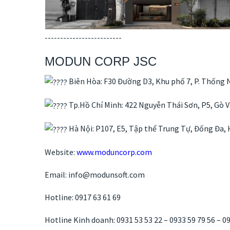
-------------------------
MODUN CORP JSC
Biên Hòa: F30 Đường D3, Khu phố 7, P. Thống N
Tp.Hồ Chí Minh: 422 Nguyễn Thái Sơn, P5, Gò 
Hà Nội: P107, E5, Tập thể Trung Tự, Đống Đa, 
Website:
www.moduncorp.com
Email: info@modunsoft.com
Hotline: 0917 63 61 69
Hotline Kinh doanh: 0931 53 53 22 – 0933 59 79 56 – 0