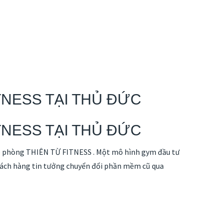
TNESS TẠI THỦ ĐỨC
TNESS TẠI THỦ ĐỨC
 phòng THIÊN TỪ FITNESS . Một mô hình gym đầu tư
 Khách hàng tin tưởng chuyển đổi phần mềm cũ qua