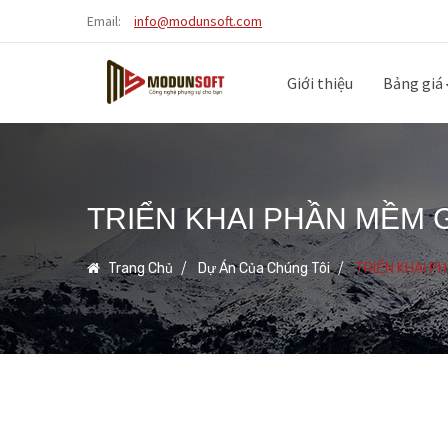
Email:
info@modunsoft.com
Giới thiệu
Bảng giá
TRIỂN KHAI PHẦN MỀM 
Trang Chủ
Dự Án Của Chúng Tôi
TRIỂN KHAI P