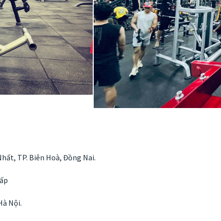
hất, TP. Biên Hoà, Đồng Nai.
Vấp
Hà Nội.