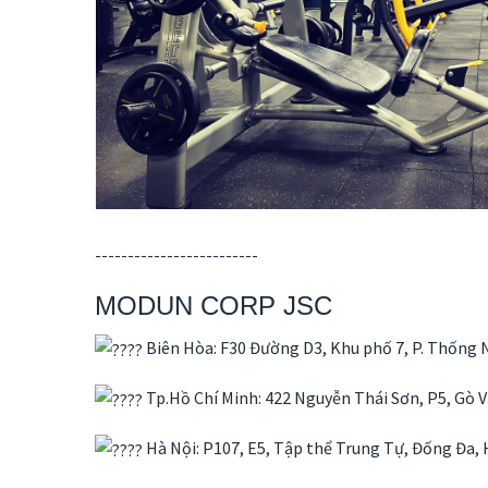
-------------------------
MODUN CORP JSC
Biên Hòa: F30 Đường D3, Khu phố 7, P. Thống N
Tp.Hồ Chí Minh: 422 Nguyễn Thái Sơn, P5, Gò 
Hà Nội: P107, E5, Tập thể Trung Tự, Đống Đa, 