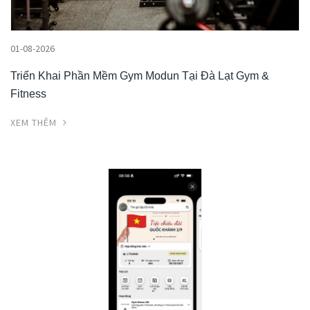
01-08-2026
Triển Khai Phần Mềm Gym Modun Tại Đà Lạt Gym &
Fitness
XEM THÊM