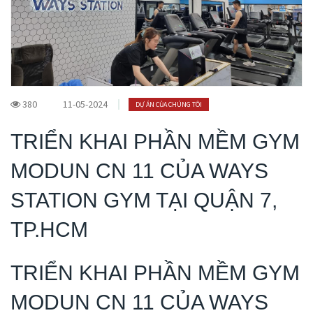
380
11-05-2024
DỰ ÁN CỦA CHÚNG TÔI
TRIỂN KHAI PHẦN MỀM GYM
MODUN CN 11 CỦA WAYS
STATION GYM TẠI QUẬN 7,
TP.HCM
TRIỂN KHAI PHẦN MỀM GYM
MODUN CN 11 CỦA WAYS