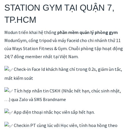
STATION GYM TẠI QUẬN 7,
TP.HCM
Modun triển khai hệ thống
phần mềm quản lý phòng gym
ModunGym, cổng tripod và máy Faceid cho chi nhánh thứ 11
của Ways Station Fitness & Gym. Chuỗi phòng tập hoạt động
24/7 đông member nhất tại Việt Nam.
Check-in Face Id khách hàng chỉ trong 0.2s, giảm ùn tắc,
mất kiểm soát
Tích hợp nhắn tin CSKH (Nhắc hết hạn, chúc sinh nhật,
…) qua Zalo và SMS Brandname
App điện thoại nhắc học viên sắp hết hạn.
Checkin PT cùng lúc với Học viên, tính hoa hồng theo