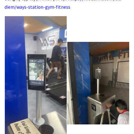
diem/ways-station-gym-fitness