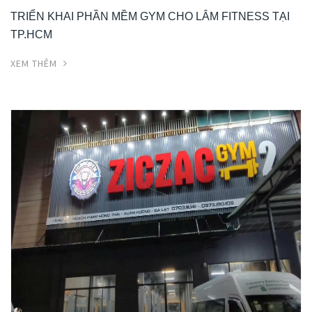
TRIỂN KHAI PHẦN MỀM GYM CHO LÂM FITNESS TẠI
TP.HCM
XEM THÊM