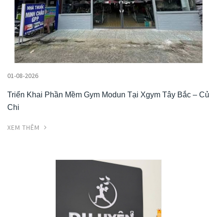
01-08-2026
Triển Khai Phần Mềm Gym Modun Tại Xgym Tây Bắc – Củ
Chi
XEM THÊM