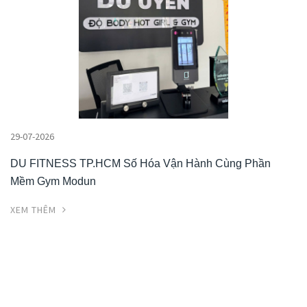
29-07-2026
DU FITNESS TP.HCM Số Hóa Vận Hành Cùng Phần
Mềm Gym Modun
XEM THÊM