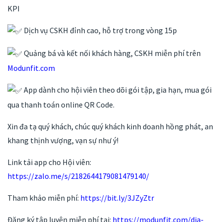
KPI
Dịch vụ CSKH đỉnh cao, hỗ trợ trong vòng 15p
Quảng bá và kết nối khách hàng, CSKH miễn phí trên
Modunfit.com
App dành cho hội viên theo dõi gói tập, gia hạn, mua gói
qua thanh toán online QR Code.
Xin đa tạ quý khách, chúc quý khách kinh doanh hồng phát, an
khang thịnh vượng, vạn sự như ý!
Link tải app cho Hội viên:
https://zalo.me/s/2182644179081479140/
Tham khảo miễn phí:
https://bit.ly/3JZyZtr
Đăng ký tập luyện miễn phí tại:
https://modunfit.com/dia-