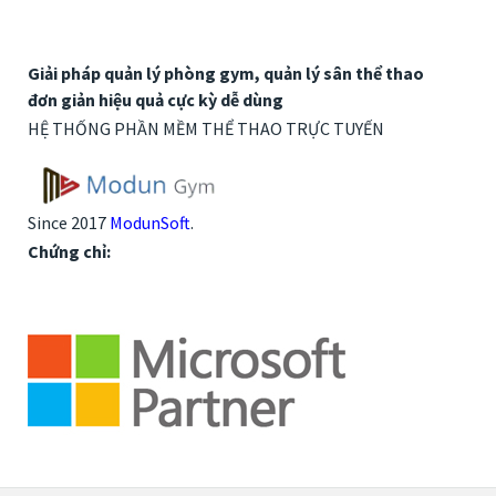
Giải pháp quản lý phòng gym, quản lý sân thể thao
đơn giản hiệu quả cực kỳ dễ dùng
HỆ THỐNG PHẦN MỀM THỂ THAO TRỰC TUYẾN
Since 2017
ModunSoft
.
Chứng chỉ: