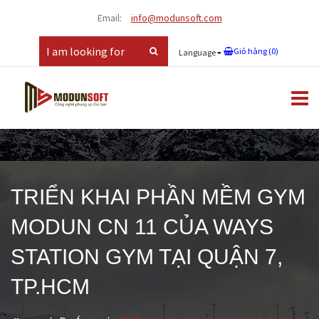
Email:
info@modunsoft.com
Giỏ hàng (
0
)
Language
TRIỂN KHAI PHẦN MỀM GYM
MODUN CN 11 CỦA WAYS
STATION GYM TẠI QUẬN 7,
TP.HCM