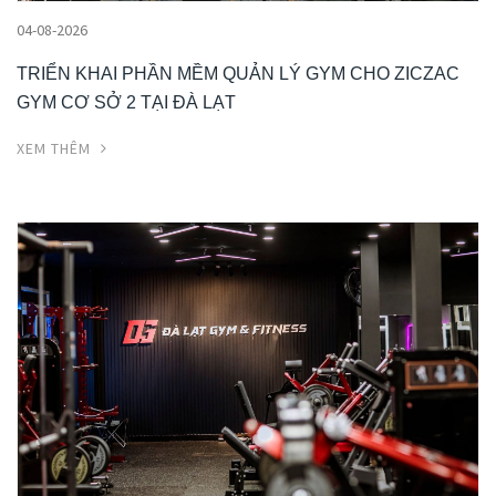
04-08-2026
TRIỂN KHAI PHẦN MỀM QUẢN LÝ GYM CHO ZICZAC
GYM CƠ SỞ 2 TẠI ĐÀ LẠT
XEM THÊM