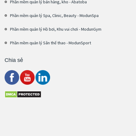
Phần mềm quản lý bán hàng, kho - Abatoba
Phần mềm quản lý Spa, Clinic, Beauty - ModunSpa
Phần mềm quản lý Hồ bơi, Khu vui chơi - ModunGym
Phần mềm quản lý Sân thể thao - ModunSport
Chia sẻ