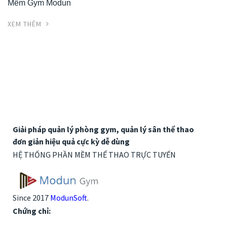
Mềm Gym Modun
XEM THÊM
Giải pháp quản lý phòng gym, quản lý sân thể thao
đơn giản hiệu quả cực kỳ dễ dùng
HỆ THỐNG PHẦN MỀM THỂ THAO TRỰC TUYẾN
Since 2017
ModunSoft
.
Chứng chỉ: