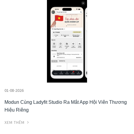
01-08-2026
Modun Cùng Ladyfit Studio Ra Mắt App Hội Viên Thương
Hiệu Riêng
XEM THÊM