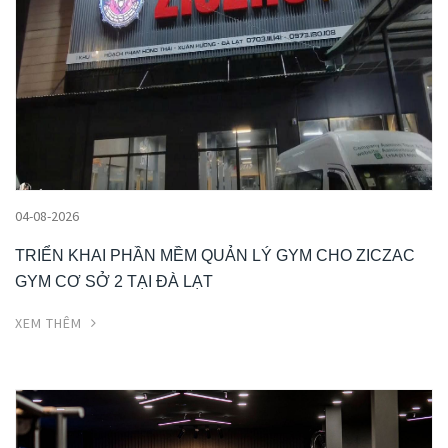
04-08-2026
TRIỂN KHAI PHẦN MỀM QUẢN LÝ GYM CHO ZICZAC
GYM CƠ SỞ 2 TẠI ĐÀ LẠT
XEM THÊM