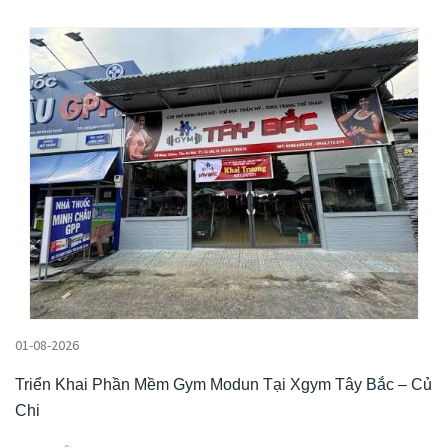
01-08-2026
Triển Khai Phần Mềm Gym Modun Tại Xgym Tây Bắc – Củ
Chi