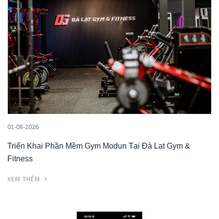
01-08-2026
Triển Khai Phần Mềm Gym Modun Tại Đà Lạt Gym &
Fitness
XEM THÊM