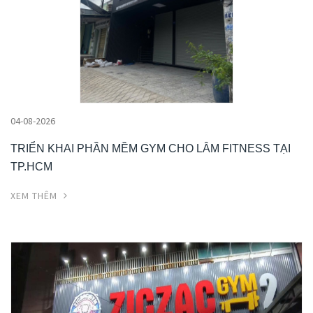
04-08-2026
TRIỂN KHAI PHẦN MỀM GYM CHO LÂM FITNESS TẠI
TP.HCM
XEM THÊM