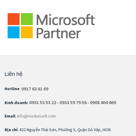
Liên hệ
0917 63 61 69
Hotline
:
0931 53 53 22
0933 59 79 56
0908 404 469
Kinh doanh:
-
-
Email
:
info@modunsoft.com
Địa chỉ
: 422 Nguyễn Thái Sơn, Phường 5, Quận Gò Vấp, HCM.