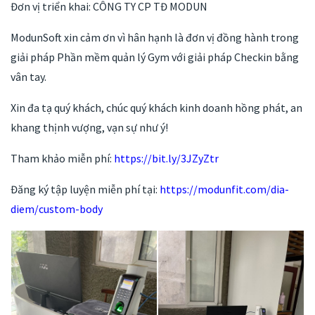
Đơn vị triển khai: CÔNG TY CP TĐ MODUN
ModunSoft xin cảm ơn vì hân hạnh là đơn vị đồng hành trong
giải pháp Phần mềm quản lý Gym với giải pháp Checkin bằng
vân tay.
Xin đa tạ quý khách, chúc quý khách kinh doanh hồng phát, an
khang thịnh vượng, vạn sự như ý!
Tham khảo miễn phí:
https://bit.ly/3JZyZtr
Đăng ký tập luyện miễn phí tại:
https://modunfit.com/dia-
diem/custom-body