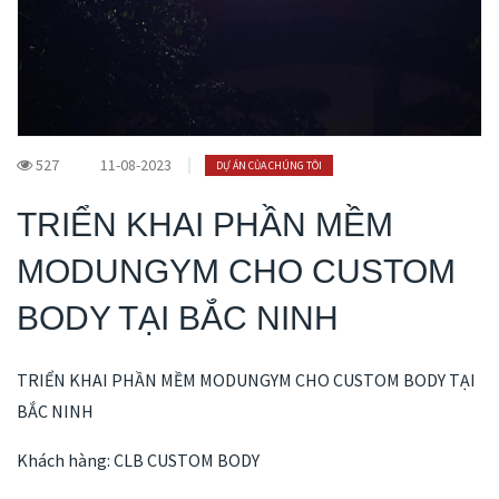
527
11-08-2023
DỰ ÁN CỦA CHÚNG TÔI
TRIỂN KHAI PHẦN MỀM
MODUNGYM CHO CUSTOM
BODY TẠI BẮC NINH
TRIỂN KHAI PHẦN MỀM MODUNGYM CHO CUSTOM BODY TẠI
BẮC NINH
Khách hàng: CLB CUSTOM BODY