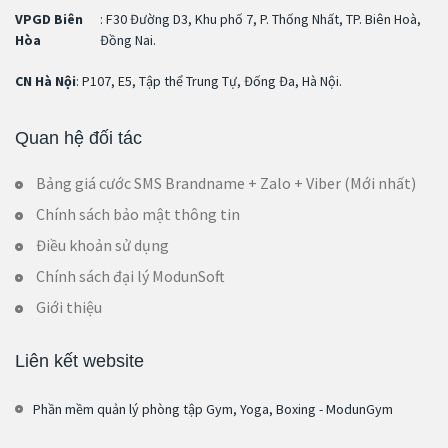
VPGD Biên
: F30 Đường D3, Khu phố 7, P. Thống Nhất, TP. Biên Hoà,
Hòa
Đồng Nai.
CN Hà Nội
: P107, E5, Tập thể Trung Tự, Đống Đa, Hà Nội.
Quan hệ đối tác
Bảng giá cước SMS Brandname + Zalo + Viber (Mới nhất)
Chính sách bảo mật thông tin
Điều khoản sử dụng
Chính sách đại lý ModunSoft
Giới thiệu
Liên kết website
Phần mềm quản lý phòng tập Gym, Yoga, Boxing - ModunGym