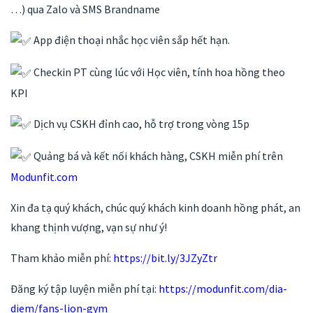
…) qua Zalo và SMS Brandname
App điện thoại nhắc học viên sắp hết hạn.
Checkin PT cùng lúc với Học viên, tính hoa hồng theo
KPI
Dịch vụ CSKH đỉnh cao, hỗ trợ trong vòng 15p
Quảng bá và kết nối khách hàng, CSKH miễn phí trên
Modunfit.com
Xin đa tạ quý khách, chúc quý khách kinh doanh hồng phát, an
khang thịnh vượng, vạn sự như ý!
Tham khảo miễn phí:
https://bit.ly/3JZyZtr
Đăng ký tập luyện miễn phí tại:
https://modunfit.com/dia-
diem/fans-lion-gym