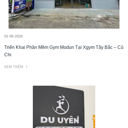
01-08-2026
Triển Khai Phần Mềm Gym Modun Tại Xgym Tây Bắc – Củ
Chi
XEM THÊM