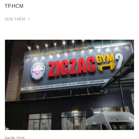
TP.HCM
XEM THÊM
04-08-2026