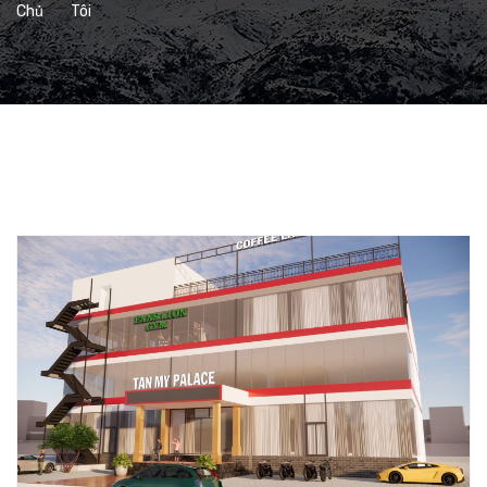
Chủ
Tôi