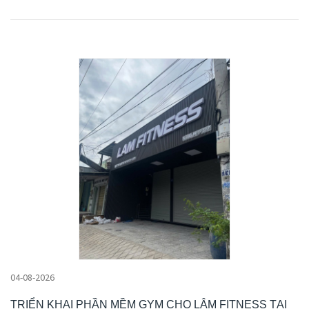
04-08-2026
TRIỂN KHAI PHẦN MỀM GYM CHO LÂM FITNESS TẠI