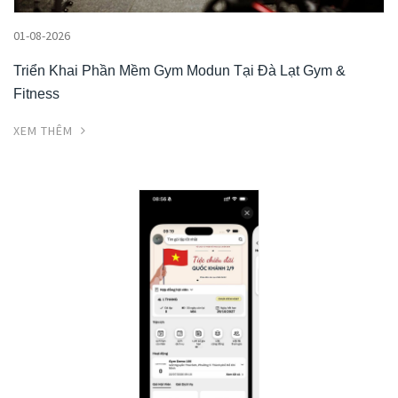
01-08-2026
Triển Khai Phần Mềm Gym Modun Tại Đà Lạt Gym &
Fitness
XEM THÊM