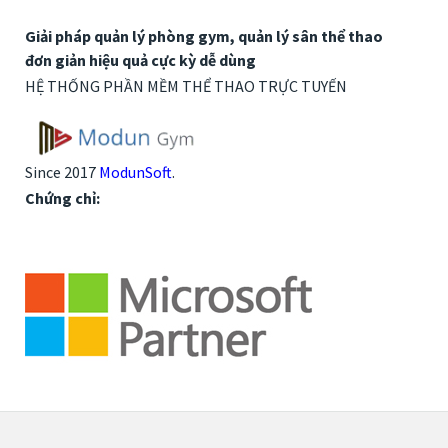
Giải pháp quản lý phòng gym, quản lý sân thể thao
đơn giản hiệu quả cực kỳ dễ dùng
HỆ THỐNG PHẦN MỀM THỂ THAO TRỰC TUYẾN
Since 2017
ModunSoft
.
Chứng chỉ: