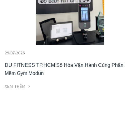
29-07-2026
DU FITNESS TP.HCM Số Hóa Vận Hành Cùng Phần
Mềm Gym Modun
XEM THÊM