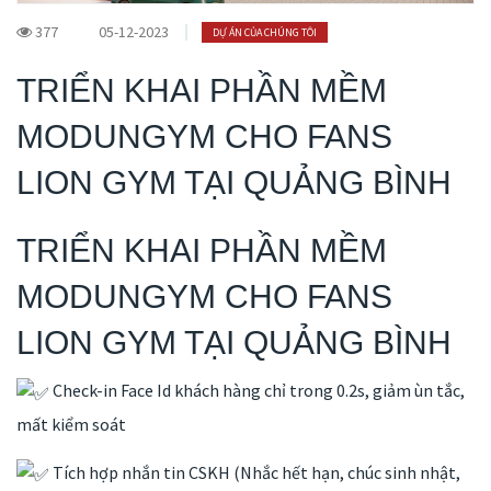
377
05-12-2023
DỰ ÁN CỦA CHÚNG TÔI
TRIỂN KHAI PHẦN MỀM
MODUNGYM CHO FANS
LION GYM TẠI QUẢNG BÌNH
TRIỂN KHAI PHẦN MỀM
MODUNGYM CHO FANS
LION GYM TẠI QUẢNG BÌNH
Check-in Face Id khách hàng chỉ trong 0.2s, giảm ùn tắc,
mất kiểm soát
Tích hợp nhắn tin CSKH (Nhắc hết hạn, chúc sinh nhật,