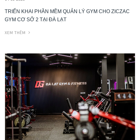
TRIỂN KHAI PHẦN MỀM QUẢN LÝ GYM CHO ZICZAC
GYM CƠ SỞ 2 TẠI ĐÀ LẠT
XEM THÊM