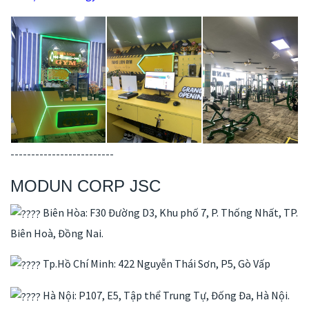
-------------------------
MODUN CORP JSC
Biên Hòa: F30 Đường D3, Khu phố 7, P. Thống Nhất, TP.
Biên Hoà, Đồng Nai.
Tp.Hồ Chí Minh: 422 Nguyễn Thái Sơn, P5, Gò Vấp
Hà Nội: P107, E5, Tập thể Trung Tự, Đống Đa, Hà Nội.