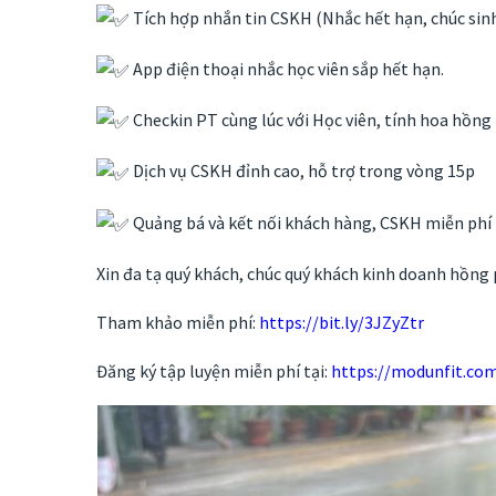
Tích hợp nhắn tin CSKH (Nhắc hết hạn, chúc si
App điện thoại nhắc học viên sắp hết hạn.
Checkin PT cùng lúc với Học viên, tính hoa hồng
Dịch vụ CSKH đỉnh cao, hỗ trợ trong vòng 15p
Quảng bá và kết nối khách hàng, CSKH miễn phí
Xin đa tạ quý khách, chúc quý khách kinh doanh hồng 
Tham khảo miễn phí:
https://bit.ly/3JZyZtr
Đăng ký tập luyện miễn phí tại:
https://modunfit.co