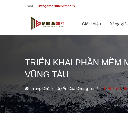
Email:
info@modunsoft.com
Giới thiệu
Bảng giá
TRIỂN KHAI PHẦN MỀM 
VŨNG TÀU
Trang Chủ
Dự Án Của Chúng Tôi
TRIỂN KHAI P