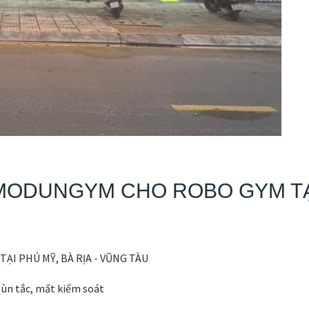
MODUNGYM CHO ROBO GYM TẠI 
I PHÚ MỸ, BÀ RỊA - VŨNG TÀU
 ùn tắc, mất kiểm soát