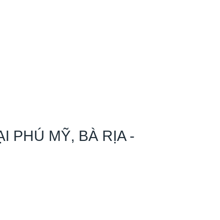
PHÚ MỸ, BÀ RỊA -