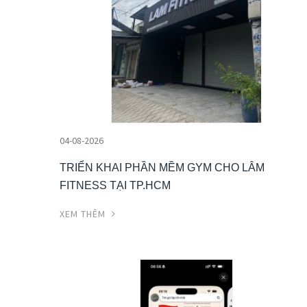
04-08-2026
TRIỂN KHAI PHẦN MỀM GYM CHO LÂM
FITNESS TẠI TP.HCM
XEM THÊM