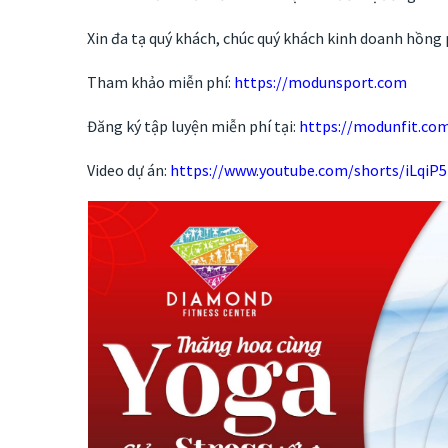
Xin đa tạ quý khách, chúc quý khách kinh doanh hồng 
Tham khảo miễn phí:
https://modunsport.com
Đăng ký tập luyện miễn phí tại:
https://modunfit.com
Video dự án:
https://www.youtube.com/shorts/iLqiP