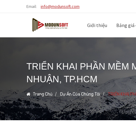
Email:
info@modunsoft.com
Giới thiệu
Bảng giá
TRIỂN KHAI PHẦN MỀM 
NHUẬN, TP.HCM
Trang Chủ
Dự Án Của Chúng Tôi
TRIỂN KHAI P