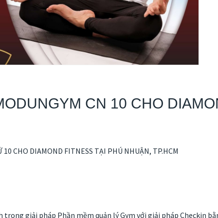
MODUNGYM CN 10 CHO DIAMON
10 CHO DIAMOND FITNESS TẠI PHÚ NHUẬN, TP.HCM
h trong giải pháp Phần mềm quản lý Gym với giải pháp Checkin bằ