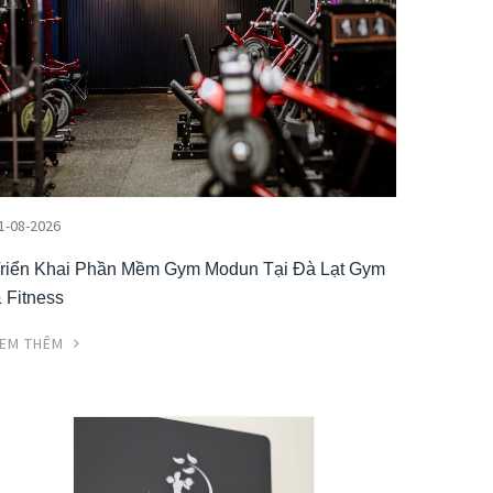
1-08-2026
riển Khai Phần Mềm Gym Modun Tại Đà Lạt Gym
 Fitness
EM THÊM