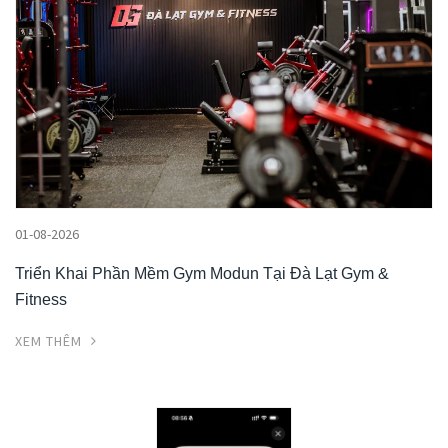
01-08-2026
Triển Khai Phần Mềm Gym Modun Tại Đà Lạt Gym &
Fitness
XEM THÊM