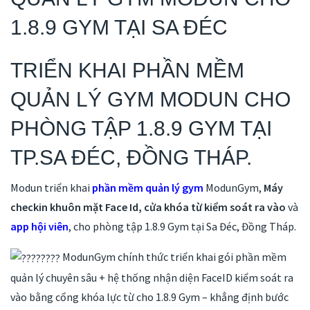
1.8.9 GYM TẠI SA ĐÉC
TRIỂN KHAI PHẦN MỀM
QUẢN LÝ GYM MODUN CHO
PHÒNG TẬP 1.8.9 GYM TẠI
TP.SA ĐÉC, ĐỒNG THÁP.
Modun triển khai
phần mềm quản lý gym
ModunGym,
Máy
checkin khuôn mặt Face Id, cửa khóa từ kiểm soát ra vào
và
app hội viên
, cho phòng tập 1.8.9 Gym tại Sa Đéc, Đồng Tháp.
ModunGym chính thức triển khai gói phần mềm
quản lý chuyên sâu + hệ thống nhận diện FaceID kiểm soát ra
vào bằng cổng khóa lực từ cho 1.8.9 Gym – khẳng định bước