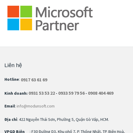
Liên hệ
0917 63 61 69
Hotline
:
0931 53 53 22
0933 59 79 56
0908 404 469
Kinh doanh:
-
-
Email
:
info@modunsoft.com
Địa chỉ
: 422 Nguyễn Thái Sơn, Phường 5, Quận Gò Vấp, HCM.
VPGD Biên
: F30 Đường D3, Khu phố 7, P. Thống Nhất, TP. Biên Hoà,