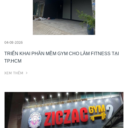
04-08-2026
TRIỂN KHAI PHẦN MỀM GYM CHO LÂM FITNESS TẠI
TP.HCM
XEM THÊM