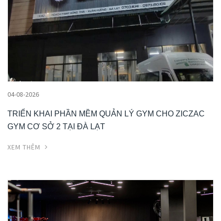
04-08-2026
TRIỂN KHAI PHẦN MỀM QUẢN LÝ GYM CHO ZICZAC
GYM CƠ SỞ 2 TẠI ĐÀ LẠT
XEM THÊM