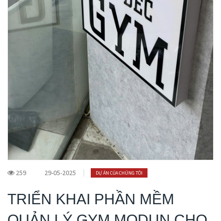
259
29-05-2025
DỰ ÁN CỦA CHÚNG TÔI
TRIỂN KHAI PHẦN MỀM
QUẢN LÝ GYM MODUN CHO