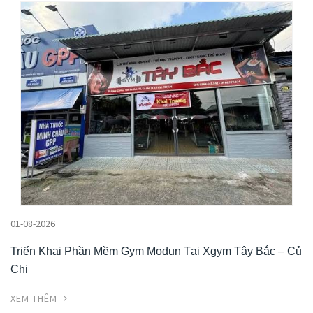
01-08-2026
Triển Khai Phần Mềm Gym Modun Tại Xgym Tây Bắc – Củ
Chi
XEM THÊM