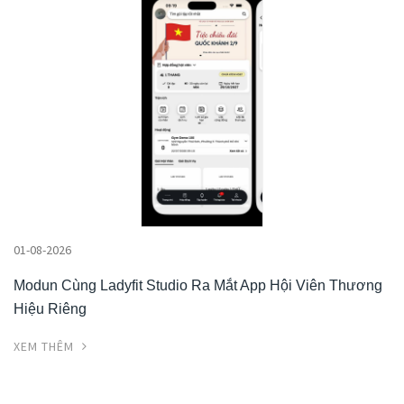
01-08-2026
Modun Cùng Ladyfit Studio Ra Mắt App Hội Viên Thương
Hiệu Riêng
XEM THÊM