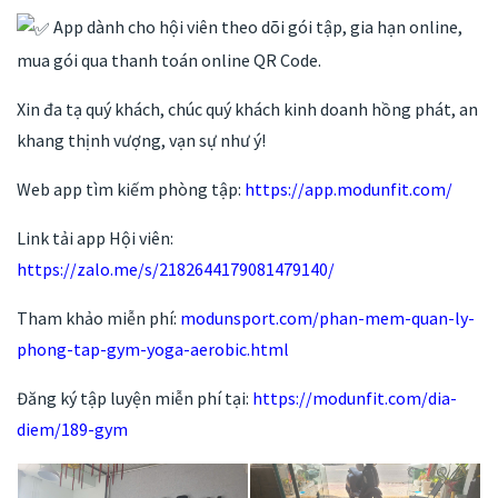
App dành cho hội viên theo dõi gói tập, gia hạn online,
mua gói qua thanh toán online QR Code.
Xin đa tạ quý khách, chúc quý khách kinh doanh hồng phát, an
khang thịnh vượng, vạn sự như ý!
Web app tìm kiếm phòng tập:
https://app.modunfit.com/
Link tải app Hội viên:
https://zalo.me/s/2182644179081479140/
Tham khảo miễn phí:
modunsport.com/phan-mem-quan-ly-
phong-tap-gym-yoga-aerobic.html
Đăng ký tập luyện miễn phí tại:
https://modunfit.com/dia-
diem/189-gym