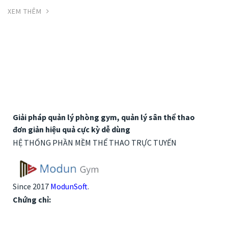
XEM THÊM
Giải pháp quản lý phòng gym, quản lý sân thể thao
đơn giản hiệu quả cực kỳ dễ dùng
HỆ THỐNG PHẦN MỀM THỂ THAO TRỰC TUYẾN
Since 2017
ModunSoft
.
Chứng chỉ: