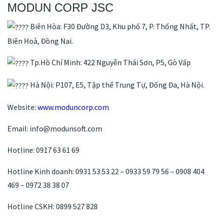
MODUN CORP JSC
Biên Hòa: F30 Đường D3, Khu phố 7, P. Thống Nhất, TP.
Biên Hoà, Đồng Nai.
Tp.Hồ Chí Minh: 422 Nguyễn Thái Sơn, P5, Gò Vấp
Hà Nội: P107, E5, Tập thể Trung Tự, Đống Đa, Hà Nội.
Website:
www.moduncorp.com
Email: info@modunsoft.com
Hotline: 0917 63 61 69
Hotline Kinh doanh: 0931 53 53 22 – 0933 59 79 56 – 0908 404
469 – 0972 38 38 07
Hotline CSKH: 0899 527 828