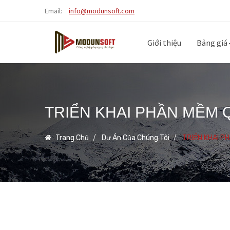
Email:
info@modunsoft.com
Giới thiệu
Bảng giá
TRIỂN KHAI PHẦN MỀM
Trang Chủ
Dự Án Của Chúng Tôi
TRIỂN KHAI P