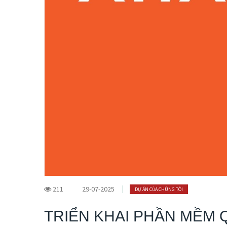
211
29-07-2025
DỰ ÁN CỦA CHÚNG TÔI
TRIỂN KHAI PHẦN MỀM