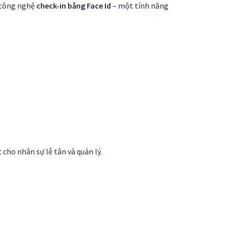
 công nghệ
check-in bằng Face Id
– một tính năng
cho nhân sự lễ tân và quản lý.