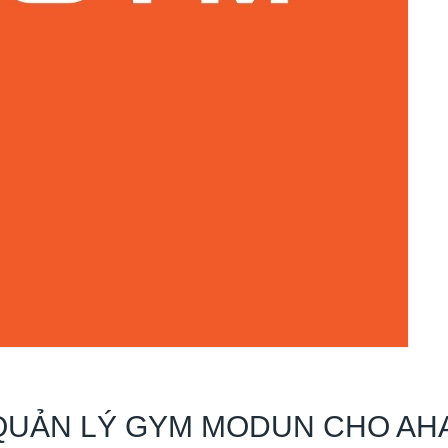
 QUẢN LÝ GYM MODUN CHO AH