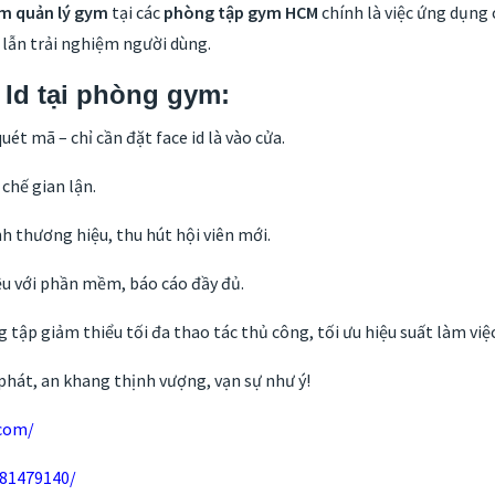
m quản lý gym
tại các
phòng tập gym HCM
chính là việc ứng dụng
 lẫn trải nghiệm người dùng.
 Id tại phòng gym:
ét mã – chỉ cần đặt face id là vào cửa.
 chế gian lận.
nh thương hiệu, thu hút hội viên mới.
iệu với phần mềm, báo cáo đầy đủ.
tập giảm thiểu tối đa thao tác thủ công, tối ưu hiệu suất làm việc 
phát, an khang thịnh vượng, vạn sự như ý!
.com/
081479140/