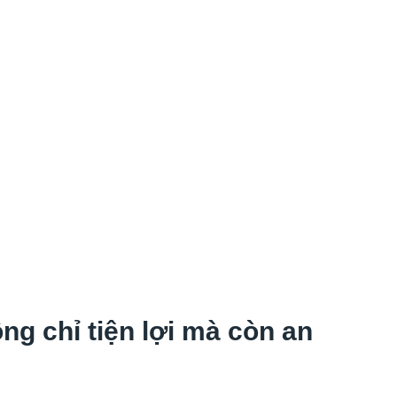
g chỉ tiện lợi mà còn an