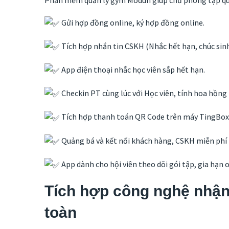
Phần mềm quản lý gym Modun giúp chủ phòng tập quả
Gửi hợp đồng online, ký hợp đồng online.
Tích hợp nhắn tin CSKH (Nhắc hết hạn, chúc si
App điện thoại nhắc học viên sắp hết hạn.
Checkin PT cùng lúc với Học viên, tính hoa hồng
Tích hợp thanh toán QR Code trên máy TingBox, 
Quảng bá và kết nối khách hàng, CSKH miễn phí
App dành cho hội viên theo dõi gói tập, gia hạn 
Tích hợp công nghệ nhận 
toàn