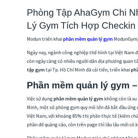
Phòng Tập AhaGym Chi Nh
Lý Gym Tích Hợp Checkin 
Modun triển khai
phần mềm quản lý gym
ModunGym
Ngày nay, ngành công nghiệp thể hình tại Việt Nam đ
còn ngày càng có nhiều người dân địa phương quan tâ
tập gym
tại Tp. Hồ Chí Minh đã cải tiến, triển khai
ph
Phần mềm quản lý gym – 
Việc sử dụng
phần mềm quản lý gym
không còn là xu 
Minh, một số phòng gym quy mô lớn đã bắt đầu ứng d
Việt Nam, với khoảng 85% thị phần thực tế (kiếm chứ
phần để quảng cáo, còn trên page thì lâu lâu mới có k