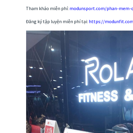
Tham khảo miễn phí:
modunsport.com/phan-mem-qu
Đăng ký tập luyện miễn phí tại:
https://modunfit.co