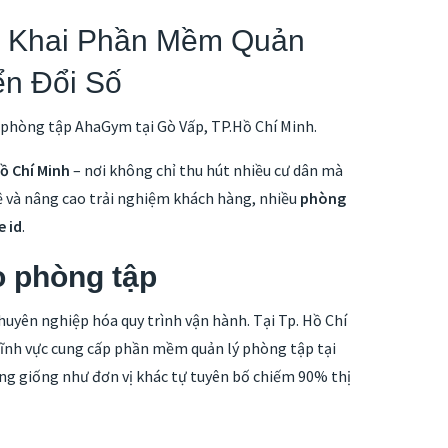
n Khai Phần Mềm Quản
ển Đổi Số
3 phòng tập AhaGym tại Gò Vấp, TP.Hồ Chí Minh.
ồ Chí Minh
– nơi không chỉ thu hút nhiều cư dân mà
ệ và nâng cao trải nghiệm khách hàng, nhiều
phòng
e id
.
o phòng tập
uyên nghiệp hóa quy trình vận hành. Tại Tp. Hồ Chí
ĩnh vực cung cấp phần mềm quản lý phòng tập tại
ng giống như đơn vị khác tự tuyên bố chiếm 90% thị