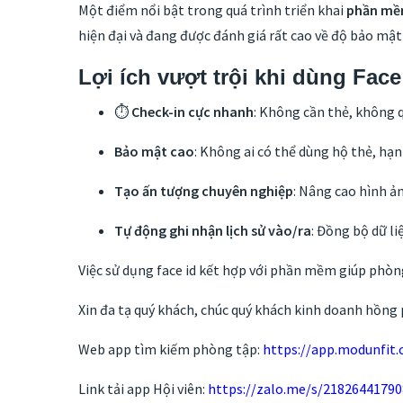
Một điểm nổi bật trong quá trình triển khai
phần mề
hiện đại và đang được đánh giá rất cao về độ bảo mật
Lợi ích vượt trội khi dùng Face
⏱
Check-in cực nhanh
: Không cần thẻ, không qu
Bảo mật cao
: Không ai có thể dùng hộ thẻ, hạn
Tạo ấn tượng chuyên nghiệp
: Nâng cao hình ả
Tự động ghi nhận lịch sử vào/ra
: Đồng bộ dữ l
Việc sử dụng face id kết hợp với phần mềm giúp phòng 
Xin đa tạ quý khách, chúc quý khách kinh doanh hồng 
Web app tìm kiếm phòng tập:
https://app.modunfit
Link tải app Hội viên:
https://zalo.me/s/2182644179