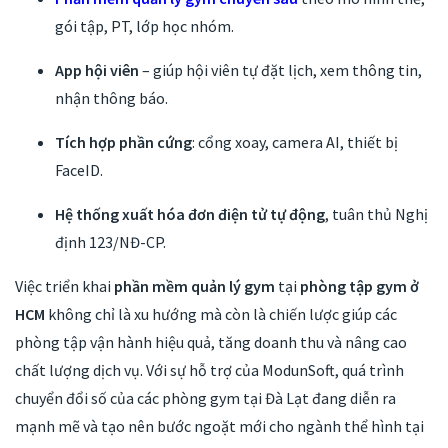
gói tập, PT, lớp học nhóm.
App hội viên
– giúp hội viên tự đặt lịch, xem thông tin,
nhận thông báo.
Tích hợp phần cứng
: cổng xoay, camera AI, thiết bị
FaceID.
Hệ thống xuất hóa đơn điện tử tự động
, tuân thủ Nghị
định 123/NĐ-CP.
Việc triển khai
phần mềm quản lý gym
tại
phòng tập gym ở
HCM
không chỉ là xu hướng mà còn là chiến lược giúp các
phòng tập vận hành hiệu quả, tăng doanh thu và nâng cao
chất lượng dịch vụ. Với sự hỗ trợ của ModunSoft, quá trình
chuyển đổi số của các phòng gym tại Đà Lạt đang diễn ra
mạnh mẽ và tạo nên bước ngoặt mới cho ngành thể hình tại