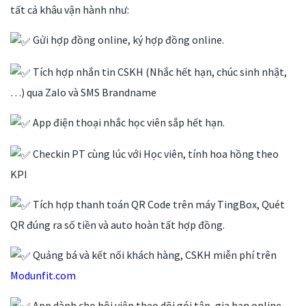
tất cả khâu vận hành như:
Gửi hợp đồng online, ký hợp đồng online.
Tích hợp nhắn tin CSKH (Nhắc hết hạn, chúc sinh nhật,
…) qua Zalo và SMS Brandname
App điện thoại nhắc học viên sắp hết hạn.
Checkin PT cùng lúc với Học viên, tính hoa hồng theo
KPI
Tích hợp thanh toán QR Code trên máy TingBox, Quét
QR đúng ra số tiền và auto hoàn tất hợp đồng.
Quảng bá và kết nối khách hàng, CSKH miễn phí trên
Modunfit.com
App dành cho hội viên theo dõi gói tập, gia hạn online,