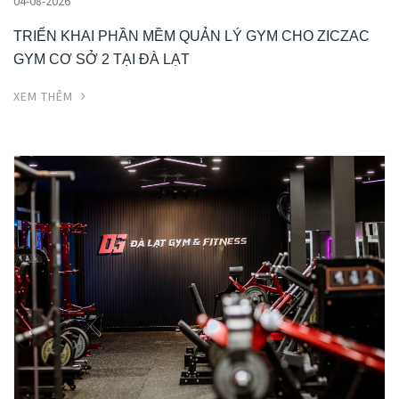
04-08-2026
TRIỂN KHAI PHẦN MỀM QUẢN LÝ GYM CHO ZICZAC
GYM CƠ SỞ 2 TẠI ĐÀ LẠT
XEM THÊM