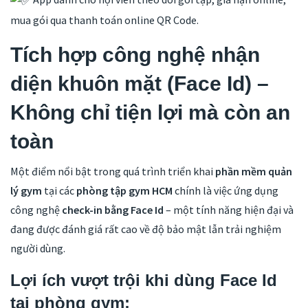
mua gói qua thanh toán online QR Code.
Tích hợp công nghệ nhận
diện khuôn mặt (Face Id) –
Không chỉ tiện lợi mà còn an
toàn
Một điểm nổi bật trong quá trình triển khai
phần mềm quản
lý gym
tại các
phòng tập gym HCM
chính là việc ứng dụng
công nghệ
check-in bằng Face Id
– một tính năng hiện đại và
đang được đánh giá rất cao về độ bảo mật lẫn trải nghiệm
người dùng.
Lợi ích vượt trội khi dùng Face Id
tại phòng gym: