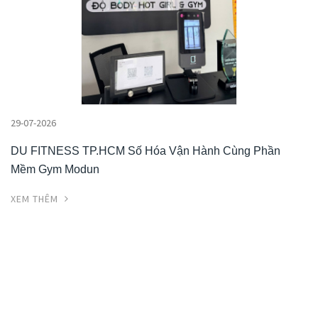
29-07-2026
DU FITNESS TP.HCM Số Hóa Vận Hành Cùng Phần
Mềm Gym Modun
XEM THÊM