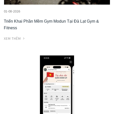
01-08-2026
Triển Khai Phần Mềm Gym Modun Tại Đà Lạt Gym &
Fitness
XEM THÊM