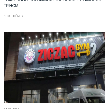
TP.HCM
XEM THÊM