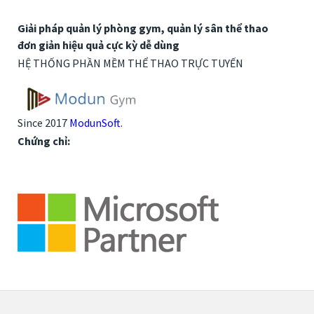
Giải pháp quản lý phòng gym, quản lý sân thể thao
đơn giản hiệu quả cực kỳ dễ dùng
HỆ THỐNG PHẦN MỀM THỂ THAO TRỰC TUYẾN
Since 2017
ModunSoft
.
Chứng chỉ: