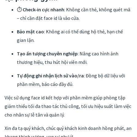
⏱
Check-in cực nhanh
: Không cần thẻ, không quét mã
– chỉ cần đặt face id là vào cửa.
Bảo mật cao
: Không ai có thể dùng hộ thẻ, hạn chế
gian lận.
Tạo ấn tượng chuyên nghiệp
: Nâng cao hình ảnh
thương hiệu, thu hút hội viên mới.
Tự động ghi nhận lịch sử vào/ra
: Đồng bộ dữ liệu với
phần mềm, báo cáo đầy đủ.
Việc sử dụng face id kết hợp với phần mềm giúp phòng tập
giảm thiểu tối đa thao tác thủ công, tối ưu hiệu suất làm việc
cho nhân sự lễ tân và quản lý.
Xin đa tạ quý khách, chúc quý khách kinh doanh hồng phát, an
khang thịnh vượng, vạn sự như ý!