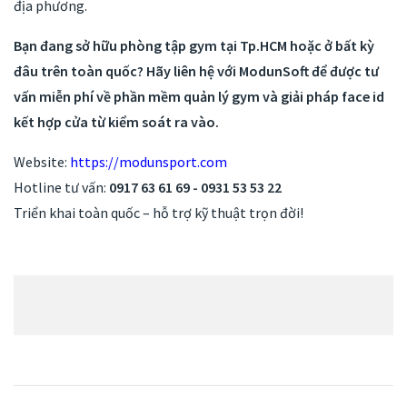
địa phương.
Bạn đang sở hữu phòng tập gym tại Tp.HCM hoặc ở bất kỳ
đâu trên toàn quốc? Hãy liên hệ với ModunSoft để được tư
vấn miễn phí về phần mềm quản lý gym và giải pháp face id
kết hợp cửa từ kiểm soát ra vào.
Website:
https://modunsport.com
Hotline tư vấn:
0917 63 61 69 - 0931 53 53 22
Triển khai toàn quốc – hỗ trợ kỹ thuật trọn đời!