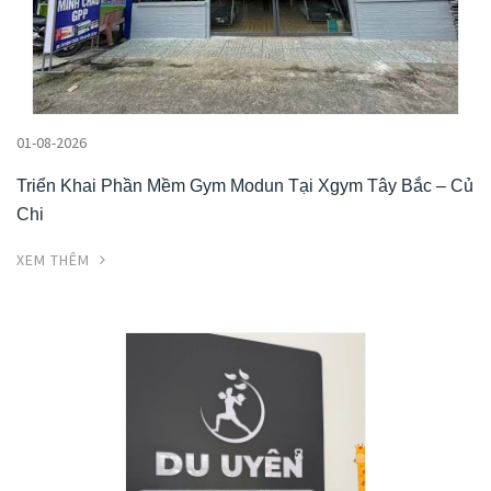
01-08-2026
Triển Khai Phần Mềm Gym Modun Tại Xgym Tây Bắc – Củ
Chi
XEM THÊM