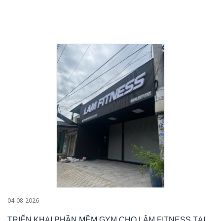
04-08-2026
TRIỂN KHAI PHẦN MỀM GYM CHO LÂM FITNESS TẠI