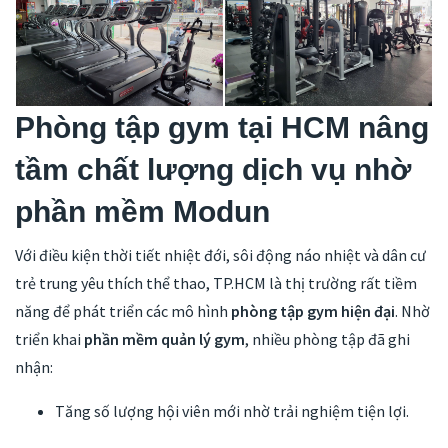
Phòng tập gym tại HCM nâng
tầm chất lượng dịch vụ nhờ
phần mềm Modun
Với điều kiện thời tiết nhiệt đới, sôi động náo nhiệt và dân cư
trẻ trung yêu thích thể thao, TP.HCM là thị trường rất tiềm
năng để phát triển các mô hình
phòng tập gym hiện đại
. Nhờ
triển khai
phần mềm quản lý gym
, nhiều phòng tập đã ghi
nhận:
Tăng số lượng hội viên mới nhờ trải nghiệm tiện lợi.