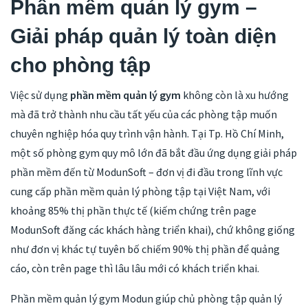
Phần mềm quản lý gym –
Giải pháp quản lý toàn diện
cho phòng tập
Việc sử dụng
phần mềm quản lý gym
không còn là xu hướng
mà đã trở thành nhu cầu tất yếu của các phòng tập muốn
chuyên nghiệp hóa quy trình vận hành. Tại Tp. Hồ Chí Minh,
một số phòng gym quy mô lớn đã bắt đầu ứng dụng giải pháp
phần mềm đến từ ModunSoft – đơn vị đi đầu trong lĩnh vực
cung cấp phần mềm quản lý phòng tập tại Việt Nam, với
khoảng 85% thị phần thực tế (kiếm chứng trên page
ModunSoft đăng các khách hàng triển khai), chứ không giống
như đơn vị khác tự tuyên bố chiếm 90% thị phần để quảng
cáo, còn trên page thì lâu lâu mới có khách triển khai.
Phần mềm quản lý gym Modun giúp chủ phòng tập quản lý