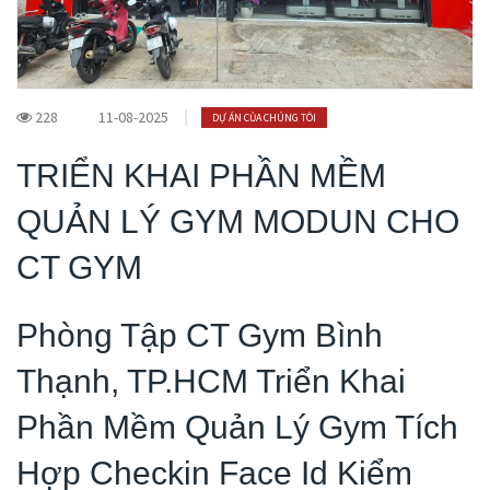
228
11-08-2025
DỰ ÁN CỦA CHÚNG TÔI
TRIỂN KHAI PHẦN MỀM
QUẢN LÝ GYM MODUN CHO
CT GYM
Phòng Tập CT Gym Bình
Thạnh, TP.HCM Triển Khai
Phần Mềm Quản Lý Gym Tích
Hợp Checkin Face Id Kiểm