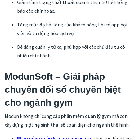
Giảm tình trạng thất thoát doanh thu nhờ hệ thống
báo cáo chính xác.
Tăng mức độ hài lòng của khách hàng khi có app hội
viên và tự động hóa dịch vụ.
Dễ dàng quản lý từ xa, phù hợp với các chủ đầu tư có
nhiều chi nhánh.
ModunSoft – Giải pháp
chuyển đổi số chuyên biệt
cho ngành gym
Modun không chỉ cung cấp
phần mềm quản lý gym
mà còn
xây dựng một
hệ sinh thái số
toàn diện cho ngành thể hình:
Phần mềm quản lý gym chuyên sâu
theo mô hình thẻ,