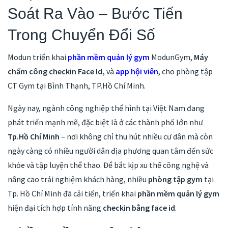
Soát Ra Vào – Bước Tiến
Trong Chuyển Đổi Số
Modun triển khai
phần mềm quản lý gym
ModunGym,
Máy
chấm công checkin Face Id,
và
app hội viên
, cho phòng tập
CT Gym tại Bình Thạnh, TP.Hồ Chí Minh.
Ngày nay, ngành công nghiệp thể hình tại Việt Nam đang
phát triển mạnh mẽ, đặc biệt là ở các thành phố lớn như
Tp.Hồ Chí Minh
– nơi không chỉ thu hút nhiều cư dân mà còn
ngày càng có nhiều người dân địa phương quan tâm đến sức
khỏe và tập luyện thể thao. Để bắt kịp xu thế công nghệ và
nâng cao trải nghiệm khách hàng, nhiều
phòng tập gym
tại
Tp. Hồ Chí Minh đã cải tiến, triển khai
phần mềm quản lý gym
hiện đại tích hợp tính năng
checkin bằng face id
.