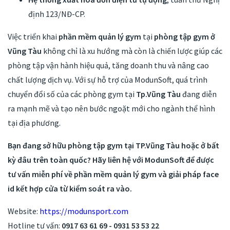
định 123/NĐ-CP.
Việc triển khai
phần mềm quản lý gym
tại
phòng tập gym ở
Vũng Tàu
không chỉ là xu hướng mà còn là chiến lược giúp các
phòng tập vận hành hiệu quả, tăng doanh thu và nâng cao
chất lượng dịch vụ. Với sự hỗ trợ của ModunSoft, quá trình
chuyển đổi số của các phòng gym tại
Tp.
Vũng Tàu
đang diễn
ra mạnh mẽ và tạo nên bước ngoặt mới cho ngành thể hình
tại địa phương.
Bạn đang sở hữu phòng tập gym tại
TP.Vũng Tàu
hoặc ở bất
kỳ đâu trên toàn quốc? Hãy liên hệ với ModunSoft để được
tư vấn miễn phí về phần mềm quản lý gym và giải pháp face
id kết hợp cửa từ kiểm soát ra vào.
Website:
https://modunsport.com
Hotline tư vấn:
0917 63 61 69 - 0931 53 53 22