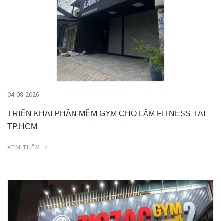
04-08-2026
TRIỂN KHAI PHẦN MỀM GYM CHO LÂM FITNESS TẠI
TP.HCM
XEM THÊM