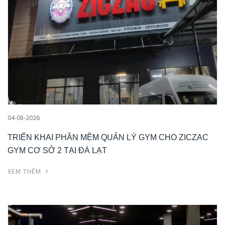
04-08-2026
TRIỂN KHAI PHẦN MỀM QUẢN LÝ GYM CHO ZICZAC
GYM CƠ SỞ 2 TẠI ĐÀ LẠT
XEM THÊM