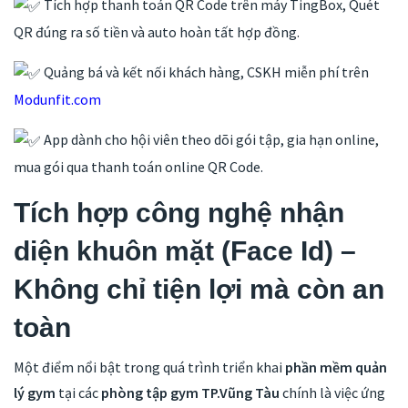
Tích hợp thanh toán QR Code trên máy TingBox, Quét
QR đúng ra số tiền và auto hoàn tất hợp đồng.
Quảng bá và kết nối khách hàng, CSKH miễn phí trên
Modunfit.com
App dành cho hội viên theo dõi gói tập, gia hạn online,
mua gói qua thanh toán online QR Code.
Tích hợp công nghệ nhận
diện khuôn mặt (Face Id) –
Không chỉ tiện lợi mà còn an
toàn
Một điểm nổi bật trong quá trình triển khai
phần mềm quản
lý gym
tại các
phòng tập gym
TP.Vũng Tàu
chính là việc ứng