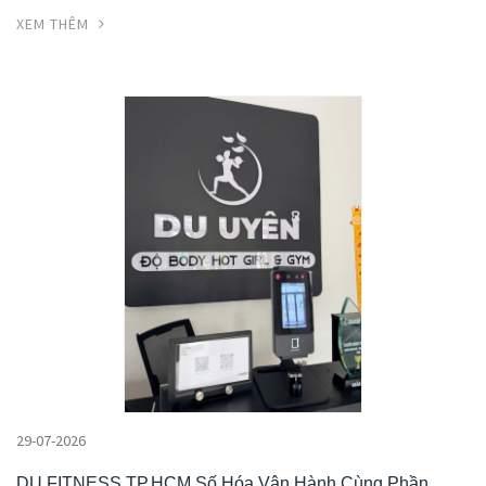
XEM THÊM
29-07-2026
DU FITNESS TP.HCM Số Hóa Vận Hành Cùng Phần