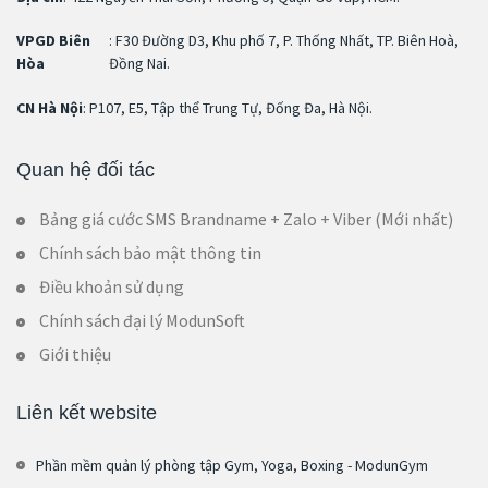
VPGD Biên
: F30 Đường D3, Khu phố 7, P. Thống Nhất, TP. Biên Hoà,
Hòa
Đồng Nai.
CN Hà Nội
: P107, E5, Tập thể Trung Tự, Đống Đa, Hà Nội.
Quan hệ đối tác
Bảng giá cước SMS Brandname + Zalo + Viber (Mới nhất)
Chính sách bảo mật thông tin
Điều khoản sử dụng
Chính sách đại lý ModunSoft
Giới thiệu
Liên kết website
Phần mềm quản lý phòng tập Gym, Yoga, Boxing - ModunGym