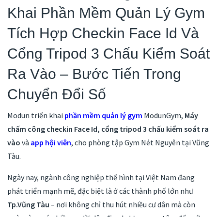
Khai Phần Mềm Quản Lý Gym
Tích Hợp Checkin Face Id Và
Cổng Tripod 3 Chấu Kiểm Soát
Ra Vào – Bước Tiến Trong
Chuyển Đổi Số
Modun triển khai
phần mềm quản lý gym
ModunGym,
Máy
chấm công checkin Face Id, cổng tripod 3 chấu kiểm soát ra
vào
và
app hội viên
, cho phòng tập Gym Nét Nguyên tại Vũng
Tàu.
Ngày nay, ngành công nghiệp thể hình tại Việt Nam đang
phát triển mạnh mẽ, đặc biệt là ở các thành phố lớn như
Tp.Vũng Tàu
– nơi không chỉ thu hút nhiều cư dân mà còn