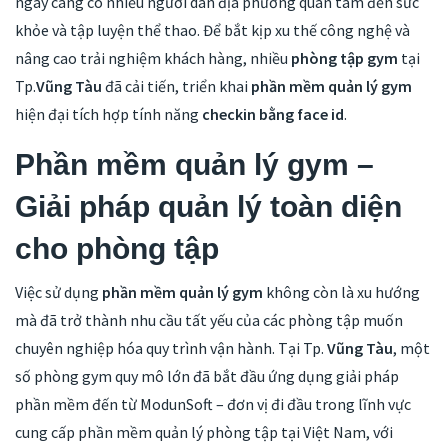
ngày càng có nhiều người dân địa phương quan tâm đến sức
khỏe và tập luyện thể thao. Để bắt kịp xu thế công nghệ và
nâng cao trải nghiệm khách hàng, nhiều
phòng tập gym
tại
Tp.
Vũng Tàu
đã cải tiến, triển khai
phần mềm quản lý gym
hiện đại tích hợp tính năng
checkin bằng face id
.
Phần mềm quản lý gym –
Giải pháp quản lý toàn diện
cho phòng tập
Việc sử dụng
phần mềm quản lý gym
không còn là xu hướng
mà đã trở thành nhu cầu tất yếu của các phòng tập muốn
chuyên nghiệp hóa quy trình vận hành. Tại Tp.
Vũng Tàu
, một
số phòng gym quy mô lớn đã bắt đầu ứng dụng giải pháp
phần mềm đến từ ModunSoft – đơn vị đi đầu trong lĩnh vực
cung cấp phần mềm quản lý phòng tập tại Việt Nam, với