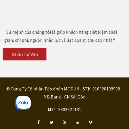
"Sứ mệnh của chúng tôi là giúp khách hàng tiết kiệm thời
gian, chi phí, nguồn nhân lực và đạt doanh thu cao nhất."
Nhận Tư Vấn
© Công Ty Cổ phần Tập đoàn MODUN | STK: 010320199999 -
MB Bank - CN Sài Gòn
MST: 3603627131