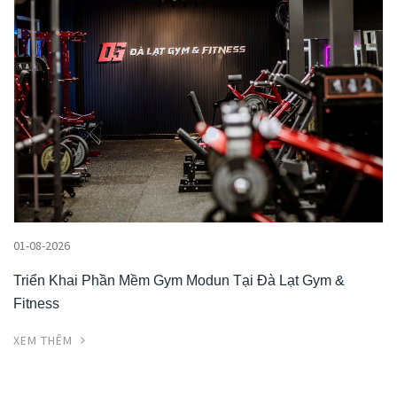
01-08-2026
Triển Khai Phần Mềm Gym Modun Tại Đà Lạt Gym &
Fitness
XEM THÊM