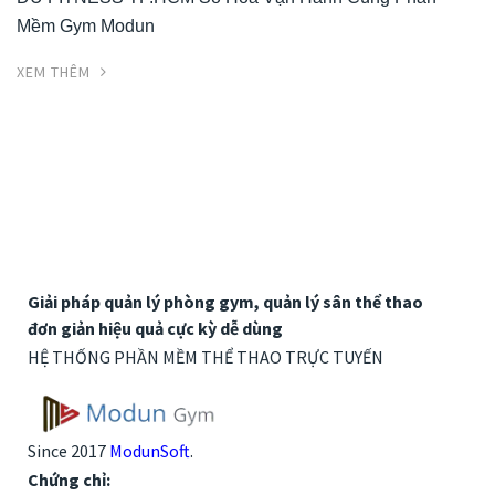
Mềm Gym Modun
XEM THÊM
Giải pháp quản lý phòng gym, quản lý sân thể thao
đơn giản hiệu quả cực kỳ dễ dùng
HỆ THỐNG PHẦN MỀM THỂ THAO TRỰC TUYẾN
Since 2017
ModunSoft
.
Chứng chỉ: