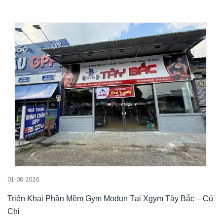
01-08-2026
Triển Khai Phần Mềm Gym Modun Tại Xgym Tây Bắc – Củ
Chi