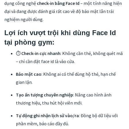
dụng công nghệ
check-in bằng Face Id
– một tính năng hiện
đại và đang được đánh giá rất cao về độ bảo mật lẫn trải
nghiệm người dùng.
Lợi ích vượt trội khi dùng Face Id
tại phòng gym:
⏱
Check-in cực nhanh
: Không cần thẻ, không quét mã
– chỉ cần đặt face id là vào cửa.
Bảo mật cao
: Không ai có thể dùng hộ thẻ, hạn chế
gian lận.
Tạo ấn tượng chuyên nghiệp
: Nâng cao hình ảnh
thương hiệu, thu hút hội viên mới.
Tự động ghi nhận lịch sử vào/ra
: Đồng bộ dữ liệu với
phần mềm, báo cáo đầy đủ.