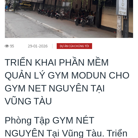
95
29-01-2026
DỰ ÁN CỦA CHÚNG TÔI
TRIỂN KHAI PHẦN MỀM
QUẢN LÝ GYM MODUN CHO
GYM NET NGUYÊN TẠI
VŨNG TÀU
Phòng Tập GYM NÉT
NGUYÊN Tại Vũng Tàu. Triển