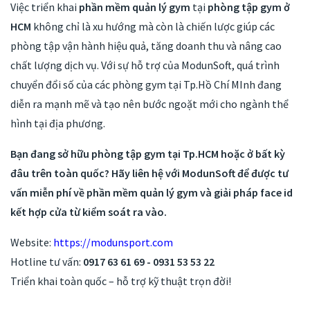
Việc triển khai
phần mềm quản lý gym
tại
phòng tập gym ở
HCM
không chỉ là xu hướng mà còn là chiến lược giúp các
phòng tập vận hành hiệu quả, tăng doanh thu và nâng cao
chất lượng dịch vụ. Với sự hỗ trợ của ModunSoft, quá trình
chuyển đổi số của các phòng gym tại Tp.Hồ Chí MInh đang
diễn ra mạnh mẽ và tạo nên bước ngoặt mới cho ngành thể
hình tại địa phương.
Bạn đang sở hữu phòng tập gym tại Tp.HCM hoặc ở bất kỳ
đâu trên toàn quốc? Hãy liên hệ với ModunSoft để được tư
vấn miễn phí về phần mềm quản lý gym và giải pháp face id
kết hợp cửa từ kiểm soát ra vào.
Website:
https://modunsport.com
Hotline tư vấn:
0917 63 61 69 - 0931 53 53 22
Triển khai toàn quốc – hỗ trợ kỹ thuật trọn đời!