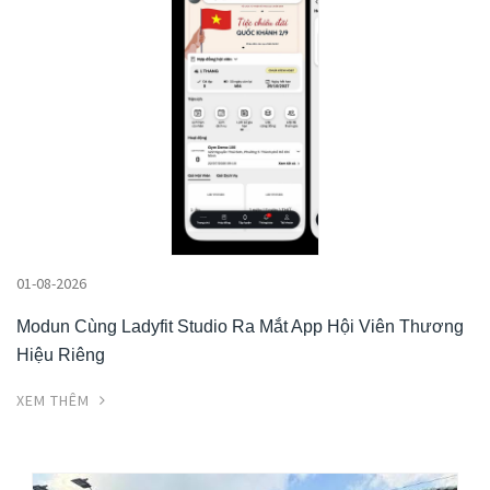
01-08-2026
Modun Cùng Ladyfit Studio Ra Mắt App Hội Viên Thương
Hiệu Riêng
XEM THÊM