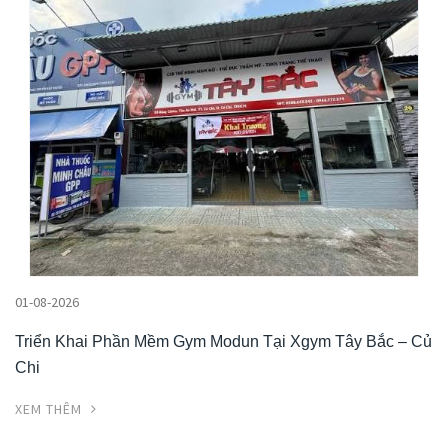
01-08-2026
Triển Khai Phần Mềm Gym Modun Tại Xgym Tây Bắc – Củ
Chi
XEM THÊM