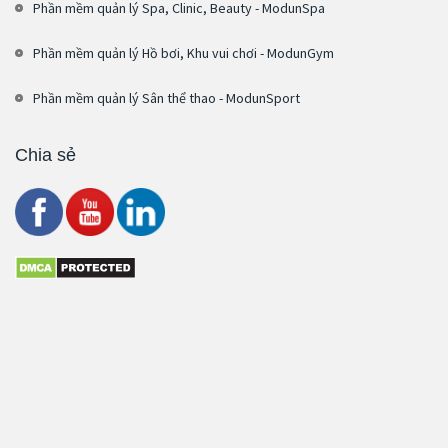
Phần mềm quản lý Spa, Clinic, Beauty - ModunSpa
Phần mềm quản lý Hồ bơi, Khu vui chơi - ModunGym
Phần mềm quản lý Sân thể thao - ModunSport
Chia sẻ