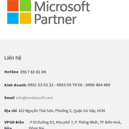
Liên hệ
0917 63 61 69
Hotline
:
0931 53 53 22
0933 59 79 56
0908 404 469
Kinh doanh:
-
-
Email
:
info@modunsoft.com
Địa chỉ
: 422 Nguyễn Thái Sơn, Phường 5, Quận Gò Vấp, HCM.
VPGD Biên
: F30 Đường D3, Khu phố 7, P. Thống Nhất, TP. Biên Hoà,
Hòa
Đồng Nai.