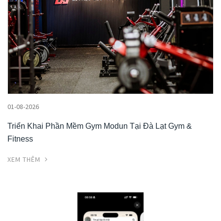
01-08-2026
Triển Khai Phần Mềm Gym Modun Tại Đà Lạt Gym &
Fitness
XEM THÊM