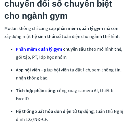
chuyển đổi số chuyên biệt
cho ngành gym
Modun không chỉ cung cấp
phần mềm quản lý gym
mà còn
xây dựng một
hệ sinh thái số
toàn diện cho ngành thể hình:
Phần mềm quản lý gym
chuyên sâu
theo mô hình thẻ,
gói tập, PT, lớp học nhóm.
App hội viên
– giúp hội viên tự đặt lịch, xem thông tin,
nhận thông báo.
Tích hợp phần cứng
: cổng xoay, camera AI, thiết bị
FaceID.
Hệ thống xuất hóa đơn điện tử tự động
, tuân thủ Nghị
định 123/NĐ-CP.