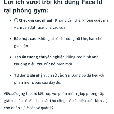
Lợi ích vượt trội khi dùng Face Id
tại phòng gym:
⏱
Check-in cực nhanh
: Không cần thẻ, không quét mã
– chỉ cần đặt face id là vào cửa.
Bảo mật cao
: Không ai có thể dùng hộ thẻ, hạn chế
gian lận.
Tạo ấn tượng chuyên nghiệp
: Nâng cao hình ảnh
thương hiệu, thu hút hội viên mới.
Tự động ghi nhận lịch sử vào/ra
: Đồng bộ dữ liệu với
phần mềm, báo cáo đầy đủ.
Việc sử dụng face id kết hợp với phần mềm giúp phòng tập
giảm thiểu tối đa thao tác thủ công, tối ưu hiệu suất làm việc
cho nhân sự lễ tân và quản lý.