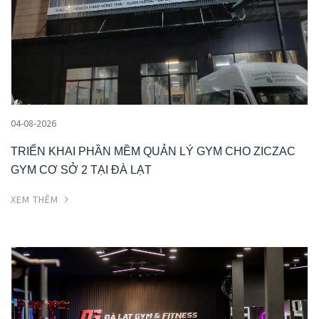
04-08-2026
TRIỂN KHAI PHẦN MỀM QUẢN LÝ GYM CHO ZICZAC
GYM CƠ SỞ 2 TẠI ĐÀ LẠT
XEM THÊM