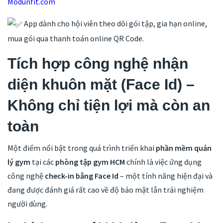
Modunfit.com
App dành cho hội viên theo dõi gói tập, gia hạn online,
mua gói qua thanh toán online QR Code.
Tích hợp công nghệ nhận
diện khuôn mặt (Face Id) –
Không chỉ tiện lợi mà còn an
toàn
Một điểm nổi bật trong quá trình triển khai
phần mềm quản
lý gym
tại các
phòng tập gym HCM
chính là việc ứng dụng
công nghệ
check-in bằng Face Id
– một tính năng hiện đại và
đang được đánh giá rất cao về độ bảo mật lẫn trải nghiệm
người dùng.