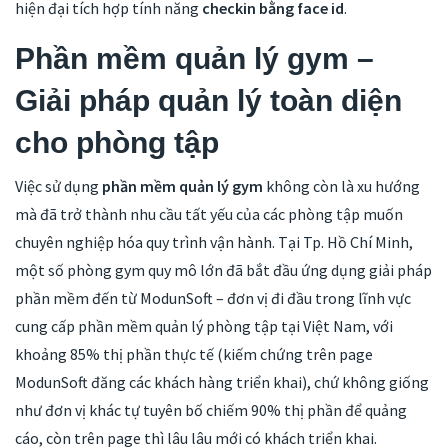
hiện đại tích hợp tính năng
checkin bằng face id
.
Phần mềm quản lý gym –
Giải pháp quản lý toàn diện
cho phòng tập
Việc sử dụng
phần mềm quản lý gym
không còn là xu hướng
mà đã trở thành nhu cầu tất yếu của các phòng tập muốn
chuyên nghiệp hóa quy trình vận hành. Tại Tp. Hồ Chí Minh,
một số phòng gym quy mô lớn đã bắt đầu ứng dụng giải pháp
phần mềm đến từ ModunSoft – đơn vị đi đầu trong lĩnh vực
cung cấp phần mềm quản lý phòng tập tại Việt Nam, với
khoảng 85% thị phần thực tế (kiếm chứng trên page
ModunSoft đăng các khách hàng triển khai), chứ không giống
như đơn vị khác tự tuyên bố chiếm 90% thị phần để quảng
cáo, còn trên page thì lâu lâu mới có khách triển khai.