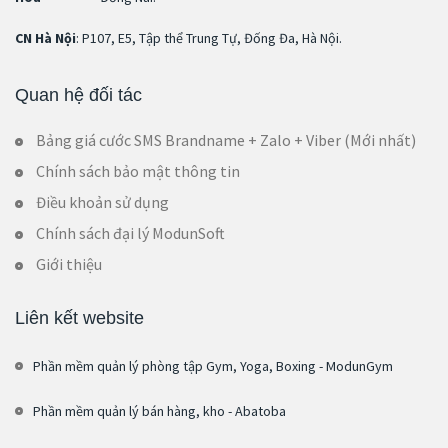
CN Hà Nội
: P107, E5, Tập thể Trung Tự, Đống Đa, Hà Nội.
Quan hệ đối tác
Bảng giá cước SMS Brandname + Zalo + Viber (Mới nhất)
Chính sách bảo mật thông tin
Điều khoản sử dụng
Chính sách đại lý ModunSoft
Giới thiệu
Liên kết website
Phần mềm quản lý phòng tập Gym, Yoga, Boxing - ModunGym
Phần mềm quản lý bán hàng, kho - Abatoba