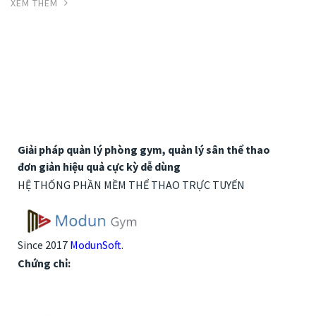
XEM THÊM
Giải pháp quản lý phòng gym, quản lý sân thể thao
đơn giản hiệu quả cực kỳ dễ dùng
HỆ THỐNG PHẦN MỀM THỂ THAO TRỰC TUYẾN
Since 2017
ModunSoft
.
Chứng chỉ: