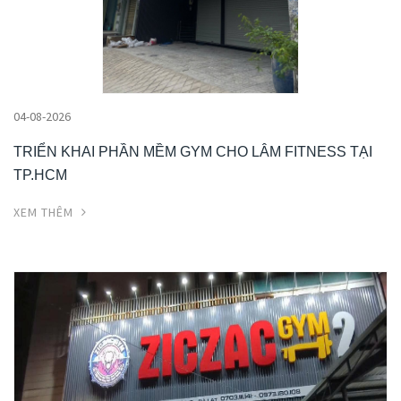
04-08-2026
TRIỂN KHAI PHẦN MỀM GYM CHO LÂM FITNESS TẠI
TP.HCM
XEM THÊM