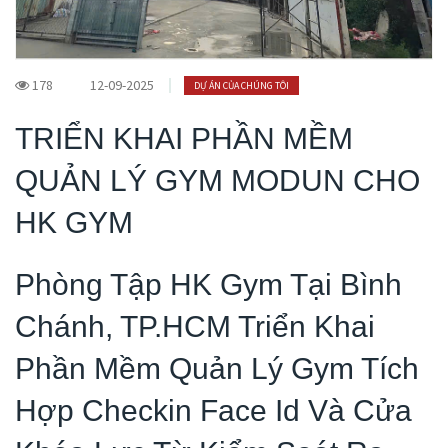
178
12-09-2025
DỰ ÁN CỦA CHÚNG TÔI
TRIỂN KHAI PHẦN MỀM
QUẢN LÝ GYM MODUN CHO
HK GYM
Phòng Tập HK Gym Tại Bình
Chánh, TP.HCM Triển Khai
Phần Mềm Quản Lý Gym Tích
Hợp Checkin Face Id Và Cửa