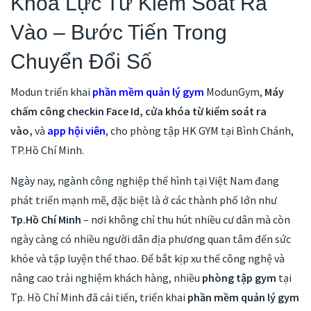
Khóa Lực Từ Kiểm Soát Ra
Vào – Bước Tiến Trong
Chuyển Đổi Số
Modun triển khai
phần mềm quản lý gym
ModunGym,
Máy
chấm công checkin Face Id, cửa khóa từ kiểm soát ra
vào,
và
app hội viên
, cho phòng tập HK GYM tại Bình Chánh,
TP.Hồ Chí Minh.
Ngày nay, ngành công nghiệp thể hình tại Việt Nam đang
phát triển mạnh mẽ, đặc biệt là ở các thành phố lớn như
Tp.Hồ Chí Minh
– nơi không chỉ thu hút nhiều cư dân mà còn
ngày càng có nhiều người dân địa phương quan tâm đến sức
khỏe và tập luyện thể thao. Để bắt kịp xu thế công nghệ và
nâng cao trải nghiệm khách hàng, nhiều
phòng tập gym
tại
Tp. Hồ Chí Minh đã cải tiến, triển khai
phần mềm quản lý gym