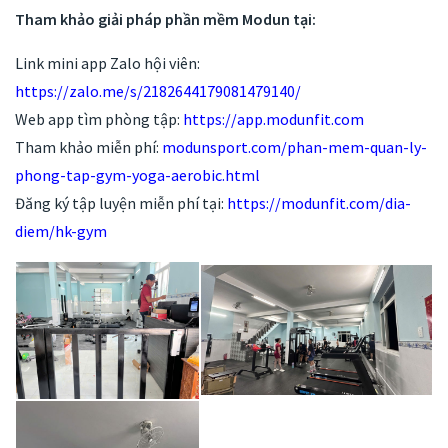
Tham khảo giải pháp phần mềm Modun tại:
Link mini app Zalo hội viên:
https://zalo.me/s/2182644179081479140/
Web app tìm phòng tập:
https://app.modunfit.com
Tham khảo miễn phí:
modunsport.com/phan-mem-quan-ly-
phong-tap-gym-yoga-aerobic.html
Đăng ký tập luyện miễn phí tại:
https://modunfit.com/dia-
diem/hk-gym