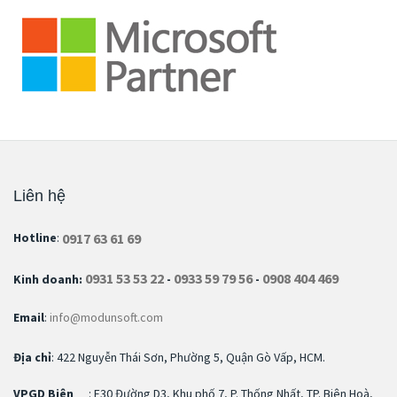
Liên hệ
0917 63 61 69
Hotline
:
0931 53 53 22
0933 59 79 56
0908 404 469
Kinh doanh:
-
-
Email
:
info@modunsoft.com
Địa chỉ
: 422 Nguyễn Thái Sơn, Phường 5, Quận Gò Vấp, HCM.
VPGD Biên
: F30 Đường D3, Khu phố 7, P. Thống Nhất, TP. Biên Hoà,