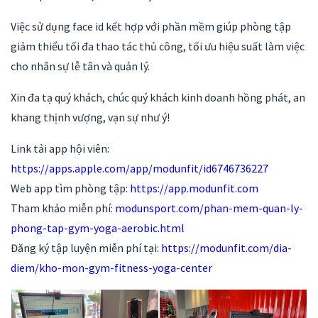
Việc sử dụng face id kết hợp với phần mềm giúp phòng tập
giảm thiểu tối đa thao tác thủ công, tối ưu hiệu suất làm việc
cho nhân sự lễ tân và quản lý.
Xin đa tạ quý khách, chúc quý khách kinh doanh hồng phát, an
khang thịnh vượng, vạn sự như ý!
Link tải app hội viên:
https://apps.apple.com/app/modunfit/id6746736227
Web app tìm phòng tập:
https://app.modunfit.com
Tham khảo miễn phí:
modunsport.com/phan-mem-quan-ly-
phong-tap-gym-yoga-aerobic.html
Đăng ký tập luyện miễn phí tại:
https://modunfit.com/dia-
diem/kho-mon-gym-fitness-yoga-center