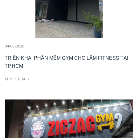
04-08-2026
TRIỂN KHAI PHẦN MỀM GYM CHO LÂM FITNESS TẠI
TP.HCM
XEM THÊM