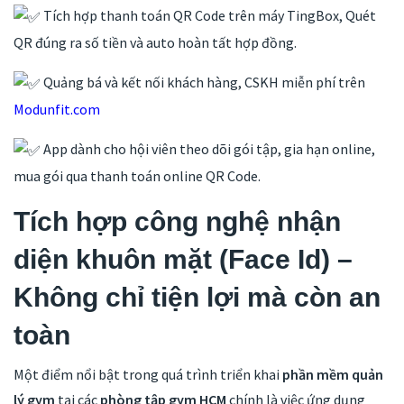
Tích hợp thanh toán QR Code trên máy TingBox, Quét
QR đúng ra số tiền và auto hoàn tất hợp đồng.
Quảng bá và kết nối khách hàng, CSKH miễn phí trên
Modunfit.com
App dành cho hội viên theo dõi gói tập, gia hạn online,
mua gói qua thanh toán online QR Code.
Tích hợp công nghệ nhận
diện khuôn mặt (Face Id) –
Không chỉ tiện lợi mà còn an
toàn
Một điểm nổi bật trong quá trình triển khai
phần mềm quản
lý gym
tại các
phòng tập gym HCM
chính là việc ứng dụng