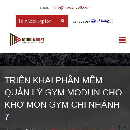
Email:
info@modunsoft.com
Giỏ hàng (
0
)
Language
TRIỂN KHAI PHẦN MỀM
QUẢN LÝ GYM MODUN CHO
KHƠ MON GYM CHI NHÁNH
7