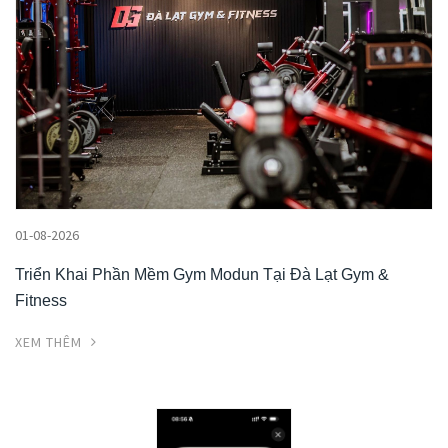
01-08-2026
Triển Khai Phần Mềm Gym Modun Tại Đà Lạt Gym &
Fitness
XEM THÊM