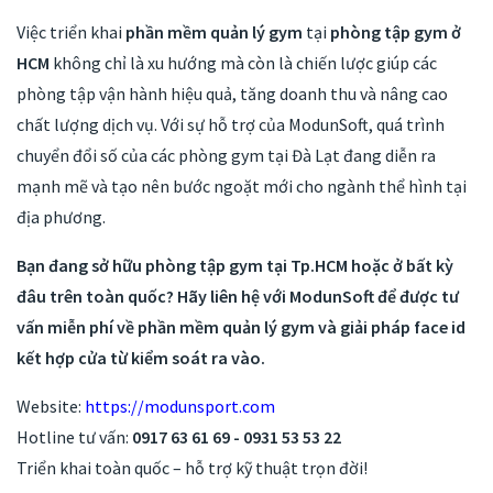
Việc triển khai
phần mềm quản lý gym
tại
phòng tập gym ở
HCM
không chỉ là xu hướng mà còn là chiến lược giúp các
phòng tập vận hành hiệu quả, tăng doanh thu và nâng cao
chất lượng dịch vụ. Với sự hỗ trợ của ModunSoft, quá trình
chuyển đổi số của các phòng gym tại Đà Lạt đang diễn ra
mạnh mẽ và tạo nên bước ngoặt mới cho ngành thể hình tại
địa phương.
Bạn đang sở hữu phòng tập gym tại Tp.HCM hoặc ở bất kỳ
đâu trên toàn quốc? Hãy liên hệ với ModunSoft để được tư
vấn miễn phí về phần mềm quản lý gym và giải pháp face id
kết hợp cửa từ kiểm soát ra vào.
Website:
https://modunsport.com
Hotline tư vấn:
0917 63 61 69 - 0931 53 53 22
Triển khai toàn quốc – hỗ trợ kỹ thuật trọn đời!