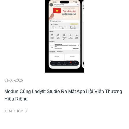
01-08-2026
Modun Cùng Ladyfit Studio Ra Mắt App Hội Viên Thương
Hiệu Riêng
XEM THÊM