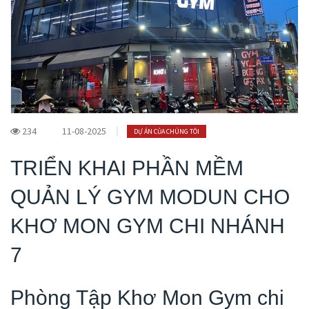
234
11-08-2025
DỰ ÁN CỦA CHÚNG TÔI
TRIỂN KHAI PHẦN MỀM
QUẢN LÝ GYM MODUN CHO
KHƠ MON GYM CHI NHÁNH
7
Phòng Tập Khơ Mon Gym chi