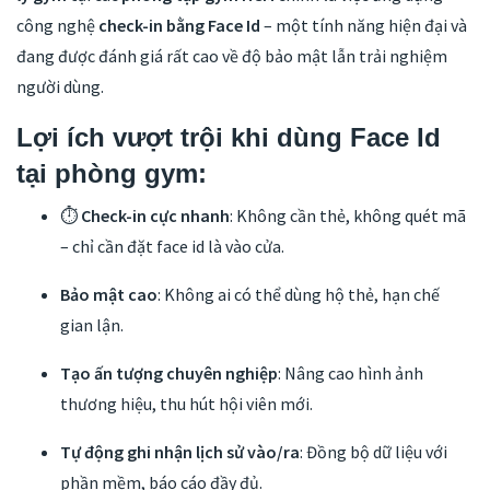
công nghệ
check-in bằng Face Id
– một tính năng hiện đại và
đang được đánh giá rất cao về độ bảo mật lẫn trải nghiệm
người dùng.
Lợi ích vượt trội khi dùng Face Id
tại phòng gym:
⏱
Check-in cực nhanh
: Không cần thẻ, không quét mã
– chỉ cần đặt face id là vào cửa.
Bảo mật cao
: Không ai có thể dùng hộ thẻ, hạn chế
gian lận.
Tạo ấn tượng chuyên nghiệp
: Nâng cao hình ảnh
thương hiệu, thu hút hội viên mới.
Tự động ghi nhận lịch sử vào/ra
: Đồng bộ dữ liệu với
phần mềm, báo cáo đầy đủ.