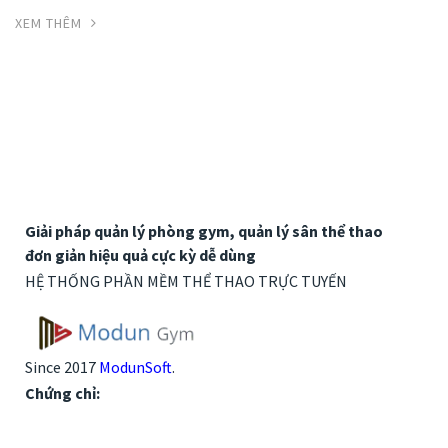
XEM THÊM
Giải pháp quản lý phòng gym, quản lý sân thể thao
đơn giản hiệu quả cực kỳ dễ dùng
HỆ THỐNG PHẦN MỀM THỂ THAO TRỰC TUYẾN
Since 2017
ModunSoft
.
Chứng chỉ: