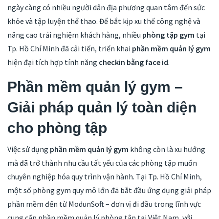
ngày càng có nhiều người dân địa phương quan tâm đến sức
khỏe và tập luyện thể thao. Để bắt kịp xu thế công nghệ và
nâng cao trải nghiệm khách hàng, nhiều
phòng tập gym
tại
Tp. Hồ Chí Minh đã cải tiến, triển khai
phần mềm quản lý gym
hiện đại tích hợp tính năng
checkin bằng face id
.
Phần mềm quản lý gym –
Giải pháp quản lý toàn diện
cho phòng tập
Việc sử dụng
phần mềm quản lý gym
không còn là xu hướng
mà đã trở thành nhu cầu tất yếu của các phòng tập muốn
chuyên nghiệp hóa quy trình vận hành. Tại Tp. Hồ Chí Minh,
một số phòng gym quy mô lớn đã bắt đầu ứng dụng giải pháp
phần mềm đến từ ModunSoft – đơn vị đi đầu trong lĩnh vực
cung cấp phần mềm quản lý phòng tập tại Việt Nam, với