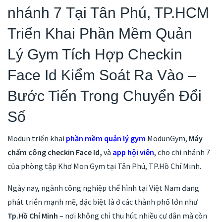
nhánh 7 Tại Tân Phú, TP.HCM
Triển Khai Phần Mềm Quản
Lý Gym Tích Hợp Checkin
Face Id Kiểm Soát Ra Vào –
Bước Tiến Trong Chuyển Đổi
Số
Modun triển khai
phần mềm quản lý gym
ModunGym,
Máy
chấm công checkin Face Id,
và
app hội viên
, cho chi nhánh 7
của phòng tập Khơ Mon Gym tại Tân Phú, TP.Hồ Chí Minh.
Ngày nay, ngành công nghiệp thể hình tại Việt Nam đang
phát triển mạnh mẽ, đặc biệt là ở các thành phố lớn như
Tp.Hồ Chí Minh
– nơi không chỉ thu hút nhiều cư dân mà còn