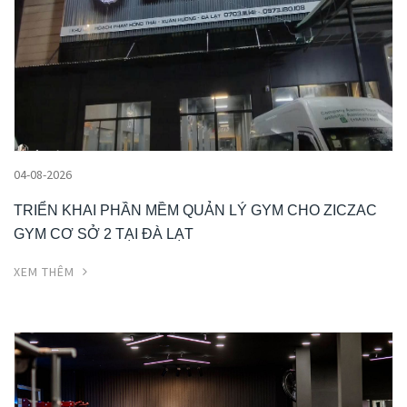
04-08-2026
TRIỂN KHAI PHẦN MỀM QUẢN LÝ GYM CHO ZICZAC
GYM CƠ SỞ 2 TẠI ĐÀ LẠT
XEM THÊM