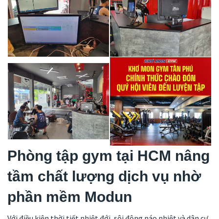
Phòng tập gym tại HCM nâng
tầm chất lượng dịch vụ nhờ
phần mềm Modun
Với điều kiện thời tiết nhiệt đới, sôi động náo nhiệt và dân cư