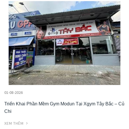
01-08-2026
Triển Khai Phần Mềm Gym Modun Tại Xgym Tây Bắc – Củ
Chi
XEM THÊM