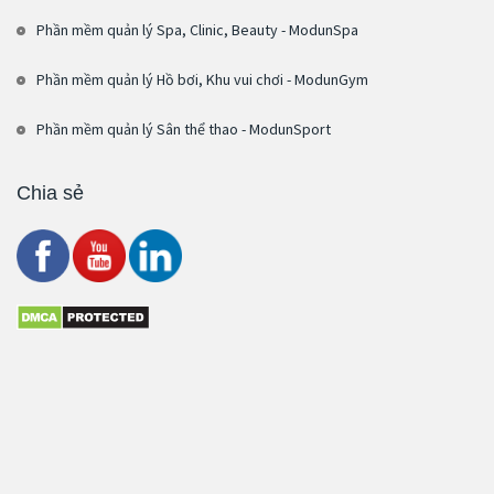
Phần mềm quản lý Spa, Clinic, Beauty - ModunSpa
Phần mềm quản lý Hồ bơi, Khu vui chơi - ModunGym
Phần mềm quản lý Sân thể thao - ModunSport
Chia sẻ