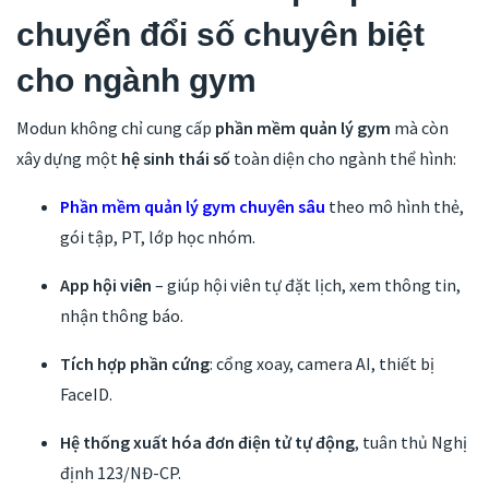
chuyển đổi số chuyên biệt
cho ngành gym
Modun không chỉ cung cấp
phần mềm quản lý gym
mà còn
xây dựng một
hệ sinh thái số
toàn diện cho ngành thể hình:
Phần mềm quản lý gym chuyên sâu
theo mô hình thẻ,
gói tập, PT, lớp học nhóm.
App hội viên
– giúp hội viên tự đặt lịch, xem thông tin,
nhận thông báo.
Tích hợp phần cứng
: cổng xoay, camera AI, thiết bị
FaceID.
Hệ thống xuất hóa đơn điện tử tự động
, tuân thủ Nghị
định 123/NĐ-CP.