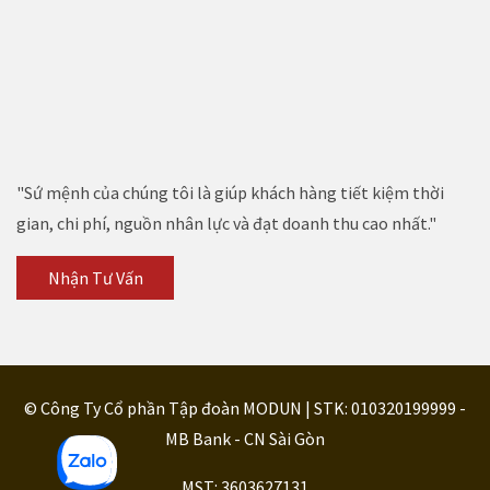
"Sứ mệnh của chúng tôi là giúp khách hàng tiết kiệm thời
gian, chi phí, nguồn nhân lực và đạt doanh thu cao nhất."
Nhận Tư Vấn
© Công Ty Cổ phần Tập đoàn MODUN | STK: 010320199999 -
MB Bank - CN Sài Gòn
MST: 3603627131