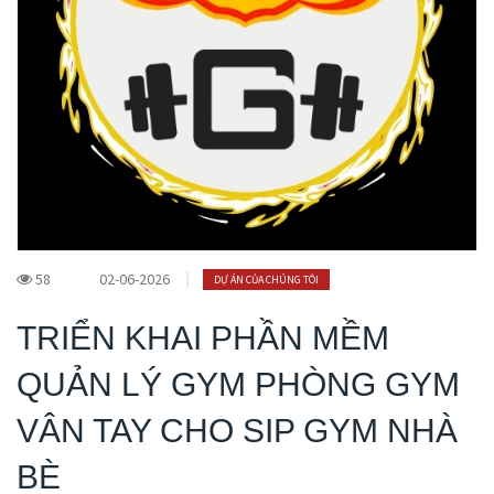
58
02-06-2026
DỰ ÁN CỦA CHÚNG TÔI
TRIỂN KHAI PHẦN MỀM
QUẢN LÝ GYM PHÒNG GYM
VÂN TAY CHO SIP GYM NHÀ
BÈ