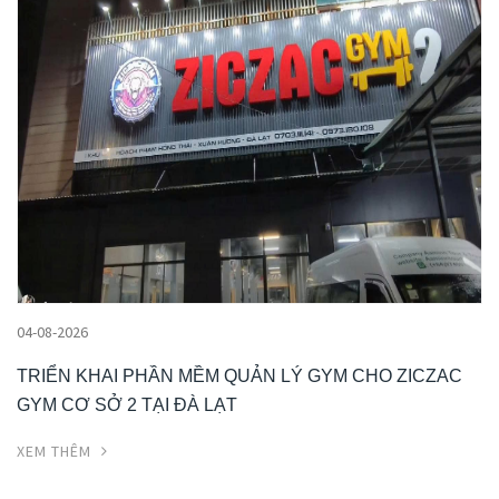
04-08-2026
TRIỂN KHAI PHẦN MỀM QUẢN LÝ GYM CHO ZICZAC
GYM CƠ SỞ 2 TẠI ĐÀ LẠT
XEM THÊM