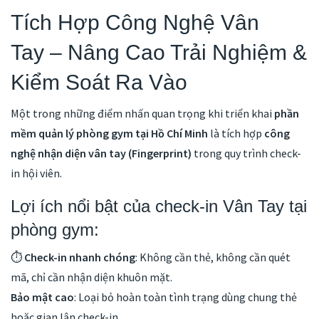
Tích Hợp Công Nghệ Vân
Tay – Nâng Cao Trải Nghiệm &
Kiểm Soát Ra Vào
Một trong những điểm nhấn quan trọng khi triển khai
phần
mềm quản lý phòng gym tại Hồ Chí Minh
là tích hợp
công
nghệ nhận diện vân tay (Fingerprint)
trong quy trình check-
in hội viên.
Lợi ích nổi bật của check-in Vân Tay tại
phòng gym:
⏱
Check-in nhanh chóng
: Không cần thẻ, không cần quét
mã, chỉ cần nhận diện khuôn mặt.
Bảo mật cao
: Loại bỏ hoàn toàn tình trạng dùng chung thẻ
hoặc gian lận check-in.