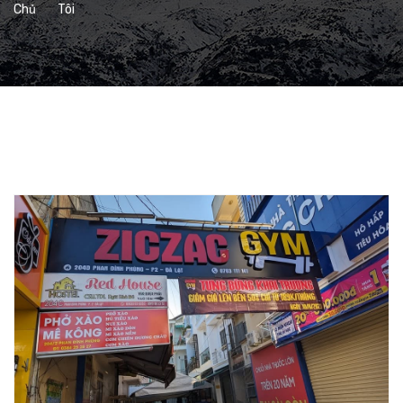
Chủ
Tôi