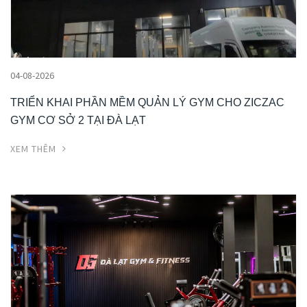
04-08-2026
TRIỂN KHAI PHẦN MỀM QUẢN LÝ GYM CHO ZICZAC
GYM CƠ SỞ 2 TẠI ĐÀ LẠT
XEM THÊM