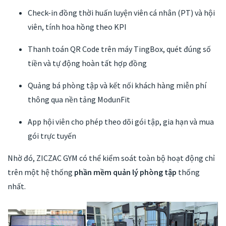
Check-in đồng thời huấn luyện viên cá nhân (PT) và hội
viên, tính hoa hồng theo KPI
Thanh toán QR Code trên máy TingBox, quét đúng số
tiền và tự động hoàn tất hợp đồng
Quảng bá phòng tập và kết nối khách hàng miễn phí
thông qua nền tảng ModunFit
App hội viên cho phép theo dõi gói tập, gia hạn và mua
gói trực tuyến
Nhờ đó, ZICZAC GYM có thể kiểm soát toàn bộ hoạt động chỉ
trên một hệ thống
phần mềm quản lý phòng tập
thống
nhất.