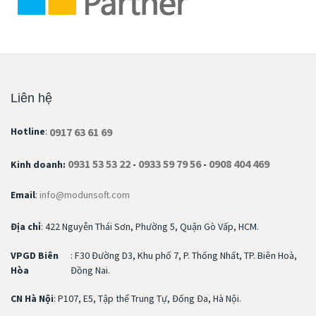
Liên hệ
0917 63 61 69
Hotline
:
0931 53 53 22
0933 59 79 56
0908 404 469
Kinh doanh:
-
-
Email
:
info@modunsoft.com
Địa chỉ
: 422 Nguyễn Thái Sơn, Phường 5, Quận Gò Vấp, HCM.
VPGD Biên
: F30 Đường D3, Khu phố 7, P. Thống Nhất, TP. Biên Hoà,
Hòa
Đồng Nai.
CN Hà Nội
: P107, E5, Tập thể Trung Tự, Đống Đa, Hà Nội.