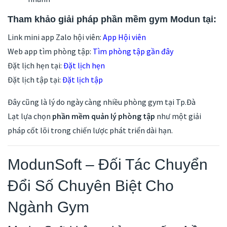
Tham khảo giải pháp phần mềm gym Modun tại:
Link mini app Zalo hội viên:
App Hội viên
Web app tìm phòng tập:
Tìm phòng tập gần đây
Đặt lịch hẹn tại:
Đặt lịch hẹn
Đặt lịch tập tại:
Đặt lịch tập
Đây cũng là lý do ngày càng nhiều phòng gym tại Tp.Đà
Lạt lựa chọn
phần mềm quản lý phòng tập
như một giải
pháp cốt lõi trong chiến lược phát triển dài hạn.
ModunSoft – Đối Tác Chuyển
Đổi Số Chuyên Biệt Cho
Ngành Gym