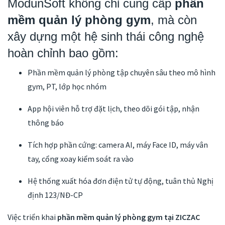
ModunSoft không chỉ cung cấp
phần
mềm quản lý phòng gym
, mà còn
xây dựng một hệ sinh thái công nghệ
hoàn chỉnh bao gồm:
Phần mềm quản lý phòng tập chuyên sâu theo mô hình
gym, PT, lớp học nhóm
App hội viên hỗ trợ đặt lịch, theo dõi gói tập, nhận
thông báo
Tích hợp phần cứng: camera AI, máy Face ID, máy vân
tay, cổng xoay kiểm soát ra vào
Hệ thống xuất hóa đơn điện tử tự động, tuân thủ Nghị
định 123/NĐ-CP
Việc triển khai
phần mềm quản lý phòng gym tại ZICZAC