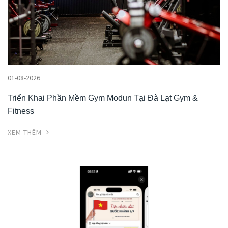
01-08-2026
Triển Khai Phần Mềm Gym Modun Tại Đà Lạt Gym &
Fitness
XEM THÊM