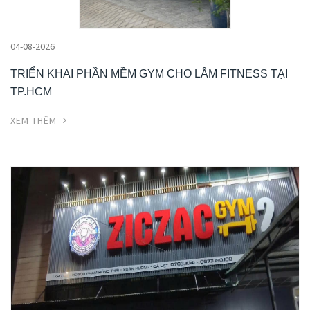
04-08-2026
TRIỂN KHAI PHẦN MỀM GYM CHO LÂM FITNESS TẠI
TP.HCM
XEM THÊM