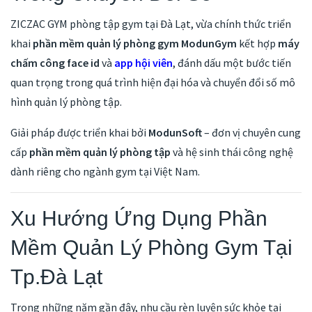
ZICZAC GYM phòng tập gym tại Đà Lạt, vừa chính thức triển
khai
phần mềm quản lý phòng gym ModunGym
kết hợp
máy
chấm công face id
và
app hội viên
, đánh dấu một bước tiến
quan trọng trong quá trình hiện đại hóa và chuyển đổi số mô
hình quản lý phòng tập.
Giải pháp được triển khai bởi
ModunSoft
– đơn vị chuyên cung
cấp
phần mềm quản lý phòng tập
và hệ sinh thái công nghệ
dành riêng cho ngành gym tại Việt Nam.
Xu Hướng Ứng Dụng Phần
Mềm Quản Lý Phòng Gym Tại
Tp.Đà Lạt
Trong những năm gần đây, nhu cầu rèn luyện sức khỏe tại