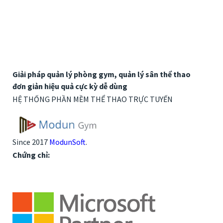
Giải pháp quản lý phòng gym, quản lý sân thể thao
đơn giản hiệu quả cực kỳ dễ dùng
HỆ THỐNG PHẦN MỀM THỂ THAO TRỰC TUYẾN
Since 2017
ModunSoft
.
Chứng chỉ: