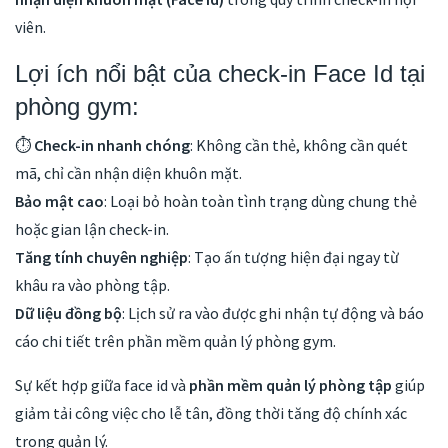
viên.
Lợi ích nổi bật của check-in Face Id tại
phòng gym:
⏱
Check-in nhanh chóng
: Không cần thẻ, không cần quét
mã, chỉ cần nhận diện khuôn mặt.
Bảo mật cao
: Loại bỏ hoàn toàn tình trạng dùng chung thẻ
hoặc gian lận check-in.
Tăng tính chuyên nghiệp
: Tạo ấn tượng hiện đại ngay từ
khâu ra vào phòng tập.
Dữ liệu đồng bộ
: Lịch sử ra vào được ghi nhận tự động và báo
cáo chi tiết trên phần mềm quản lý phòng gym.
Sự kết hợp giữa face id và
phần mềm quản lý phòng tập
giúp
giảm tải công việc cho lễ tân, đồng thời tăng độ chính xác
trong quản lý.