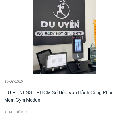
29-07-2026
DU FITNESS TP.HCM Số Hóa Vận Hành Cùng Phần
Mềm Gym Modun
XEM THÊM