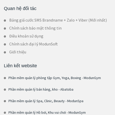
Quan hệ đối tác
Bảng giá cước SMS Brandname + Zalo + Viber (Mới nhất)
Chính sách bảo mật thông tin
Điều khoản sử dụng
Chính sách đại lý ModunSoft
Giới thiệu
Liên kết website
Phần mềm quản lý phòng tập Gym, Yoga, Boxing - ModunGym
Phần mềm quản lý bán hàng, kho - Abatoba
Phần mềm quản lý Spa, Clinic, Beauty - ModunSpa
Phần mềm quản lý Hồ bơi, Khu vui chơi - ModunGym