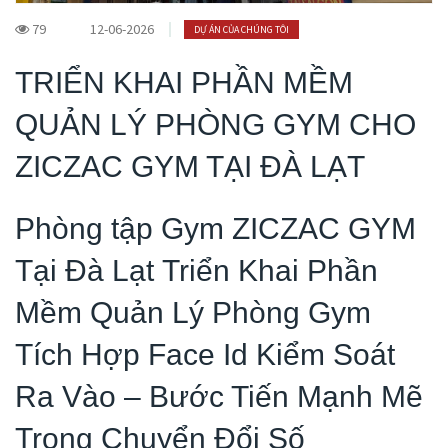
79
12-06-2026
DỰ ÁN CỦA CHÚNG TÔI
TRIỂN KHAI PHẦN MỀM
QUẢN LÝ PHÒNG GYM CHO
ZICZAC GYM TẠI ĐÀ LẠT
Phòng tập Gym ZICZAC GYM
Tại Đà Lạt Triển Khai Phần
Mềm Quản Lý Phòng Gym
Tích Hợp Face Id Kiểm Soát
Ra Vào – Bước Tiến Mạnh Mẽ
Trong Chuyển Đổi Số