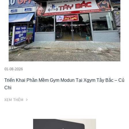
01-08-2026
Triển Khai Phần Mềm Gym Modun Tại Xgym Tây Bắc – Củ
Chi
XEM THÊM