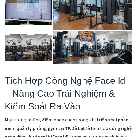
Tích Hợp Công Nghệ Face Id
– Nâng Cao Trải Nghiệm &
Kiểm Soát Ra Vào
Một trong những điểm nhấn quan trọng khi triển khai
phần
mềm quản lý phòng gym tại TP.Đà Lạt
là tích hợp
công nghệ
nhận diện khuôn mặt (Face Id)
trong quy trình check-in hội