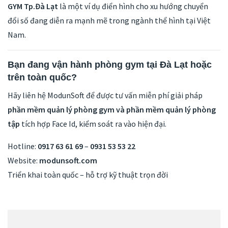
GYM Tp.Đà Lạt
là một ví dụ điển hình cho xu hướng chuyển
đổi số đang diễn ra mạnh mẽ trong ngành thể hình tại Việt
Nam.
Bạn đang vận hành phòng gym tại Đà Lạt hoặc
trên toàn quốc?
Hãy liên hệ ModunSoft để được tư vấn miễn phí giải pháp
phần mềm quản lý phòng gym và phần mềm quản lý phòng
tập
tích hợp Face Id, kiểm soát ra vào hiện đại.
Hotline:
0917 63 61 69
–
0931 53 53 22
Website:
modunsoft.com
Triển khai toàn quốc – hỗ trợ kỹ thuật trọn đời