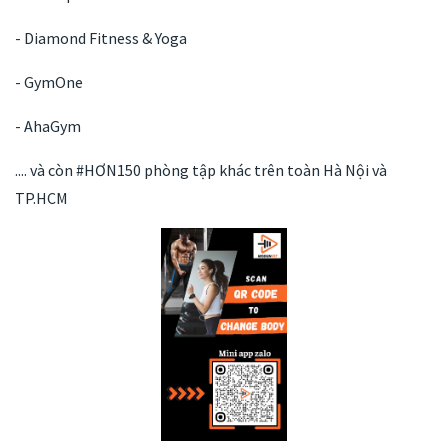
- Diamond Fitness & Yoga
- GymOne
- AhaGym
.... và còn #HƠN150 phòng tập khác trên toàn Hà Nội và
TP.HCM