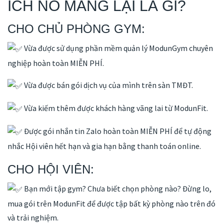
ÍCH NÓ MANG LẠI LÀ GÌ?
CHO CHỦ PHÒNG GYM:
Vừa được sử dụng phần mềm quản lý ModunGym chuyên
nghiệp hoàn toàn MIỄN PHÍ.
Vừa được bán gói dịch vụ của mình trên sàn TMĐT.
Vừa kiếm thêm được khách hàng vãng lai từ ModunFit.
Được gói nhắn tin Zalo hoàn toàn MIỄN PHÍ để tự động
nhắc Hội viên hết hạn và gia hạn bằng thanh toán online.
CHO HỘI VIÊN:
Bạn mới tập gym? Chưa biết chọn phòng nào? Đừng lo,
mua gói trên ModunFit để được tập bất kỳ phòng nào trên đó
và trải nghiệm.