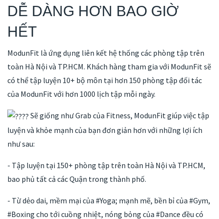
DỄ DÀNG HƠN BAO GIỜ
HẾT
ModunFit là ứng dụng liên kết hệ thống các phòng tập trên
toàn Hà Nội và TP.HCM. Khách hàng tham gia với ModunFit sẽ
có thể tập luyện 10+ bộ môn tại hơn 150 phòng tập đối tác
của ModunFit với hơn 1000 lịch tập mỗi ngày.
Sẽ giống như Grab của Fitness, ModunFit giúp việc tập
luyện và khỏe mạnh của bạn đơn giản hơn với những lợi ích
như sau:
- Tập luyện tại 150+ phòng tập trên toàn Hà Nội và TP.HCM,
bao phủ tất cả các Quận trong thành phố.
- Từ dẻo dai, mềm mại của #Yoga; mạnh mẽ, bền bỉ của #Gym,
#Boxing cho tới cuồng nhiệt, nóng bỏng của #Dance đều có