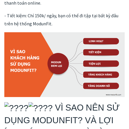
thanh toán online.
- Tiết kiệm: Chỉ 150k/ ngày, bạn có thể đi tập tại bất kỳ đâu
trên hệ thống ModunFit.
VÌ SAO NÊN SỬ
DỤNG MODUNFIT? VÀ LỢI