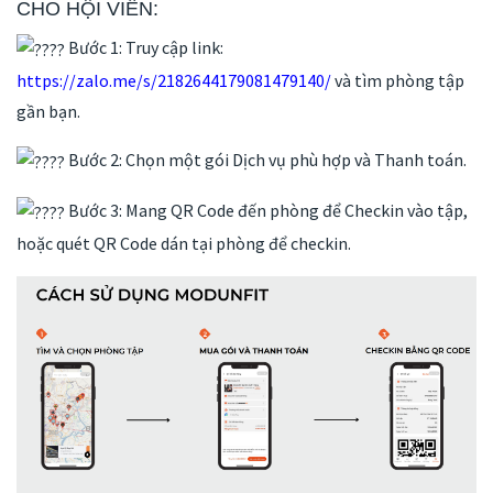
CHO HỘI VIÊN:
Bước 1: Truy cập link:
https://zalo.me/s/2182644179081479140/
và tìm phòng tập
gần bạn.
Bước 2: Chọn một gói Dịch vụ phù hợp và Thanh toán.
Bước 3: Mang QR Code đến phòng để Checkin vào tập,
hoặc quét QR Code dán tại phòng để checkin.