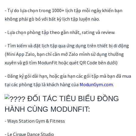
- Tự do lựa chọn trong 1000+ lịch tập mỗi ngày khiến bạn
không phải gò bó với bất kỳ lịch tập luyện nào.
- Lựa chọn phòng tập theo gần nhất, rating và review.
- Tìm kiếm và đặt lịch tập qua ứng dụng trên thiết bị di động
(Mini App Zalo, bạn chỉ cần mở Zalo mình sử dụng thường
xuyên và gõ tìm ModunFit hoặc quét QR Code bên dưới)
- Đăng ký gói dài hạn, hoặc gia hạn các gói tập mà bạn đã mua
tại các phòng tập là khách hàng của
ModunGym.com.
ĐỐI TÁC TIÊU BIỂU ĐỒNG
HÀNH CÙNG MODUNFIT:
- Ways Station Gym & Fitness
- Le Cirque Dance Studio