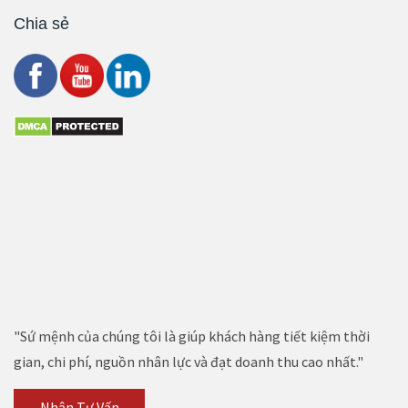
Chia sẻ
"Sứ mệnh của chúng tôi là giúp khách hàng tiết kiệm thời
gian, chi phí, nguồn nhân lực và đạt doanh thu cao nhất."
Nhận Tư Vấn