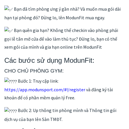
Bạn đã tìm phòng ưng ý gần nhà? Và muốn mua gói dài
hạn tại phòng đó? Đừng lo, lên ModunFit mua ngay.
Bạn quên gia hạn? Không thể checkin vào phòng phải
gọi lễ tân mở cửa để vào làm thủ tục? Đừng lo, bạn có thể
xem gói của mình và gia hạn online trên ModunFit
Các bước sử dụng ModunFit:
CHO CHỦ PHÒNG GYM:
Bước 1: Truy cập link:
https://app.modunsport.com/#!/register
và đăng ký tài
khoản để có phần mềm quản lý Free.
Bước 2: Up thông tin phòng mình và Thông tin gói
dịch vụ của bạn lên Sàn TMĐT.