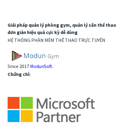
Giải pháp quản lý phòng gym, quản lý sân thể thao
đơn giản hiệu quả cực kỳ dễ dùng
HỆ THỐNG PHẦN MỀM THỂ THAO TRỰC TUYẾN
Since 2017
ModunSoft
.
Chứng chỉ: