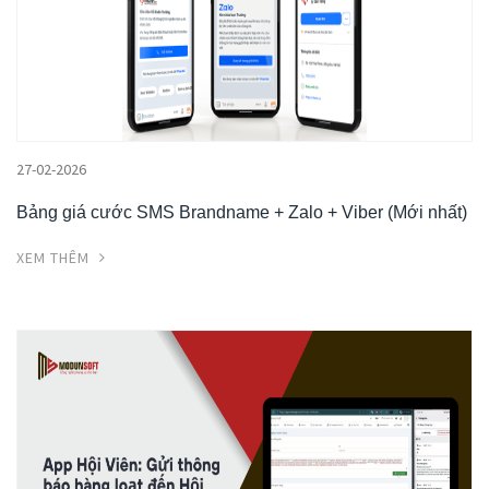
27-02-2026
Bảng giá cước SMS Brandname + Zalo + Viber (Mới nhất)
XEM THÊM