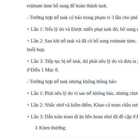
estimate time bổ sung để hoàn thành task.
- Trường hợp trễ task có báo trong phạm vi 3 lần cho phé
+ Lần 1: Nếu lý do và Được miễn phạt task đó, bổ sung e
+ Lần 2: Sau khi trễ task và đã có bổ sung estimate time,
buổi họp.
+ Lần 3: Tiếp tục bị trễ task, thì phải nêu lý do và đưa 
ở Điều 1 Mục 8.
- Trường hợp trễ task nhưng không thông báo:
+ Lần 1: Phải nêu lý do vì sao trễ không báo, nhưng chư
+ Lần 2: Nhắc nhở và kiểm điểm, Khao cả team chầu nướ
+ Lần 3: Dẫn toàn team đi ăn liên hoan như đã đề cập ở
Khen thưởng: