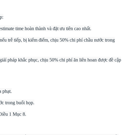
p:
stimate time hoàn thành và đặt ưu tiên cao nhất.
 nếu trễ tiếp, bị kiểm điểm, chịu 50% chi phí chầu nước trong
ra giảí pháp khắc phục, chịu 50% chi phí ăn liên hoan được đề cập
a phạt.
c trong buổi họp.
 Điều 1 Mục 8.