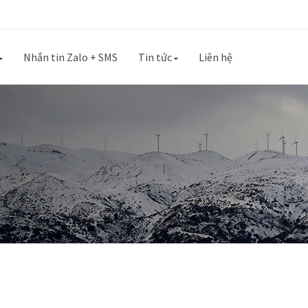
Nhắn tin Zalo + SMS
Tin tức
Liên hệ