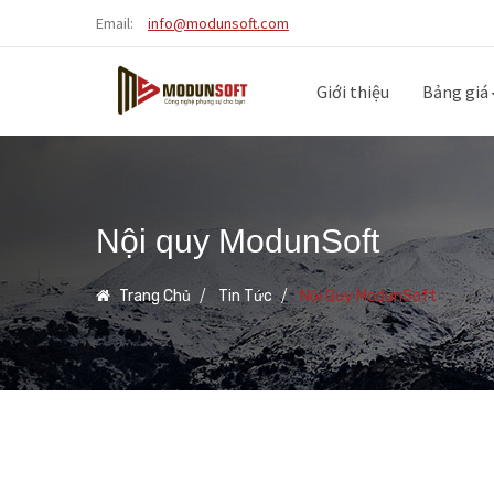
Email:
info@modunsoft.com
Giới thiệu
Bảng giá
Nội quy ModunSoft
Trang Chủ
Tin Tức
Nội Quy ModunSoft