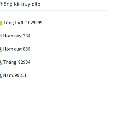
hống kê truy cập
Tổng lượt: 1029599
Hôm nay: 334
Hôm qua: 886
Tháng: 92934
Năm: 99811