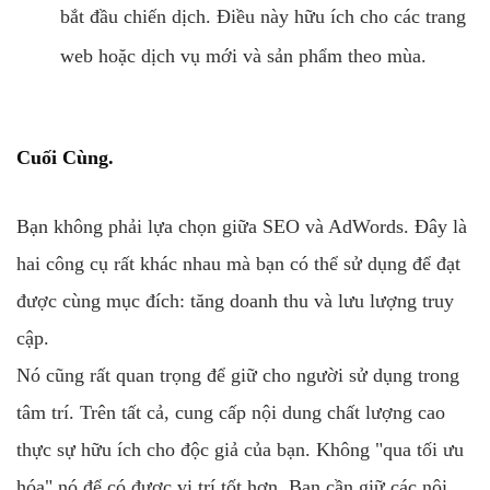
bắt đầu chiến dịch. Điều này hữu ích cho các trang
web hoặc dịch vụ mới và sản phẩm theo mùa.
Cuối Cùng.
Bạn không phải lựa chọn giữa SEO và AdWords. Đây là
hai công cụ rất khác nhau mà bạn có thể sử dụng để đạt
được cùng mục đích: tăng doanh thu và lưu lượng truy
cập.
Nó cũng rất quan trọng để giữ cho người sử dụng trong
tâm trí. Trên tất cả, cung cấp nội dung chất lượng cao
thực sự hữu ích cho độc giả của bạn. Không "qua tối ưu
hóa" nó để có được vị trí tốt hơn. Bạn cần giữ các nội