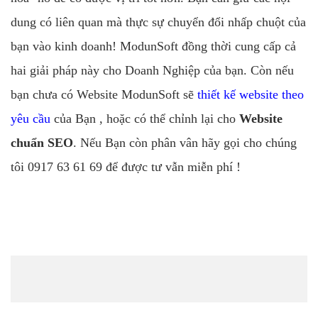
dung có liên quan mà thực sự chuyển đổi nhấp chuột của
bạn vào kinh doanh! ModunSoft đồng thời cung cấp cả
hai giải pháp này cho Doanh Nghiệp của bạn. Còn nếu
bạn chưa có Website ModunSoft sẽ
thiết kế website theo
yêu cầu
của Bạn , hoặc có thể chỉnh lại cho
Website
chuẩn SEO
. Nếu Bạn còn phân vân hãy gọi cho chúng
tôi 0917 63 61 69 để được tư vẫn miễn phí !