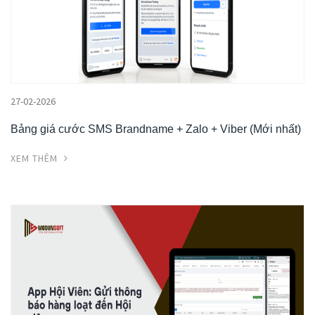
27-02-2026
Bảng giá cước SMS Brandname + Zalo + Viber (Mới nhất)
XEM THÊM