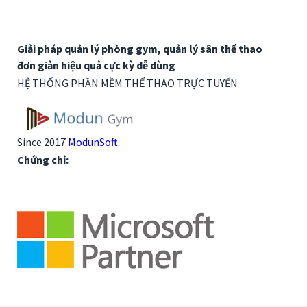
Giải pháp quản lý phòng gym, quản lý sân thể thao
đơn giản hiệu quả cực kỳ dễ dùng
HỆ THỐNG PHẦN MỀM THỂ THAO TRỰC TUYẾN
Since 2017
ModunSoft
.
Chứng chỉ: