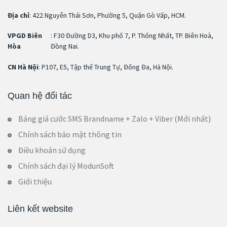
Địa chỉ
: 422 Nguyễn Thái Sơn, Phường 5, Quận Gò Vấp, HCM.
VPGD Biên
: F30 Đường D3, Khu phố 7, P. Thống Nhất, TP. Biên Hoà,
Hòa
Đồng Nai.
CN Hà Nội
: P107, E5, Tập thể Trung Tự, Đống Đa, Hà Nội.
Quan hệ đối tác
Bảng giá cước SMS Brandname + Zalo + Viber (Mới nhất)
Chính sách bảo mật thông tin
Điều khoản sử dụng
Chính sách đại lý ModunSoft
Giới thiệu
Liên kết website