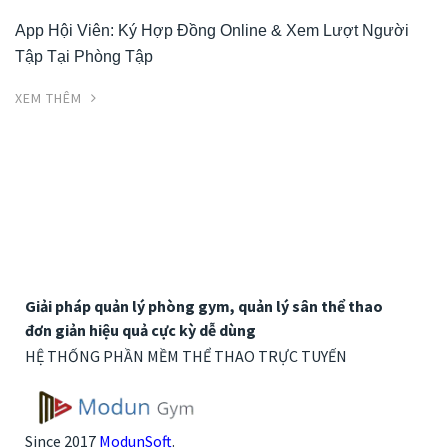
App Hội Viên: Ký Hợp Đồng Online & Xem Lượt Người
Tập Tại Phòng Tập
XEM THÊM
Giải pháp quản lý phòng gym, quản lý sân thể thao
đơn giản hiệu quả cực kỳ dễ dùng
HỆ THỐNG PHẦN MỀM THỂ THAO TRỰC TUYẾN
Since 2017
ModunSoft
.