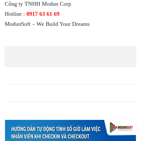
Công ty TNHH Modun Corp
Hotline :
0917 63 61 69
ModunSoft – We Build Your Dreams