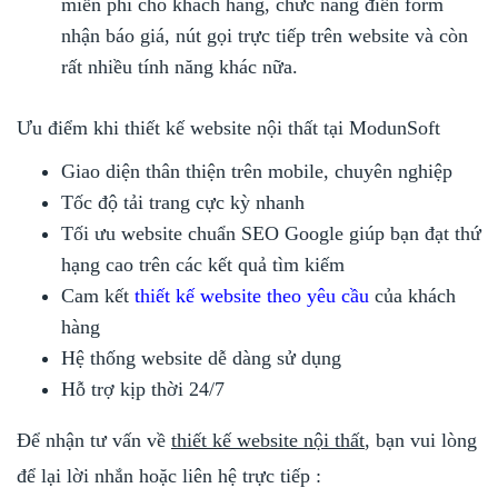
miễn phí cho khách hàng, chức năng điền form
nhận báo giá, nút gọi trực tiếp trên website và còn
rất nhiều tính năng khác nữa.
Ưu điểm khi thiết kế website nội thất tại ModunSoft
Giao diện thân thiện trên mobile, chuyên nghiệp
Tốc độ tải trang cực kỳ nhanh
Tối ưu website chuẩn SEO Google giúp bạn đạt thứ
hạng cao trên các kết quả tìm kiếm
Cam kết
thiết kế website theo yêu cầu
của khách
hàng
Hệ thống website dễ dàng sử dụng
Hỗ trợ kịp thời 24/7
Để nhận tư vấn về
thiết kế website nội thất
, bạn vui lòng
để lại lời nhắn hoặc liên hệ trực tiếp :