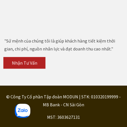
"Sứ mệnh của chúng tôi là giúp khách hàng tiết kiệm thời
gian, chi phí, nguồn nhân lực và đạt doanh thu cao nhất."
Nhận Tư Vấn
© Công Ty Cổ phần Tập đoàn MODUN | STK: 010320199999 -
MB Bank - CN Sài Gòn
MST: 3603627131