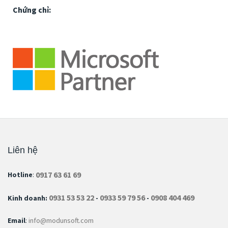
Chứng chỉ:
Liên hệ
0917 63 61 69
Hotline
:
0931 53 53 22
0933 59 79 56
0908 404 469
Kinh doanh:
-
-
Email
:
info@modunsoft.com