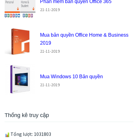
Phần mềm bản quyền Office 365
21-11-2019
Mua bản quyền Office Home & Business
2019
21-11-2019
Mua Windows 10 Bản quyền
21-11-2019
Thống kê truy cập
Tổng lượt: 1031803