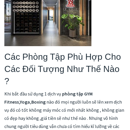
Các Phòng Tập Phù Hợp Cho
Các Đối Tượng Như Thế Nào
?
Khi bắt đầu sử dụng 1 dịch vụ
phòng tập GYM
Fitness,Yoga,Boxing
nào đó mọi người luôn sẽ lên xem dịch
vụ đó có tốt không máy móc có mới nhất không , không gian
có đẹp hay không ,giá tiền sẽ như thế nào . Nhưng vô hình
chung người tiêu dùng vẫn chưa có tìm hiểu kĩ lưỡng về các