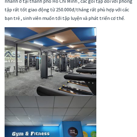
nhánh ở tại thành phố Hồ Chí Minh , các gói tập đối với phòng
tập rất tốt giao động từ 250.000đ/tháng rất phù hợp với các
bạn trẻ , sinh viên muốn tới tập luyện và phát triển cơ thể.