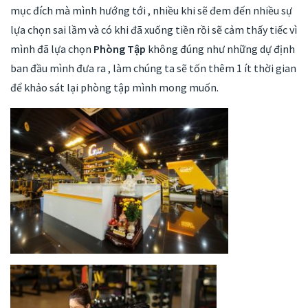
mục đích mà mình hướng tới , nhiều khi sẽ đem đến nhiều sự
lựa chọn sai lầm và có khi đã xuống tiền rồi sẽ cảm thấy tiếc vì
mình đã lựa chọn
Phòng Tập
không đúng như những dự định
ban đầu mình đưa ra , làm chúng ta sẽ tốn thêm 1 ít thời gian
để khảo sát lại phòng tập mình mong muốn.