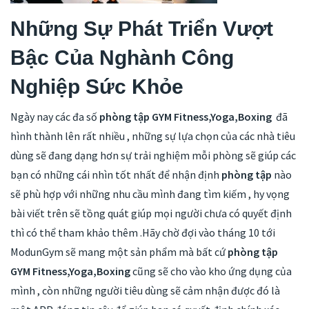
Những Sự Phát Triển Vượt
Bậc Của Nghành Công
Nghiệp Sức Khỏe
Ngày nay các đa số
phòng tập GYM Fitness,Yoga,Boxing
đã
hình thành lên rất nhiều , những sự lựa chọn của các nhà tiêu
dùng sẽ đang dạng hơn sự trải nghiệm mỗi phòng sẽ giúp các
bạn có những cái nhìn tốt nhất để nhận định
phòng tập
nào
sẽ phù hợp với những nhu cầu mình đang tìm kiếm , hy vọng
bài viết trên sẽ tồng quát giúp mọi người chưa có quyết định
thì có thể tham khảo thêm .Hãy chờ đợi vào tháng 10 tới
ModunGym sẽ mang một sản phẩm mà bất cứ
phòng tập
GYM Fitness,Yoga,Boxing
cũng sẽ cho vào kho ứng dụng của
mình , còn những người tiêu dùng sẽ cảm nhận được đó là