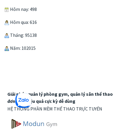
Hôm nay: 498
Hôm qua: 616
Tháng: 95138
Năm: 102015
Giải pháp quản lý phòng gym, quản lý sân thể thao
đơn giản hiệu quả cực kỳ dễ dùng
HỆ THỐNG PHẦN MỀM THỂ THAO TRỰC TUYẾN