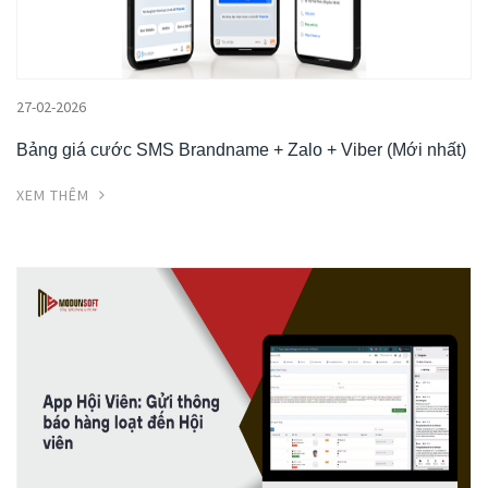
27-02-2026
Bảng giá cước SMS Brandname + Zalo + Viber (Mới nhất)
XEM THÊM