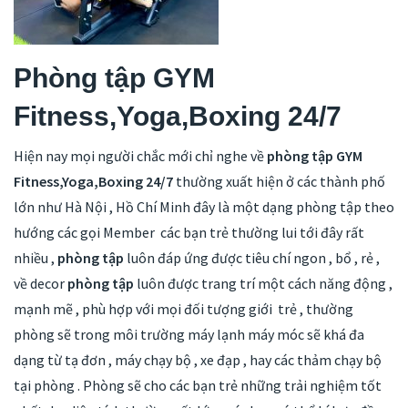
Phòng tập GYM
Fitness,Yoga,Boxing 24/7
Hiện nay mọi người chắc mới chỉ nghe về
phòng tập GYM
Fitness,Yoga,Boxing 24/7
thường xuất hiện ở các thành phố
lớn như Hà Nội , Hồ Chí Minh đây là một dạng phòng tập theo
hướng các gọi Member các bạn trẻ thường lui tới đây rất
nhiều ,
phòng tập
luôn đáp ứng được tiêu chí ngon , bổ , rẻ ,
về decor
phòng tập
luôn được trang trí một cách năng động ,
mạnh mẽ , phù hợp với mọi đối tượng giới trẻ , thường
phòng sẽ trong môi trường máy lạnh máy móc sẽ khá đa
dạng từ tạ đơn , máy chạy bộ , xe đạp , hay các thảm chạy bộ
tại phòng . Phòng sẽ cho các bạn trẻ những trải nghiệm tốt