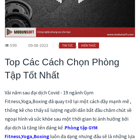
599
09-08-2023
\
,
TIN TỨC
KIẾN THỨC
Top Các Cách Chọn Phòng
Tập Tốt Nhất
Vài năm sau đại dịch Covid - 19 ngành Gym
Fitness,Yoga,Boxing đã quay trở lại một cách đầy mạnh mẽ ,
thống kê cho thấy số lượng người dân bắt đầu chăm chút về
ngoại hình và sức khỏe sau một thời gian bị ảnh hưởng bởi
đại dịch là tăng lên đáng kể .
Phòng tập GYM
Fitness,Yoga,Boxing
luôn đa dạng nhưng đâu sẽ là những lựa