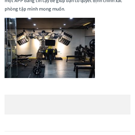
một APP đáng tin cậy để giúp bạn có quyết định chính xác
phòng tập mình mong muốn.