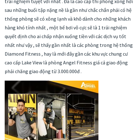
trải nghiệm tuyệt vời nhất . Đã là cao cấp thì phòng xông hơi
sau những buổi tập nặng nề là gần như chắc chắn phải có hệ
thống phòng sẽ có xông lạnh và khô dành cho những khách
hàng khó tính nhất , một bể bơi vô cực sẽ là 1 trải nghiệm
quyết định cho ai chấp nhận xuống tiền với các dịch vụ tốt
nhất như vậy , sẽ thấy gần nhất là các phòng trong hệ thống
Diamond Fitness , hay là mới đây gần các khu vực chung cư
cao cấp Lake View là phòng Angel Fitness giá cả giao động
phải chăng giao động từ 3.000.000đ .