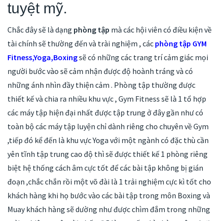
tuyệt mỹ.
Chắc đây sẽ là dạng
phòng tập
mà các hội viên có điều kiện về
tài chính sẽ thường đến và trài nghiệm , các
phòng tập GYM
Fitness,Yoga,Boxing
sẽ có những các trang trí cảm giác mọi
người bước vào sẽ cảm nhận được độ hoành tráng và có
những ánh nhìn đầy thiện cảm . Phòng tập thường được
thiết kế và chia ra nhiều khu vực , Gym Fitness sẽ là 1 tổ hợp
các máy tập hiện đại nhất được tập trung ở đây gần như có
toàn bộ các máy tập luyện chỉ dành riêng cho chuyên về Gym
,tiếp đó kể đến là khu vực Yoga với một ngành có đặc thù cần
yên tĩnh tập trung cao độ thì sẽ được thiết kế 1 phòng riêng
biệt hệ thống cách âm cực tốt để các bài tập không bị gián
đoạn ,chắc chắn rồi một võ đài là 1 trải nghiệm cực kì tốt cho
khách hàng khi họ bước vào các bài tập trong môn Boxing và
Muay khách hàng sẽ dường như được chìm đắm trong những