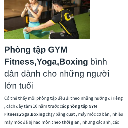
Phòng tập GYM
Fitness,Yoga,Boxing
bình
dân dành cho những người
lớn tuổi
Có thể thấy mỗi phòng tập đều đi theo những hướng đi riêng
, cách đây tầm 10 năm trước các
phòng tập GYM
Fitness,Yoga,Boxing
chạy bằng quạt , máy móc cơ bản , nhiều
máy móc đã bị hao mòn theo thời gian , nhưng các anh ,các