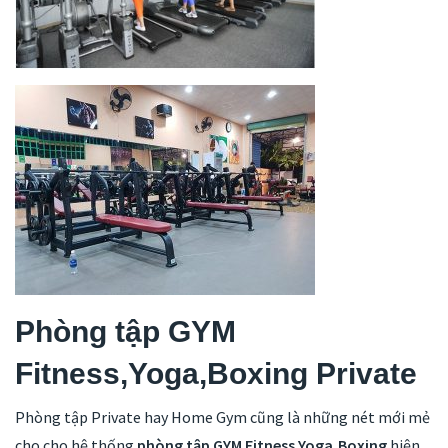
Phòng tập GYM
Fitness,Yoga,Boxing Private
Phòng tập Private hay Home Gym cũng là những nét mới mẻ
cho cho hệ thống
phòng tập GYM Fitness,Yoga,Boxing
hiện