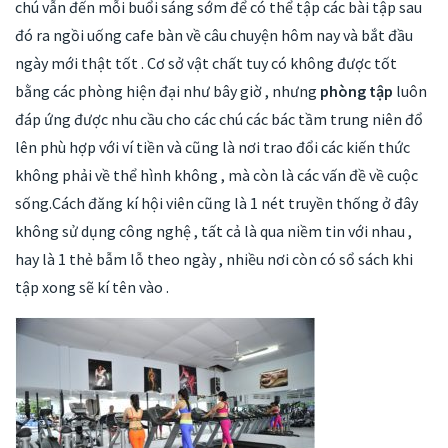
chú vẫn đến mỗi buổi sáng sớm để có thể tập các bài tập sau
đó ra ngồi uống cafe bàn về câu chuyện hôm nay và bắt đầu
ngày mới thật tốt . Cơ sở vật chất tuy có không được tốt
bằng các phòng hiện đại như bây giờ , nhưng
phòng tập
luôn
đáp ứng được nhu cầu cho các chú các bác tầm trung niên đổ
lên phù hợp với ví tiền và cũng là nơi trao đổi các kiến thức
không phải về thể hình không , mà còn là các vấn đề về cuộc
sống.Cách đăng kí hội viên cũng là 1 nét truyền thống ở đây
không sử dụng công nghệ , tất cả là qua niềm tin với nhau ,
hay là 1 thẻ bẫm lỗ theo ngày , nhiều nơi còn có sổ sách khi
tập xong sẽ kí tên vào .